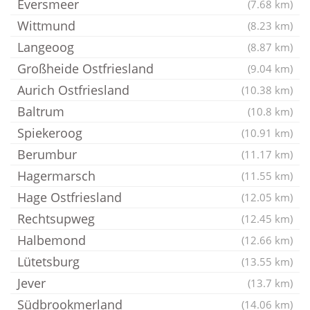
Eversmeer
(7.68 km)
Wittmund
(8.23 km)
Langeoog
(8.87 km)
Großheide Ostfriesland
(9.04 km)
Aurich Ostfriesland
(10.38 km)
Baltrum
(10.8 km)
Spiekeroog
(10.91 km)
Berumbur
(11.17 km)
Hagermarsch
(11.55 km)
Hage Ostfriesland
(12.05 km)
Rechtsupweg
(12.45 km)
Halbemond
(12.66 km)
Lütetsburg
(13.55 km)
Jever
(13.7 km)
Südbrookmerland
(14.06 km)