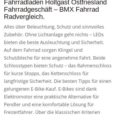
Fahrradladen Holtgast Ostfriesland
Fahrradgeschäft – BMX Fahrrad
Radvergleich.
Alles über Beleuchtung, Schutz und sinnvolles
Zubehör. Ohne Lichtanlage geht nichts – LEDs
bieten die beste Ausleuchtung und Sicherheit.
Auf dem Fahrrad sorgen Klingel und
Schutzbleche für eine angenehme Fahrt. Beide
Schlosstypen bieten Schutz – das Rahmenschloss
für kurze Stopps, das Kettenschloss für
langfristige Sicherheit. Die besten Tipps für einen
gelungenen E-Bike-Kauf. E-Bikes sind dank
Elektromotor eine praktische Alternative für
Pendler und eine komfortable Lösung für
Freizeitfahrer. Über die klassischen Kriterien