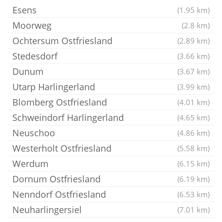
Esens
(1.95 km)
Moorweg
(2.8 km)
Ochtersum Ostfriesland
(2.89 km)
Stedesdorf
(3.66 km)
Dunum
(3.67 km)
Utarp Harlingerland
(3.99 km)
Blomberg Ostfriesland
(4.01 km)
Schweindorf Harlingerland
(4.65 km)
Neuschoo
(4.86 km)
Westerholt Ostfriesland
(5.58 km)
Werdum
(6.15 km)
Dornum Ostfriesland
(6.19 km)
Nenndorf Ostfriesland
(6.53 km)
Neuharlingersiel
(7.01 km)