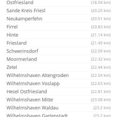
Ostfriesland
(18.54 km)
Sande Kreis Friesl
(20.25 km)
Neukamperfehn
(20.51 km)
Firrel
(20.83 km)
Hinte
(21.14 km)
Friesland
(21.49 km)
Schwerinsdorf
(22.09 km)
Moormerland
(22.32 km)
Zetel
(22.44 km)
Wilhelmshaven Altengroden
(22.54 km)
Wilhelmshaven Voslapp
(22.63 km)
Hesel Ostfriesland
(22.81 km)
Wilhelmshaven Mitte
(23.08 km)
Wilhelmshaven Waldau
(23.2 km)
Wilhelmshaven Gartenstadt
(23.2 km)