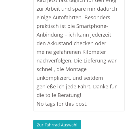
Rad jetzt fast täglich für den Weg
zur Arbeit und spare mir dadurch
einige Autofahrten. Besonders
praktisch ist die Smartphone-
Anbindung – ich kann jederzeit
den Akkustand checken oder
meine gefahrenen Kilometer
nachverfolgen. Die Lieferung war
schnell, die Montage
unkompliziert, und seitdem
genieße ich jede Fahrt. Danke für
die tolle Beratung!
No tags for this post.
Zur Fahrrad Auswahl