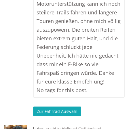
Motorunterstützung kann ich noch
steilere Trails fahren und längere
Touren genießen, ohne mich völlig
auszupowern. Die breiten Reifen
bieten extrem guten Halt, und die
Federung schluckt jede
Unebenheit. Ich hätte nie gedacht,
dass mir ein E-Bike so viel
Fahrspaß bringen würde. Danke
für eure klasse Empfehlung!
No tags for this post.
Zur Fahrrad Auswahl
Lukas
sucht in
Holtgast Ostfriesland