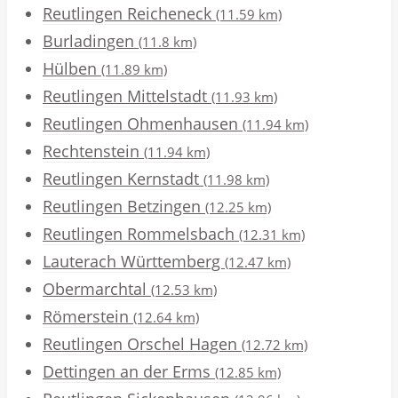
Reutlingen Reicheneck
(11.59 km)
Burladingen
(11.8 km)
Hülben
(11.89 km)
Reutlingen Mittelstadt
(11.93 km)
Reutlingen Ohmenhausen
(11.94 km)
Rechtenstein
(11.94 km)
Reutlingen Kernstadt
(11.98 km)
Reutlingen Betzingen
(12.25 km)
Reutlingen Rommelsbach
(12.31 km)
Lauterach Württemberg
(12.47 km)
Obermarchtal
(12.53 km)
Römerstein
(12.64 km)
Reutlingen Orschel Hagen
(12.72 km)
Dettingen an der Erms
(12.85 km)