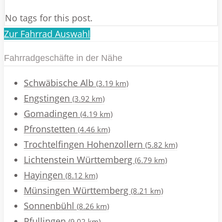
No tags for this post.
Zur Fahrrad Auswahl
Fahrradgeschäfte in der Nähe
Schwäbische Alb
(3.19 km)
Engstingen
(3.92 km)
Gomadingen
(4.19 km)
Pfronstetten
(4.46 km)
Trochtelfingen Hohenzollern
(5.82 km)
Lichtenstein Württemberg
(6.79 km)
Hayingen
(8.12 km)
Münsingen Württemberg
(8.21 km)
Sonnenbühl
(8.26 km)
Pfullingen
(9.02 km)