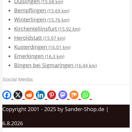
Dußlingen
(15.68 km)
Bempflingen
(15.69 km)
Winterlingen
(15.76 km)
Kirchentellinsfurt
(15.92 km)
Heroldstatt
(15.97 km)
Kusterdingen
(16.01 km)
Emerkingen
(16.3 km)
Bingen bei Sigmaringen
(16.44 km)
Social Media
Copyright 2001 - 2025 by Sander-Shop.de |
6.8.2026