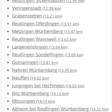
Reutlingen Sickenhausen
(12.96 km)
Veringenstadt
(12.99 km)
Grabenstetten
(13.21 km)
Reutlingen Oferdingen
(13.31 km)
Metzingen Württemberg
(13.47 km)
Reutlingen Wannweil
(13.63 km)
Langenenslingen
(13.64 km)
Reutlingen Sondelfingen
(13.69 km)
Gomaringen
(13.81 km)
Nehren Württemberg
(13.95 km)
Neuffen
(14.02 km)
Jungingen bei Hechingen
(14.03 km)
Bitz Württemberg
(14.12 km)
Mössingen
(14.19 km)
Altheim bei Riedlingen Württemberg
(14.32 km)