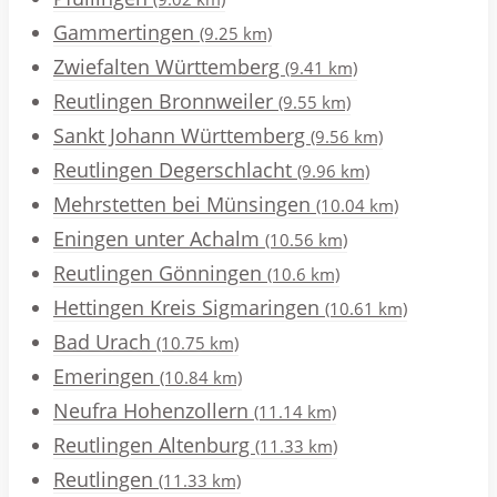
Gammertingen
(9.25 km)
Zwiefalten Württemberg
(9.41 km)
Reutlingen Bronnweiler
(9.55 km)
Sankt Johann Württemberg
(9.56 km)
Reutlingen Degerschlacht
(9.96 km)
Mehrstetten bei Münsingen
(10.04 km)
Eningen unter Achalm
(10.56 km)
Reutlingen Gönningen
(10.6 km)
Hettingen Kreis Sigmaringen
(10.61 km)
Bad Urach
(10.75 km)
Emeringen
(10.84 km)
Neufra Hohenzollern
(11.14 km)
Reutlingen Altenburg
(11.33 km)
Reutlingen
(11.33 km)