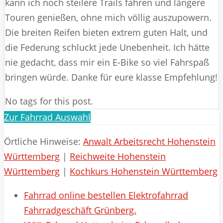
kann ich noch steilere Trails fahren und längere
Touren genießen, ohne mich völlig auszupowern.
Die breiten Reifen bieten extrem guten Halt, und
die Federung schluckt jede Unebenheit. Ich hätte
nie gedacht, dass mir ein E-Bike so viel Fahrspaß
bringen würde. Danke für eure klasse Empfehlung!
No tags for this post.
Zur Fahrrad Auswahl
Örtliche Hinweise:
Anwalt Arbeitsrecht Hohenstein
Württemberg
|
Reichweite Hohenstein
Württemberg
|
Kochkurs Hohenstein Württemberg
Fahrrad online bestellen Elektrofahrrad
Fahrradgeschäft Grünberg.