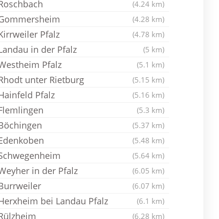
Roschbach
(4.24 km)
Gommersheim
(4.28 km)
Kirrweiler Pfalz
(4.78 km)
Landau in der Pfalz
(5 km)
Westheim Pfalz
(5.1 km)
Rhodt unter Rietburg
(5.15 km)
Hainfeld Pfalz
(5.16 km)
Flemlingen
(5.3 km)
Böchingen
(5.37 km)
Edenkoben
(5.48 km)
Schwegenheim
(5.64 km)
Weyher in der Pfalz
(6.05 km)
Burrweiler
(6.07 km)
Herxheim bei Landau Pfalz
(6.1 km)
Rülzheim
(6.28 km)