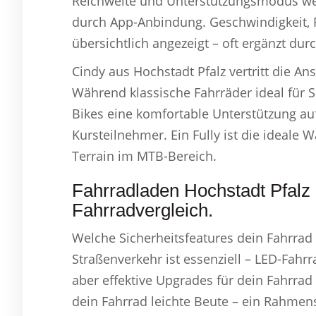
Reichweite und Unterstützungsmodus werd
durch App-Anbindung. Geschwindigkeit,
übersichtlich angezeigt – oft ergänzt du
Cindy aus Hochstadt Pfalz vertritt die An
Während klassische Fahrräder ideal für S
Bikes eine komfortable Unterstützung au
Kursteilnehmer. Ein Fully ist die ideale 
Terrain im MTB-Bereich.
Fahrradladen Hochstadt Pfalz 
Fahrradvergleich.
Welche Sicherheitsfeatures dein Fahrrad 
Straßenverkehr ist essenziell – LED-Fahrr
aber effektive Upgrades für dein Fahrrad
dein Fahrrad leichte Beute – ein Rahmens