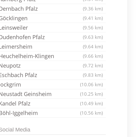
Dernbach Pfalz
(9.36 km)
Göcklingen
(9.41 km)
Leinsweiler
(9.56 km)
Dudenhofen Pfalz
(9.63 km)
Leimersheim
(9.64 km)
Heuchelheim-Klingen
(9.66 km)
Neupotz
(9.72 km)
Eschbach Pfalz
(9.83 km)
Jockgrim
(10.06 km)
Neustadt Geinsheim
(10.25 km)
Kandel Pfalz
(10.49 km)
Böhl-Iggelheim
(10.56 km)
Social Media