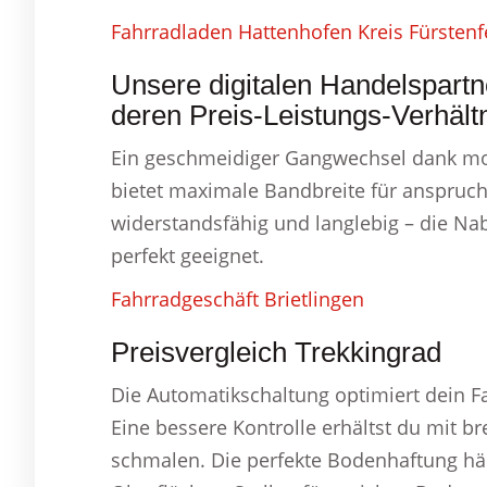
Fahrradladen Hattenhofen Kreis Fürstenf
Unsere digitalen Handelspartn
deren Preis-Leistungs-Verhältn
Ein geschmeidiger Gangwechsel dank mod
bietet maximale Bandbreite für anspruch
widerstandsfähig und langlebig – die Nabe
perfekt geeignet.
Fahrradgeschäft Brietlingen
Preisvergleich Trekkingrad
Die Automatikschaltung optimiert dein F
Eine bessere Kontrolle erhältst du mit b
schmalen. Die perfekte Bodenhaftung häng