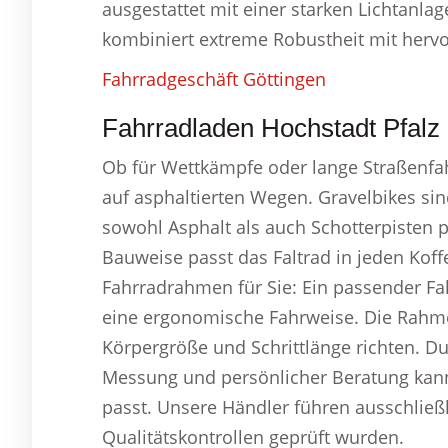
ausgestattet mit einer starken Lichtanl
kombiniert extreme Robustheit mit herv
Fahrradgeschäft Göttingen
Fahrradladen Hochstadt Pfalz 
Ob für Wettkämpfe oder lange Straßenfah
auf asphaltierten Wegen. Gravelbikes sin
sowohl Asphalt als auch Schotterpisten 
Bauweise passt das Faltrad in jeden Koff
Fahrradrahmen für Sie: Ein passender Fa
eine ergonomische Fahrweise. Die Rahme
Körpergröße und Schrittlänge richten. Du
Messung und persönlicher Beratung kanns
passt. Unsere Händler führen ausschließl
Qualitätskontrollen geprüft wurden.