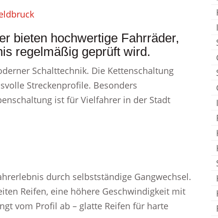
eldbruck
er bieten hochwertige Fahrräder,
is regelmäßig geprüft wird.
erner Schalttechnik. Die Kettenschaltung
svolle Streckenprofile. Besonders
nschaltung ist für Vielfahrer in der Stadt
ahrerlebnis durch selbstständige Gangwechsel.
reiten Reifen, eine höhere Geschwindigkeit mit
t vom Profil ab – glatte Reifen für harte