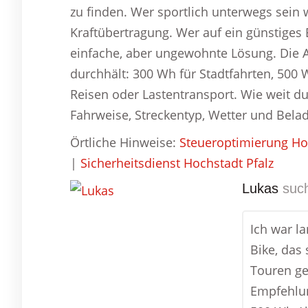
zu finden. Wer sportlich unterwegs sein w
Kraftübertragung. Wer auf ein günstiges 
einfache, aber ungewohnte Lösung. Die 
durchhält: 300 Wh für Stadtfahrten, 500
Reisen oder Lastentransport. Wie weit d
Fahrweise, Streckentyp, Wetter und Bela
Örtliche Hinweise:
Steueroptimierung Ho
|
Sicherheitsdienst Hochstadt Pfalz
Lukas
such
Ich war l
Bike, das 
Touren ge
Empfehlun