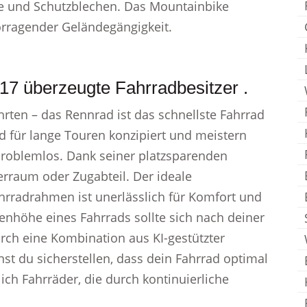
age und Schutzblechen. Das Mountainbike
orragender Geländegängigkeit.
17 überzeugte Fahrradbesitzer .
rten – das Rennrad ist das schnellste Fahrrad
d für lange Touren konzipiert und meistern
problemlos. Dank seiner platzsparenden
erraum oder Zugabteil. Der ideale
hrradrahmen ist unerlässlich für Komfort und
nhöhe eines Fahrrads sollte sich nach deiner
rch eine Kombination aus KI-gestützter
t du sicherstellen, dass dein Fahrrad optimal
ich Fahrräder, die durch kontinuierliche