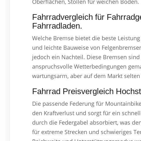
Oberflächen, Stollen für weichen Boden.
Fahrradvergleich für Fahrradg
Fahrradladen.
Welche Bremse bietet die beste Leistung 
und leichte Bauweise von Felgenbremsen i
jedoch ein Nachteil. Diese Bremsen sind
anspruchsvolle Wetterbedingungen gemac
wartungsarm, aber auf dem Markt selten 
Fahrrad Preisvergleich Hochst
Die passende Federung für Mountainbikes
den Kraftverlust und sorgt für ein schne
durch die Federgabel absorbiert, was den 
für extreme Strecken und schwieriges Te