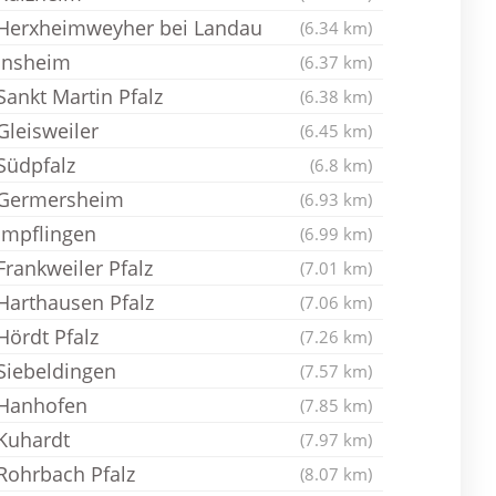
Herxheimweyher bei Landau
(6.34 km)
Insheim
(6.37 km)
Sankt Martin Pfalz
(6.38 km)
Gleisweiler
(6.45 km)
Südpfalz
(6.8 km)
Germersheim
(6.93 km)
Impflingen
(6.99 km)
Frankweiler Pfalz
(7.01 km)
Harthausen Pfalz
(7.06 km)
Hördt Pfalz
(7.26 km)
Siebeldingen
(7.57 km)
Hanhofen
(7.85 km)
Kuhardt
(7.97 km)
Rohrbach Pfalz
(8.07 km)