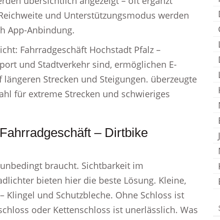
en übersichtlich angezeigt – oft ergänzt
 Reichweite und Unterstützungsmodus werden
rch App-Anbindung.
sicht: Fahrradgeschäft Hochstadt Pfalz –
port und Stadtverkehr sind, ermöglichen E-
f längeren Strecken und Steigungen. überzeugte
Wahl für extreme Strecken und schwieriges
Fahrradgeschäft – Dirtbike
unbedingt braucht. Sichtbarkeit im
adlichter bieten hier die beste Lösung. Kleine,
 – Klingel und Schutzbleche. Ohne Schloss ist
chloss oder Kettenschloss ist unerlässlich. Was