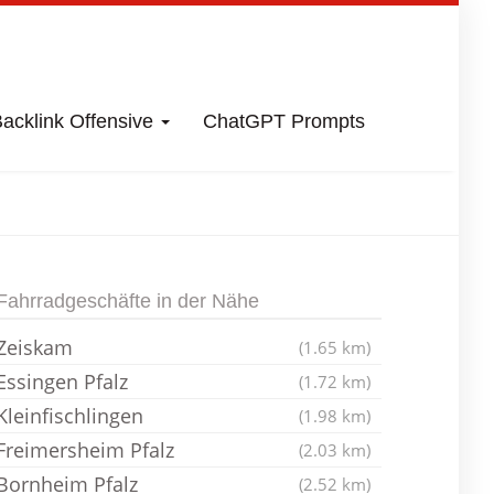
acklink Offensive
ChatGPT Prompts
Fahrradladen
Fahrradgeschäfte in der Nähe
Zeiskam
(1.65 km)
Essingen Pfalz
(1.72 km)
Kleinfischlingen
(1.98 km)
Freimersheim Pfalz
(2.03 km)
Bornheim Pfalz
(2.52 km)