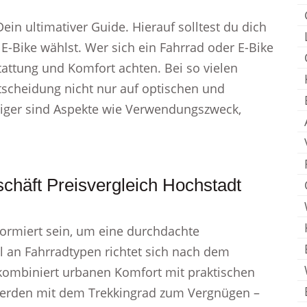
Dein ultimativer Guide. Hierauf solltest du dich
E-Bike wählst. Wer sich ein Fahrrad oder E-Bike
stattung und Komfort achten. Bei so vielen
tscheidung nicht nur auf optischen und
htiger sind Aspekte wie Verwendungszweck,
chäft Preisvergleich Hochstadt
formiert sein, um eine durchdachte
l an Fahrradtypen richtet sich nach dem
 kombiniert urbanen Komfort mit praktischen
werden mit dem Trekkingrad zum Vergnügen –