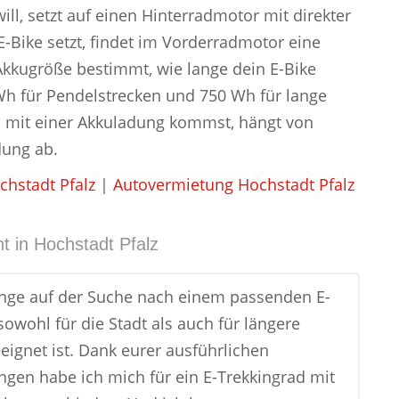
ill, setzt auf einen Hinterradmotor mit direkter
E-Bike setzt, findet im Vorderradmotor eine
Akkugröße bestimmt, wie lange dein E-Bike
 Wh für Pendelstrecken und 750 Wh für lange
u mit einer Akkuladung kommst, hängt von
dung ab.
chstadt Pfalz
|
Autovermietung Hochstadt Pfalz
t in
Hochstadt Pfalz
ange auf der Suche nach einem passenden E-
sowohl für die Stadt als auch für längere
eignet ist. Dank eurer ausführlichen
gen habe ich mich für ein E-Trekkingrad mit