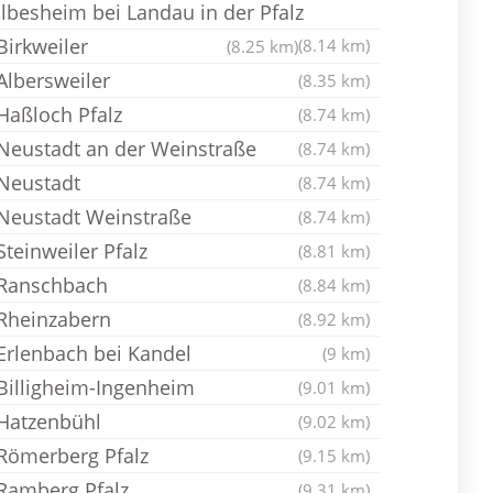
Ilbesheim bei Landau in der Pfalz
Birkweiler
(8.14 km)
(8.25 km)
Albersweiler
(8.35 km)
Haßloch Pfalz
(8.74 km)
Neustadt an der Weinstraße
(8.74 km)
Neustadt
(8.74 km)
Neustadt Weinstraße
(8.74 km)
Steinweiler Pfalz
(8.81 km)
Ranschbach
(8.84 km)
Rheinzabern
(8.92 km)
Erlenbach bei Kandel
(9 km)
Billigheim-Ingenheim
(9.01 km)
Hatzenbühl
(9.02 km)
Römerberg Pfalz
(9.15 km)
Ramberg Pfalz
(9.31 km)