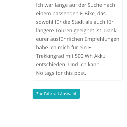
Ich war lange auf der Suche nach
einem passenden E-Bike, das
sowohl für die Stadt als auch für
längere Touren geeignet ist. Dank
eurer ausführlichen Empfehlungen
habe ich mich für ein E-
Trekkingrad mit 500 Wh Akku
entschieden. Und ich kann …
No tags for this post.
Zur Fahrrad Auswahl