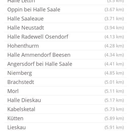
Halle Lettin
(3.5 km)
Oppin bei Halle Saale
(3.67 km)
Halle Saaleaue
(3.71 km)
Halle Neustadt
(3.94 km)
Halle Radewell Osendorf
(4.13 km)
Hohenthurm
(4.28 km)
Halle Ammendorf Beesen
(4.34 km)
Angersdorf bei Halle Saale
(4.41 km)
Niemberg
(4.85 km)
Brachstedt
(5.01 km)
Morl
(5.11 km)
Halle Dieskau
(5.17 km)
Kabelsketal
(5.73 km)
Kütten
(5.89 km)
Lieskau
(5.91 km)