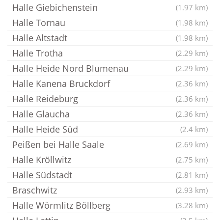
Halle Giebichenstein
(1.97 km)
Halle Tornau
(1.98 km)
Halle Altstadt
(1.98 km)
Halle Trotha
(2.29 km)
Halle Heide Nord Blumenau
(2.29 km)
Halle Kanena Bruckdorf
(2.36 km)
Halle Reideburg
(2.36 km)
Halle Glaucha
(2.36 km)
Halle Heide Süd
(2.4 km)
Peißen bei Halle Saale
(2.69 km)
Halle Kröllwitz
(2.75 km)
Halle Südstadt
(2.81 km)
Braschwitz
(2.93 km)
Halle Wörmlitz Böllberg
(3.28 km)