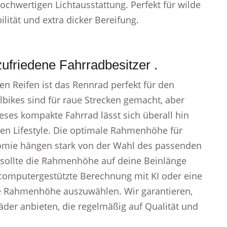
chwertigen Lichtausstattung. Perfekt für wilde
lität und extra dicker Bereifung.
ufriedene Fahrradbesitzer .
 Reifen ist das Rennrad perfekt für den
lbikes sind für raue Strecken gemacht, aber
ieses kompakte Fahrrad lässt sich überall hin
en Lifestyle. Die optimale Rahmenhöhe für
omie hängen stark von der Wahl des passenden
sollte die Rahmenhöhe auf deine Beinlänge
computergestützte Berechnung mit KI oder eine
de Rahmenhöhe auszuwählen. Wir garantieren,
äder anbieten, die regelmäßig auf Qualität und