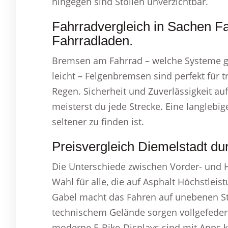
hingegen sind Stollen unverzichtbar.
Fahrradvergleich in Sachen F
Fahrradladen.
Bremsen am Fahrrad – welche Systeme gib
leicht – Felgenbremsen sind perfekt für t
Regen. Sicherheit und Zuverlässigkeit 
meisterst du jede Strecke. Eine langlebi
seltener zu finden ist.
Preisvergleich Diemelstadt du
Die Unterschiede zwischen Vorder- und Hi
Wahl für alle, die auf Asphalt Höchstlei
Gabel macht das Fahren auf unebenen St
technischem Gelände sorgen vollgefedert
moderne E-Bike-Displays sind mit Apps 