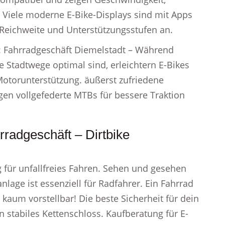
 Viele moderne E-Bike-Displays sind mit Apps
Reichweite und Unterstützungsstufen an.
: Fahrradgeschäft Diemelstadt – Während
e Stadtwege optimal sind, erleichtern E-Bikes
otorunterstützung. äußerst zufriedene
en vollgefederte MTBs für bessere Traktion
radgeschäft – Dirtbike
g für unfallfreies Fahren. Sehen und gesehen
lage ist essenziell für Radfahrer. Ein Fahrrad
kaum vorstellbar! Die beste Sicherheit für dein
 stabiles Kettenschloss. Kaufberatung für E-