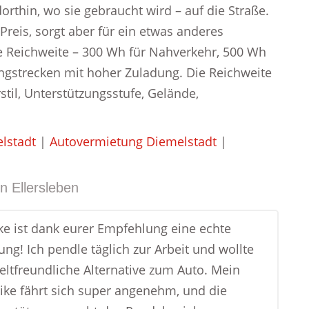
rthin, wo sie gebraucht wird – auf die Straße.
reis, sorgt aber für ein etwas anderes
ie Reichweite – 300 Wh für Nahverkehr, 500 Wh
angstrecken mit hoher Zuladung. Die Reichweite
stil, Unterstützungsstufe, Gelände,
lstadt
|
Autovermietung Diemelstadt
|
in
Ellersleben
ke ist dank eurer Empfehlung eine echte
ng! Ich pendle täglich zur Arbeit und wollte
ltfreundliche Alternative zum Auto. Mein
ike fährt sich super angenehm, und die