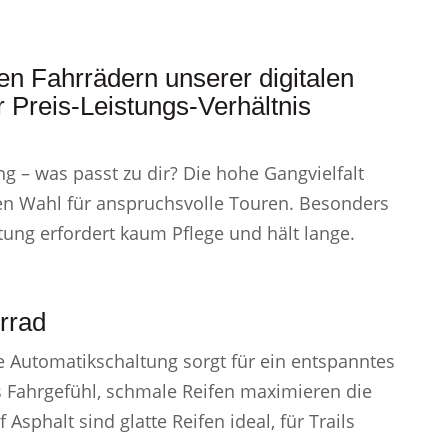
en Fahrrädern unserer digitalen
r Preis-Leistungs-Verhältnis
g – was passt zu dir? Die hohe Gangvielfalt
ten Wahl für anspruchsvolle Touren. Besonders
ltung erfordert kaum Pflege und hält lange.
rrad
die Automatikschaltung sorgt für ein entspanntes
es Fahrgefühl, schmale Reifen maximieren die
Asphalt sind glatte Reifen ideal, für Trails