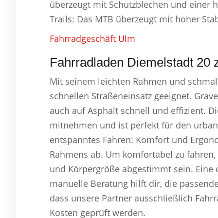
überzeugt mit Schutzblechen und einer ho
Trails: Das MTB überzeugt mit hoher Stabi
Fahrradgeschäft Ulm
Fahrradladen Diemelstadt 20 z
Mit seinem leichten Rahmen und schmalen
schnellen Straßeneinsatz geeignet. Grave
auch auf Asphalt schnell und effizient. D
mitnehmen und ist perfekt für den urban
entspanntes Fahren: Komfort und Ergon
Rahmens ab. Um komfortabel zu fahren, 
und Körpergröße abgestimmt sein. Eine 
manuelle Beratung hilft dir, die passen
dass unsere Partner ausschließlich Fahrr
Kosten geprüft werden.