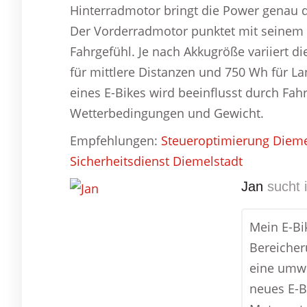
Hinterradmotor bringt die Power genau do
Der Vorderradmotor punktet mit seinem P
Fahrgefühl. Je nach Akkugröße variiert d
für mittlere Distanzen und 750 Wh für L
eines E-Bikes wird beeinflusst durch Fahr
Wetterbedingungen und Gewicht.
Empfehlungen:
Steueroptimierung Dieme
Sicherheitsdienst Diemelstadt
Jan
sucht 
Mein E-Bi
Bereicheru
eine umwe
neues E-B