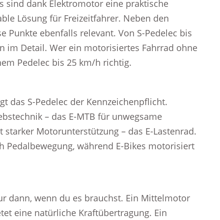
kes sind dank Elektromotor eine praktische
able Lösung für Freizeitfahrer. Neben den
e Punkte ebenfalls relevant. Von S-Pedelec bis
n im Detail. Wer ein motorisiertes Fahrrad ohne
nem Pedelec bis 25 km/h richtig.
egt das S-Pedelec der Kennzeichenpflicht.
riebstechnik – das E-MTB für unwegsame
t starker Motorunterstützung – das E-Lastenrad.
ch Pedalbewegung, während E-Bikes motorisiert
nur dann, wenn du es brauchst. Ein Mittelmotor
tet eine natürliche Kraftübertragung. Ein