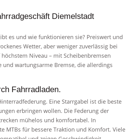
ahrradgeschäft Diemelstadt
t es und wie funktionieren sie? Preiswert und
rockenes Wetter, aber weniger zuverlässig bei
auf höchstem Niveau – mit Scheibenbremsen
ge und wartungsarme Bremse, die allerdings
rch Fahrradladen.
nterradfederung. Eine Starrgabel ist die beste
stungen erbringen wollen. Die Federung der
recken mühelos und komfortabel. In
e MTBs für bessere Traktion und Komfort. Viele
kompatibel und zeigen Geschwindigkeit,