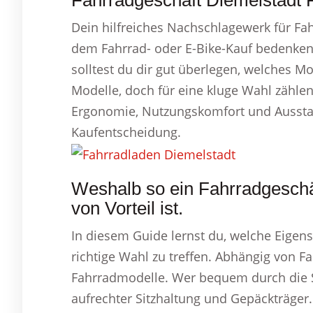
Fahrradgeschäft Diemelstadt F
Dein hilfreiches Nachschlagewerk für Fah
dem Fahrrad- oder E-Bike-Kauf bedenken.
solltest du dir gut überlegen, welches Mo
Modelle, doch für eine kluge Wahl zählen
Ergonomie, Nutzungskomfort und Ausstatt
Kaufentscheidung.
Weshalb so ein Fahrradgeschäf
von Vorteil ist.
In diesem Guide lernst du, welche Eigens
richtige Wahl zu treffen. Abhängig von F
Fahrradmodelle. Wer bequem durch die St
aufrechter Sitzhaltung und Gepäckträger. 