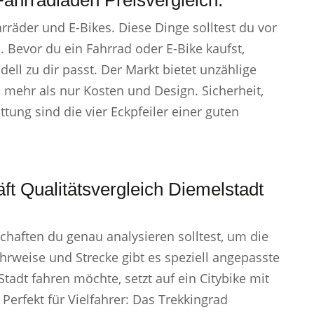
ahrradladen Preisvergleich.
rräder und E-Bikes. Diese Dinge solltest du vor
 Bevor du ein Fahrrad oder E-Bike kaufst,
dell zu dir passt. Der Markt bietet unzählige
 mehr als nur Kosten und Design. Sicherheit,
ung sind die vier Eckpfeiler einer guten
t Qualitätsvergleich Diemelstadt
chaften du genau analysieren solltest, um die
ahrweise und Strecke gibt es speziell angepasste
adt fahren möchte, setzt auf ein Citybike mit
Perfekt für Vielfahrer: Das Trekkingrad