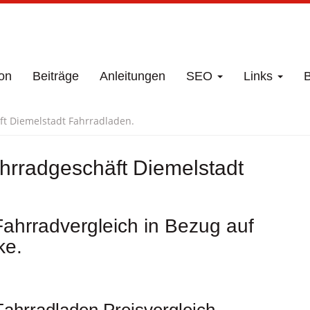
on
Beiträge
Anleitungen
SEO
Links
B
äft Diemelstadt Fahrradladen.
ahrradgeschäft Diemelstadt
ahrradvergleich in Bezug auf
ke.