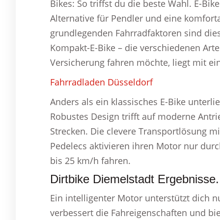
Bikes: So triffst du die beste Wahl. E-Bi
Alternative für Pendler und eine komfort
grundlegenden Fahrradfaktoren sind dies
Kompakt-E-Bike – die verschiedenen Arte
Versicherung fahren möchte, liegt mit ei
Fahrradladen Düsseldorf
Anders als ein klassisches E-Bike unterli
Robustes Design trifft auf moderne Ant
Strecken. Die clevere Transportlösung mi
Pedelecs aktivieren ihren Motor nur dur
bis 25 km/h fahren.
Dirtbike Diemelstadt Ergebnisse.
Ein intelligenter Motor unterstützt dich 
verbessert die Fahreigenschaften und bie