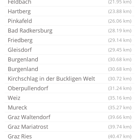
Feldbach
(21.95 km)
Hartberg
(23.88 km)
Pinkafeld
(26.06 km)
Bad Radkersburg
(28.19 km)
Friedberg
(29.14 km)
Gleisdorf
(29.45 km)
Burgenland
(30.68 km)
Burgenland
(30.68 km)
Kirchschlag in der Buckligen Welt
(30.72 km)
Oberpullendorf
(31.24 km)
Weiz
(35.16 km)
Mureck
(35.27 km)
Graz Waltendorf
(39.66 km)
Graz Mariatrost
(39.74 km)
Graz Ries
(40.47 km)