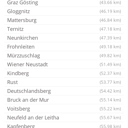
Graz Gösting
(43.66 km)
Gloggnitz
(46.19 km)
Mattersburg
(46.84 km)
Ternitz
(47.18 km)
Neunkirchen
(47.39 km)
Frohnleiten
(49.18 km)
Mürzzuschlag
(49.82 km)
Wiener Neustadt
(51.49 km)
Kindberg
(52.37 km)
Rust
(53.77 km)
Deutschlandsberg
(54.42 km)
Bruck an der Mur
(55.14 km)
Voitsberg
(55.22 km)
Neufeld an der Leitha
(55.67 km)
Kapfenberg
(55.98 km)