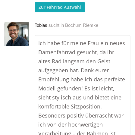
Zur Fahrrad Auswahl
Tobias
sucht in
Bochum Riemke
Ich habe für meine Frau ein neues
Damenfahrrad gesucht, da ihr
altes Rad langsam den Geist
aufgegeben hat. Dank eurer
Empfehlung habe ich das perfekte
Modell gefunden! Es ist leicht,
sieht stylisch aus und bietet eine
komfortable Sitzposition.
Besonders positiv überrascht war
ich von der hochwertigen
Verarbeitung – der Rahmen ist