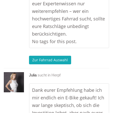
euer Expertenwissen nur
weiterempfehlen – wer ein
hochwertiges Fahrrad sucht, sollte
eure Ratschläge unbedingt
berücksichtigen.
No tags for this post.
Zur Fahrrad Auswahl
Julia
sucht in
Herpf
Dank eurer Empfehlung habe ich
mir endlich ein E-Bike gekauft! Ich
war lange skeptisch, ob sich die
Investition lohnt, aber nach eurer