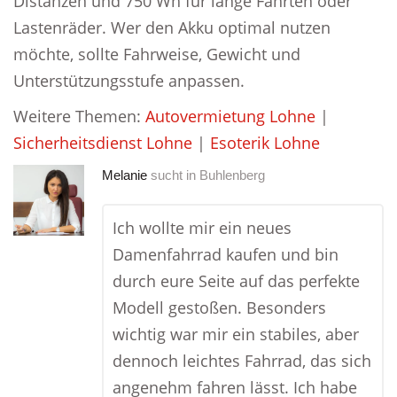
Distanzen und 750 Wh für lange Fahrten oder
Lastenräder. Wer den Akku optimal nutzen
möchte, sollte Fahrweise, Gewicht und
Unterstützungsstufe anpassen.
Weitere Themen:
Autovermietung Lohne
|
Sicherheitsdienst Lohne
|
Esoterik Lohne
Melanie
sucht in
Buhlenberg
Ich wollte mir ein neues
Damenfahrrad kaufen und bin
durch eure Seite auf das perfekte
Modell gestoßen. Besonders
wichtig war mir ein stabiles, aber
dennoch leichtes Fahrrad, das sich
angenehm fahren lässt. Ich habe