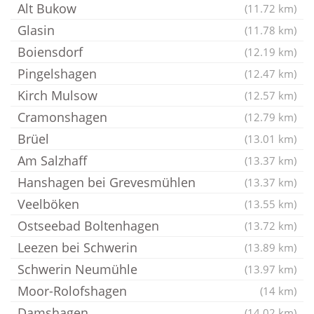
Alt Bukow
(11.72 km)
Glasin
(11.78 km)
Boiensdorf
(12.19 km)
Pingelshagen
(12.47 km)
Kirch Mulsow
(12.57 km)
Cramonshagen
(12.79 km)
Brüel
(13.01 km)
Am Salzhaff
(13.37 km)
Hanshagen bei Grevesmühlen
(13.37 km)
Veelböken
(13.55 km)
Ostseebad Boltenhagen
(13.72 km)
Leezen bei Schwerin
(13.89 km)
Schwerin Neumühle
(13.97 km)
Moor-Rolofshagen
(14 km)
Damshagen
(14.02 km)