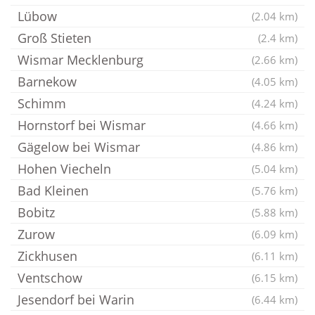
Lübow
(2.04 km)
Groß Stieten
(2.4 km)
Wismar Mecklenburg
(2.66 km)
Barnekow
(4.05 km)
Schimm
(4.24 km)
Hornstorf bei Wismar
(4.66 km)
Gägelow bei Wismar
(4.86 km)
Hohen Viecheln
(5.04 km)
Bad Kleinen
(5.76 km)
Bobitz
(5.88 km)
Zurow
(6.09 km)
Zickhusen
(6.11 km)
Ventschow
(6.15 km)
Jesendorf bei Warin
(6.44 km)