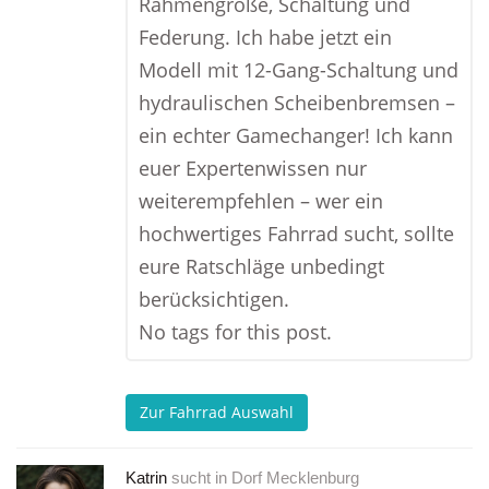
Rahmengröße, Schaltung und
Federung. Ich habe jetzt ein
Modell mit 12-Gang-Schaltung und
hydraulischen Scheibenbremsen –
ein echter Gamechanger! Ich kann
euer Expertenwissen nur
weiterempfehlen – wer ein
hochwertiges Fahrrad sucht, sollte
eure Ratschläge unbedingt
berücksichtigen.
No tags for this post.
Zur Fahrrad Auswahl
Katrin
sucht in
Dorf Mecklenburg