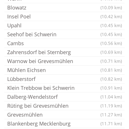
Blowatz
(10.09 km)
Insel Poel
(10.42 km)
Upahl
(10.45 km)
Seehof bei Schwerin
(10.45 km)
Cambs
(10.56 km)
Zahrensdorf bei Sternberg
(10.69 km)
Warnow bei Grevesmühlen
(10.71 km)
Mühlen Eichsen
(10.81 km)
Lübberstorf
(10.82 km)
Klein Trebbow bei Schwerin
(10.91 km)
Dalberg-Wendelstorf
(11.04 km)
Rüting bei Grevesmühlen
(11.19 km)
Grevesmühlen
(11.27 km)
Blankenberg Mecklenburg
(11.71 km)