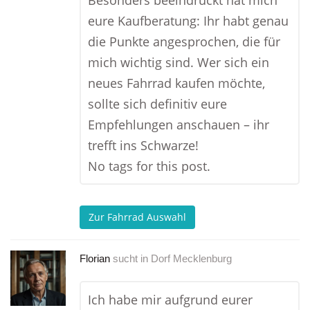
Besonders beeindruckt hat mich
eure Kaufberatung: Ihr habt genau
die Punkte angesprochen, die für
mich wichtig sind. Wer sich ein
neues Fahrrad kaufen möchte,
sollte sich definitiv eure
Empfehlungen anschauen – ihr
trefft ins Schwarze!
No tags for this post.
Zur Fahrrad Auswahl
Florian
sucht in
Dorf Mecklenburg
Ich habe mir aufgrund eurer