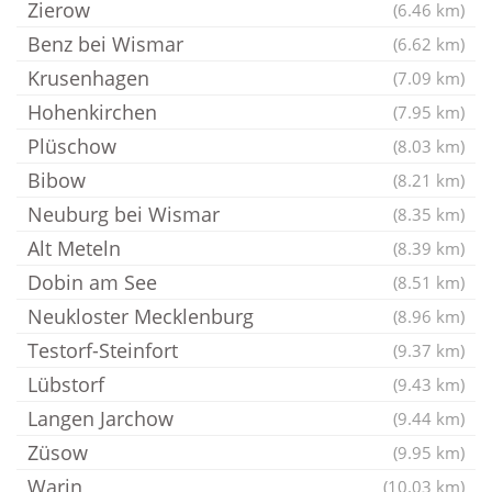
Zierow
(6.46 km)
Benz bei Wismar
(6.62 km)
Krusenhagen
(7.09 km)
Hohenkirchen
(7.95 km)
Plüschow
(8.03 km)
Bibow
(8.21 km)
Neuburg bei Wismar
(8.35 km)
Alt Meteln
(8.39 km)
Dobin am See
(8.51 km)
Neukloster Mecklenburg
(8.96 km)
Testorf-Steinfort
(9.37 km)
Lübstorf
(9.43 km)
Langen Jarchow
(9.44 km)
Züsow
(9.95 km)
Warin
(10.03 km)