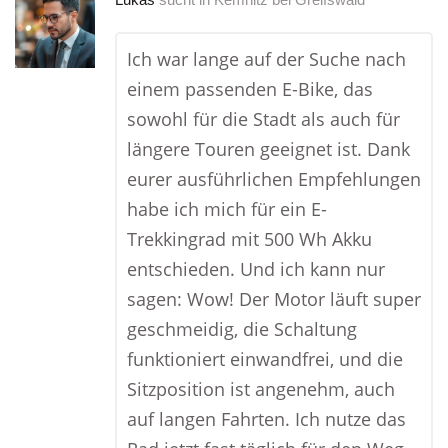
Ich war lange auf der Suche nach
einem passenden E-Bike, das
sowohl für die Stadt als auch für
längere Touren geeignet ist. Dank
eurer ausführlichen Empfehlungen
habe ich mich für ein E-
Trekkingrad mit 500 Wh Akku
entschieden. Und ich kann nur
sagen: Wow! Der Motor läuft super
geschmeidig, die Schaltung
funktioniert einwandfrei, und die
Sitzposition ist angenehm, auch
auf langen Fahrten. Ich nutze das