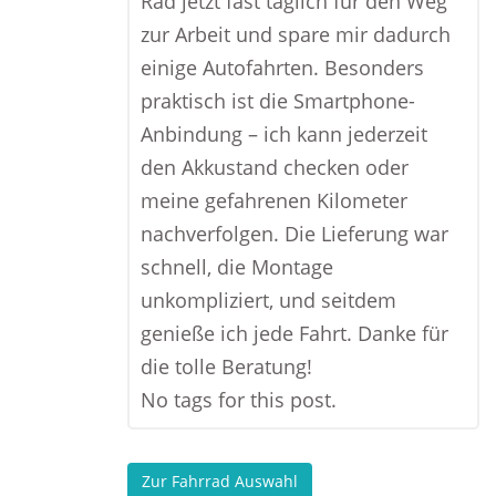
Rad jetzt fast täglich für den Weg
zur Arbeit und spare mir dadurch
einige Autofahrten. Besonders
praktisch ist die Smartphone-
Anbindung – ich kann jederzeit
den Akkustand checken oder
meine gefahrenen Kilometer
nachverfolgen. Die Lieferung war
schnell, die Montage
unkompliziert, und seitdem
genieße ich jede Fahrt. Danke für
die tolle Beratung!
No tags for this post.
Zur Fahrrad Auswahl