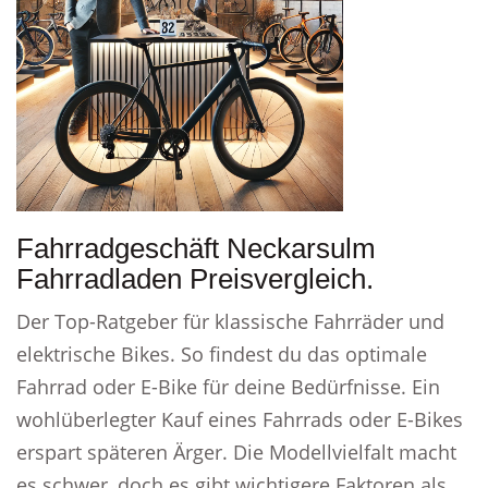
Fahrradgeschäft Neckarsulm
Fahrradladen Preisvergleich.
Der Top-Ratgeber für klassische Fahrräder und
elektrische Bikes. So findest du das optimale
Fahrrad oder E-Bike für deine Bedürfnisse. Ein
wohlüberlegter Kauf eines Fahrrads oder E-Bikes
erspart späteren Ärger. Die Modellvielfalt macht
es schwer, doch es gibt wichtigere Faktoren als