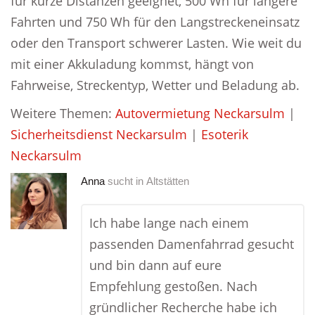
für kurze Distanzen geeignet, 500 Wh für längere
Fahrten und 750 Wh für den Langstreckeneinsatz
oder den Transport schwerer Lasten. Wie weit du
mit einer Akkuladung kommst, hängt von
Fahrweise, Streckentyp, Wetter und Beladung ab.
Weitere Themen:
Autovermietung Neckarsulm
|
Sicherheitsdienst Neckarsulm
|
Esoterik
Neckarsulm
Anna
sucht in
Altstätten
Ich habe lange nach einem
passenden Damenfahrrad gesucht
und bin dann auf eure
Empfehlung gestoßen. Nach
gründlicher Recherche habe ich