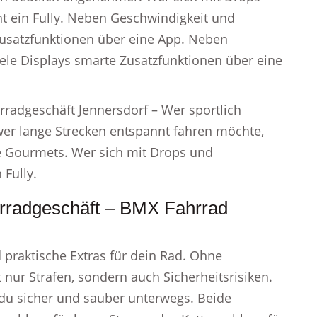
t ein Fully. Neben Geschwindigkeit und
Zusatzfunktionen über eine App. Neben
ele Displays smarte Zusatzfunktionen über eine
hrradgeschäft Jennersdorf – Wer sportlich
 wer lange Strecken entspannt fahren möchte,
che Gourmets. Wer sich mit Drops und
 Fully.
hrradgeschäft – BMX Fahrrad
praktische Extras für dein Rad. Ohne
 nur Strafen, sondern auch Sicherheitsrisiken.
 du sicher und sauber unterwegs. Beide