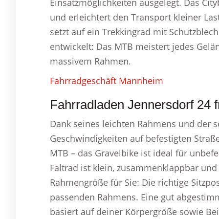
Einsatzmöglichkeiten ausgelegt. Das City
und erleichtert den Transport kleiner Las
setzt auf ein Trekkingrad mit Schutzblec
entwickelt: Das MTB meistert jedes Gelä
massivem Rahmen.
Fahrradgeschäft Mannheim
Fahrradladen Jennersdorf 24 fr
Dank seines leichten Rahmens und der s
Geschwindigkeiten auf befestigten Straß
MTB – das Gravelbike ist ideal für unbe
Faltrad ist klein, zusammenklappbar und 
Rahmengröße für Sie: Die richtige Sitzp
passenden Rahmens. Eine gut abgestim
basiert auf deiner Körpergröße sowie Be