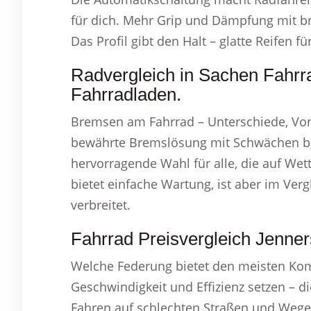
für dich. Mehr Grip und Dämpfung mit br
Das Profil gibt den Halt – glatte Reifen fü
Radvergleich in Sachen Fahrr
Fahrradladen.
Bremsen am Fahrrad – Unterschiede, Vorz
bewährte Bremslösung mit Schwächen be
hervorragende Wahl für alle, die auf We
bietet einfache Wartung, ist aber im Ve
verbreitet.
Fahrrad Preisvergleich Jenner
Welche Federung bietet den meisten Komf
Geschwindigkeit und Effizienz setzen – di
Fahren auf schlechten Straßen und Wege