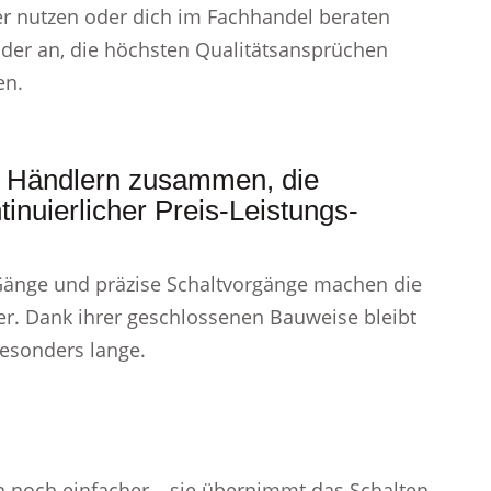
er nutzen oder dich im Fachhandel beraten
äder an, die höchsten Qualitätsansprüchen
en.
en Händlern zusammen, die
inuierlicher Preis-Leistungs-
 Gänge und präzise Schaltvorgänge machen die
rer. Dank ihrer geschlossenen Bauweise bleibt
esonders lange.
 noch einfacher – sie übernimmt das Schalten