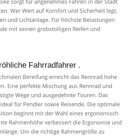
bike sorgt für angenehmes Fahren in der Stadt
ten. Wer Wert auf Komfort und Sicherheit legt,
hen und Lichtanlage. Für höchste Belastungen
nde mit seinen grobstolligen Reifen und
öhliche Fahrradfahrer .
chmalen Bereifung erreicht das Rennrad hohe
en. Eine perfekte Mischung aus Rennrad und
festigte Wege und ausgedehnte Touren. Das
ideal für Pendler sowie Reisende. Die optimale
osition beginnt mit der Wahl eines ergonomisch
mte Rahmenhöhe verbessert die Ergonomie und
inlänge. Um die richtige Rahmengröße zu