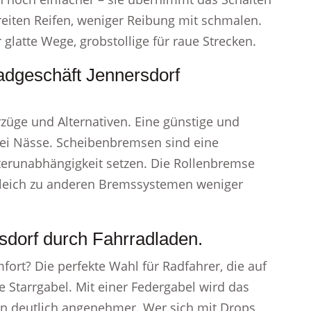
eiten Reifen, weniger Reibung mit schmalen.
r glatte Wege, grobstollige für raue Strecken.
adgeschäft Jennersdorf
üge und Alternativen. Eine günstige und
i Nässe. Scheibenbremsen sind eine
tterunabhängigkeit setzen. Die Rollenbremse
rgleich zu anderen Bremssystemen weniger
sdorf durch Fahrradladen.
ort? Die perfekte Wahl für Radfahrer, die auf
e Starrgabel. Mit einer Federgabel wird das
n deutlich angenehmer. Wer sich mit Drops