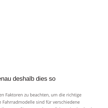
enau deshalb dies so
sten Faktoren zu beachten, um die richtige
he Fahrradmodelle sind für verschiedene