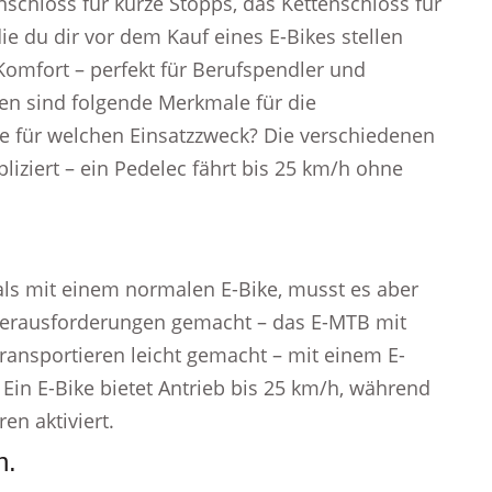
schloss für kurze Stopps, das Kettenschloss für
die du dir vor dem Kauf eines E-Bikes stellen
 Komfort – perfekt für Berufspendler und
ien sind folgende Merkmale für die
e für welchen Einsatzzweck? Die verschiedenen
liziert – ein Pedelec fährt bis 25 km/h ohne
 als mit einem normalen E-Bike, musst es aber
Herausforderungen gemacht – das E-MTB mit
ansportieren leicht gemacht – mit einem E-
Ein E-Bike bietet Antrieb bis 25 km/h, während
en aktiviert.
n.