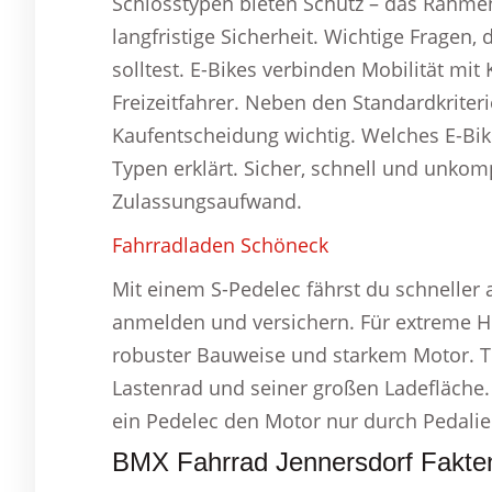
Schlosstypen bieten Schutz – das Rahmen
langfristige Sicherheit. Wichtige Fragen, 
solltest. E-Bikes verbinden Mobilität mit
Freizeitfahrer. Neben den Standardkriter
Kaufentscheidung wichtig. Welches E-Bik
Typen erklärt. Sicher, schnell und unkomp
Zulassungsaufwand.
Fahrradladen Schöneck
Mit einem S-Pedelec fährst du schneller
anmelden und versichern. Für extreme 
robuster Bauweise und starkem Motor. Tr
Lastenrad und seiner großen Ladefläche. 
ein Pedelec den Motor nur durch Pedalier
BMX Fahrrad Jennersdorf Fakte