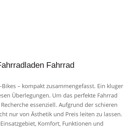
Fahrradladen Fahrrad
E-Bikes – kompakt zusammengefasst. Ein kluger
iesen Überlegungen. Um das perfekte Fahrrad
e Recherche essenziell. Aufgrund der schieren
ht nur von Ästhetik und Preis leiten zu lassen.
 Einsatzgebiet, Komfort, Funktionen und