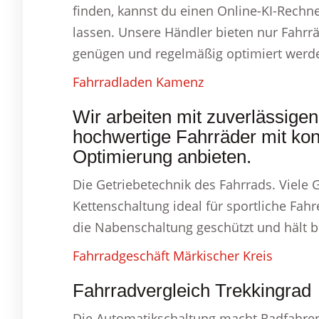
finden, kannst du einen Online-KI-Rechn
lassen. Unsere Händler bieten nur Fahrr
genügen und regelmäßig optimiert werd
Fahrradladen Kamenz
Wir arbeiten mit zuverlässig
hochwertige Fahrräder mit kont
Optimierung anbieten.
Die Getriebetechnik des Fahrrads. Viele
Kettenschaltung ideal für sportliche Fah
die Nabenschaltung geschützt und hält b
Fahrradgeschäft Märkischer Kreis
Fahrradvergleich Trekkingrad
Die Automatikschaltung macht Radfahren