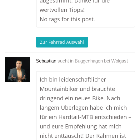
abgestimmt. Danke für die
wertvollen Tipps!
No tags for this post.
Zur Fahrrad Auswahl
Sebastian
sucht in
Buggenhagen bei Wolgast
Ich bin leidenschaftlicher
Mountainbiker und brauchte
dringend ein neues Bike. Nach
langem Überlegen habe ich mich
für ein Hardtail-MTB entschieden –
und eure Empfehlung hat mich
nicht enttäuscht! Der Rahmen ist