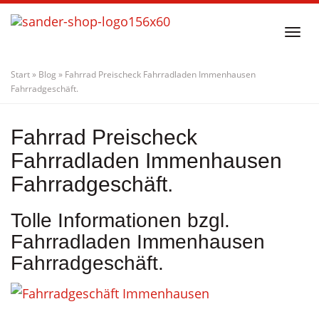
Skip
to
Togg
main
navi
content
Start
»
Blog
»
Fahrrad Preischeck Fahrradladen Immenhausen
Fahrradgeschäft.
Fahrrad Preischeck
Fahrradladen Immenhausen
Fahrradgeschäft.
Tolle Informationen bzgl.
Fahrradladen Immenhausen
Fahrradgeschäft.