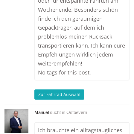
oder für entspannte Fahrten am
Wochenende. Besonders schön
finde ich den geräumigen
Gepäckträger, auf dem ich
problemlos meinen Rucksack
transportieren kann. Ich kann eure
Empfehlungen wirklich jedem
weiterempfehlen!
No tags for this post.
Zur Fahrrad Auswahl
Manuel
sucht in
Ostbevern
Ich brauchte ein alltagstaugliches