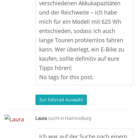
verschiedenen Akkukapazitäten
und der Reichweite – ich habe
mich für ein Modell mit 625 Wh
entschieden, sodass ich auch
lange Touren problemlos fahren
kann. Wer überlegt, ein E-Bike zu
kaufen, sollte definitiv auf eure
Tipps hören!
No tags for this post.
Zur Fahrrad Auswahl
Laura
sucht in
Hammelburg
Ich war auf der Suche nach einem