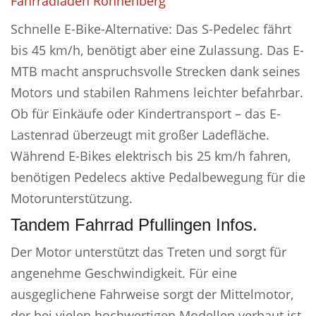
Fahrradladen Ronnenberg
Schnelle E-Bike-Alternative: Das S-Pedelec fährt
bis 45 km/h, benötigt aber eine Zulassung. Das E-
MTB macht anspruchsvolle Strecken dank seines
Motors und stabilen Rahmens leichter befahrbar.
Ob für Einkäufe oder Kindertransport – das E-
Lastenrad überzeugt mit großer Ladefläche.
Während E-Bikes elektrisch bis 25 km/h fahren,
benötigen Pedelecs aktive Pedalbewegung für die
Motorunterstützung.
Tandem Fahrrad Pfullingen Infos.
Der Motor unterstützt das Treten und sorgt für
angenehme Geschwindigkeit. Für eine
ausgeglichene Fahrweise sorgt der Mittelmotor,
der bei vielen hochwertigen Modellen verbaut ist.