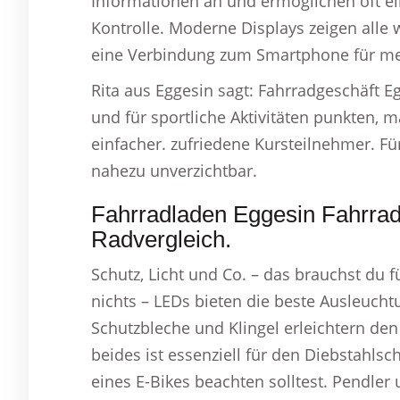
Informationen an und ermöglichen oft 
Kontrolle. Moderne Displays zeigen alle
eine Verbindung zum Smartphone für meh
Rita aus Eggesin sagt: Fahrradgeschäft 
und für sportliche Aktivitäten punkten, 
einfacher. zufriedene Kursteilnehmer. Für
nahezu unverzichtbar.
Fahrradladen Eggesin Fahrrad
Radvergleich.
Schutz, Licht und Co. – das brauchst du f
nichts – LEDs bieten die beste Ausleucht
Schutzbleche und Klingel erleichtern de
beides ist essenziell für den Diebstahls
eines E-Bikes beachten solltest. Pendler 