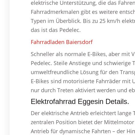
elektrische Unterstützung, die das Fah
Fahrradmerkmalen gibt es weitere entsch
Typen im Überblick. Bis zu 25 km/h elektr
das ist das Pedelec.
Fahrradladen Baiersdorf
Schneller als normale E-Bikes, aber mit 
Pedelec. Steile Anstiege und schwierige 
umweltfreundliche Lösung für den Transp
E-Bikes sind motorisierte Fahrräder mit
nur durch Treten aktiviert werden und eb
Elektrofahrrad Eggesin Details.
Der elektrische Antrieb erleichtert lang
zentralen Position bietet der Mittelmotor
Antrieb für dynamische Fahrten – der Hi