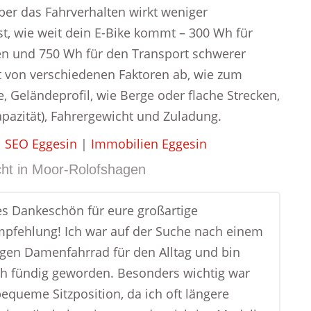
aber das Fahrverhalten wirkt weniger
st, wie weit dein E-Bike kommt – 300 Wh für
ken und 750 Wh für den Transport schwerer
gt von verschiedenen Faktoren ab, wie zum
e, Geländeprofil, wie Berge oder flache Strecken,
apazität), Fahrergewicht und Zuladung.
|
SEO Eggesin
|
Immobilien Eggesin
ht in
Moor-Rolofshagen
ges Dankeschön für eure großartige
pfehlung! Ich war auf der Suche nach einem
igen Damenfahrrad für den Alltag und bin
h fündig geworden. Besonders wichtig war
bequeme Sitzposition, da ich oft längere