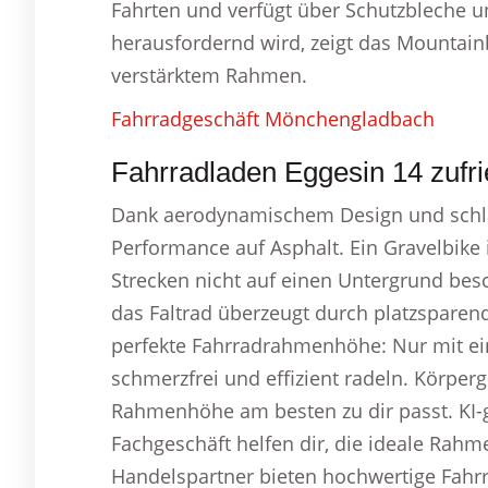
Fahrten und verfügt über Schutzbleche u
herausfordernd wird, zeigt das Mountain
verstärktem Rahmen.
Fahrradgeschäft Mönchengladbach
Fahrradladen Eggesin 14 zufri
Dank aerodynamischem Design und schla
Performance auf Asphalt. Ein Gravelbike i
Strecken nicht auf einen Untergrund besc
das Faltrad überzeugt durch platzsparend
perfekte Fahrradrahmenhöhe: Nur mit e
schmerzfrei und effizient radeln. Körpe
Rahmenhöhe am besten zu dir passt. KI-g
Fachgeschäft helfen dir, die ideale Rahm
Handelspartner bieten hochwertige Fahrr