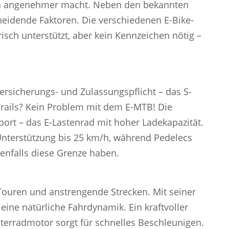
ren angenehmer macht. Neben den bekannten
eidende Faktoren. Die verschiedenen E-Bike-
isch unterstützt, aber kein Kennzeichen nötig –
Versicherungs- und Zulassungspflicht – das S-
Trails? Kein Problem mit dem E-MTB! Die
ort – das E-Lastenrad mit hoher Ladekapazität.
 Unterstützung bis 25 km/h, während Pedelecs
enfalls diese Grenze haben.
e Touren und anstrengende Strecken. Mit seiner
 eine natürliche Fahrdynamik. Ein kraftvoller
nterradmotor sorgt für schnelles Beschleunigen.