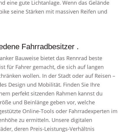
nd eine gute Lichtanlage. Wenn das Gelände
bike seine Stärken mit massiven Reifen und
edene Fahrradbesitzer .
nker Bauweise bietet das Rennrad beste
st für Fahrer gemacht, die sich auf langen
hränken wollen. In der Stadt oder auf Reisen –
es Design und Mobilität. Finden Sie Ihre
inem perfekt sitzenden Rahmen kannst du
rgröße und Beinlänge geben vor, welche
estützte Online-Tools oder Fahrradexperten im
enhöhe zu ermitteln. Unsere digitalen
äder, deren Preis-Leistungs-Verhältnis