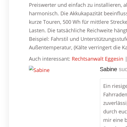
Preiswerter und einfach zu installieren, 
harmonisch. Die Akkukapazität beeinflus
kurze Touren, 500 Wh für mittlere Strec
Lasten. Die tatsächliche Reichweite hän
Beispiel: Fahrstil und Unterstützungsstuf
Außentemperatur, (Kälte verringert die K
Auch interessant:
Rechtsanwalt Eggesin
Sabine
suc
Ein riesi
Fahrradem
zuverläss
durch euc
mir eine 