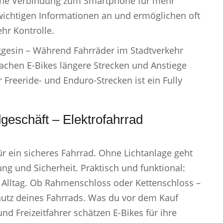
eine Verbindung zum Smartphone für mehr
 wichtigen Informationen an und ermöglichen oft
r Kontrolle.
Eggesin – Während Fahrräder im Stadtverkehr
machen E-Bikes längere Strecken und Anstiege
 Freeride- und Enduro-Strecken ist ein Fully
geschäft – Elektrofahrrad
ür ein sicheres Fahrrad. Ohne Lichtanlage geht
ung und Sicherheit. Praktisch und funktional:
n Alltag. Ob Rahmenschloss oder Kettenschloss –
chutz deines Fahrrads. Was du vor dem Kauf
und Freizeitfahrer schätzen E-Bikes für ihre