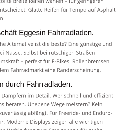
sollte breite Reifen wählen – für geringeren
ntscheidet: Glatte Reifen für Tempo auf Asphalt,
n.
schäft Eggesin Fahrradladen.
 Alternative ist die beste? Eine günstige und
 Nässe. Selbst bei rutschigen Straßen
mskraft – perfekt für E-Bikes. Rollenbremsen
 dem Fahrradmarkt eine Randerscheinung.
n durch Fahrradladen.
Dämpfern im Detail. Wer schnell und effizient
stens beraten. Unebene Wege meistern? Kein
zuverlässig abfängt. Für Freeride- und Enduro-
ar. Moderne Displays zeigen alle wichtigen