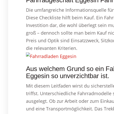
Fahrradgeschäft Eggesin Fahr
Die umfangreiche Informationsquelle für
Diese Checkliste hilft beim Kauf. Ein Fahr
Investition dar, die wohl überlegt sein 
groß – dennoch sollte man beim Kauf nich
Preis und Optik sind Einsatzzweck, Sitz
die relevanten Kriterien.
Aus welchem Grund so ein Fah
Eggesin so unverzichtbar ist.
Mit diesem Leitfaden wirst du sicherstel
triffst. Unterschiedliche Fahrradmodelle
ausgelegt. Ob zur Arbeit oder zum Einkau
und eine Transportmöglichkeit. Das Trekki