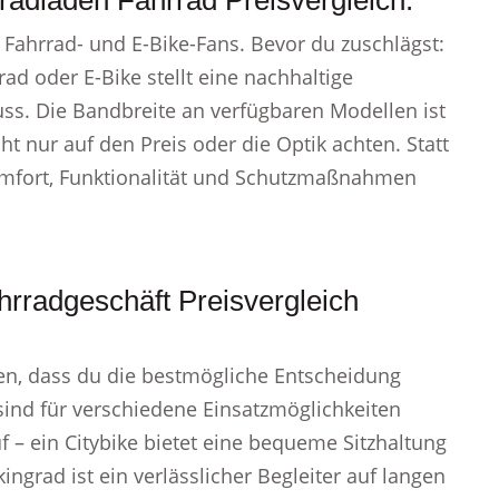
radladen Fahrrad Preisvergleich.
 Fahrrad- und E-Bike-Fans. Bevor du zuschlägst:
rad oder E-Bike stellt eine nachhaltige
muss. Die Bandbreite an verfügbaren Modellen ist
t nur auf den Preis oder die Optik achten. Statt
komfort, Funktionalität und Schutzmaßnahmen
rradgeschäft Preisvergleich
len, dass du die bestmögliche Entscheidung
 sind für verschiedene Einsatzmöglichkeiten
f – ein Citybike bietet eine bequeme Sitzhaltung
ngrad ist ein verlässlicher Begleiter auf langen