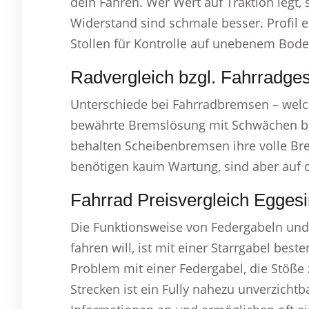
dein Fahren. Wer Wert auf Traktion legt, 
Widerstand sind schmale besser. Profil e
Stollen für Kontrolle auf unebenem Bode
Radvergleich bzgl. Fahrradge
Unterschiede bei Fahrradbremsen – welche
bewährte Bremslösung mit Schwächen bei
behalten Scheibenbremsen ihre volle Bre
benötigen kaum Wartung, sind aber auf
Fahrrad Preisvergleich Eggesi
Die Funktionsweise von Federgabeln und 
fahren will, ist mit einer Starrgabel be
Problem mit einer Federgabel, die Stöße 
Strecken ist ein Fully nahezu unverzichtb