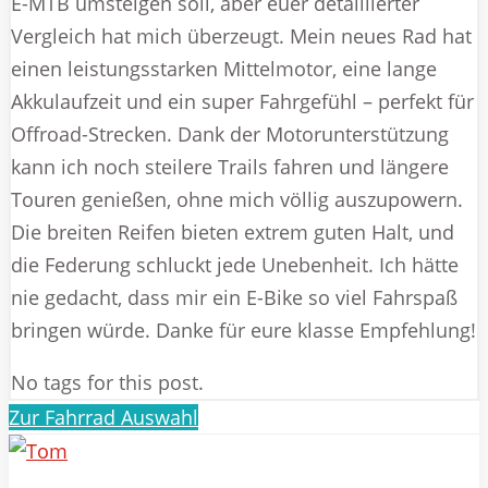
E-MTB umsteigen soll, aber euer detaillierter
Vergleich hat mich überzeugt. Mein neues Rad hat
einen leistungsstarken Mittelmotor, eine lange
Akkulaufzeit und ein super Fahrgefühl – perfekt für
Offroad-Strecken. Dank der Motorunterstützung
kann ich noch steilere Trails fahren und längere
Touren genießen, ohne mich völlig auszupowern.
Die breiten Reifen bieten extrem guten Halt, und
die Federung schluckt jede Unebenheit. Ich hätte
nie gedacht, dass mir ein E-Bike so viel Fahrspaß
bringen würde. Danke für eure klasse Empfehlung!
No tags for this post.
Zur Fahrrad Auswahl