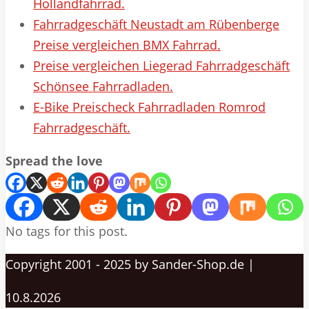
Hollandfahrrad.
Fahrradgeschäft Neustadt am Rübenberge
Preise vergleichen BMX Fahrrad.
Preise vergleichen Liegerad Fahrradgeschäft
Schönsee Fahrradladen.
E-Bike Preischeck Fahrradladen Romrod
Fahrradgeschäft.
Spread the love
No tags for this post.
Copyright 2001 - 2025 by Sander-Shop.de |
10.8.2026