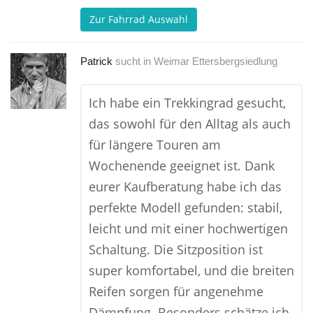
Zur Fahrrad Auswahl
Patrick
sucht in
Weimar Ettersbergsiedlung
Ich habe ein Trekkingrad gesucht,
das sowohl für den Alltag als auch
für längere Touren am
Wochenende geeignet ist. Dank
eurer Kaufberatung habe ich das
perfekte Modell gefunden: stabil,
leicht und mit einer hochwertigen
Schaltung. Die Sitzposition ist
super komfortabel, und die breiten
Reifen sorgen für angenehme
Dämpfung. Besonders schätze ich