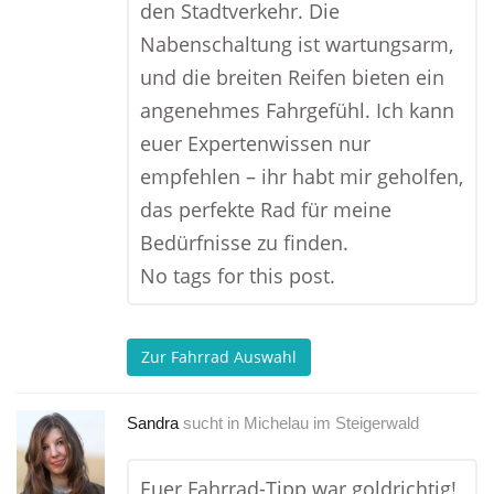
den Stadtverkehr. Die
Nabenschaltung ist wartungsarm,
und die breiten Reifen bieten ein
angenehmes Fahrgefühl. Ich kann
euer Expertenwissen nur
empfehlen – ihr habt mir geholfen,
das perfekte Rad für meine
Bedürfnisse zu finden.
No tags for this post.
Zur Fahrrad Auswahl
Sandra
sucht in
Michelau im Steigerwald
Euer Fahrrad-Tipp war goldrichtig!