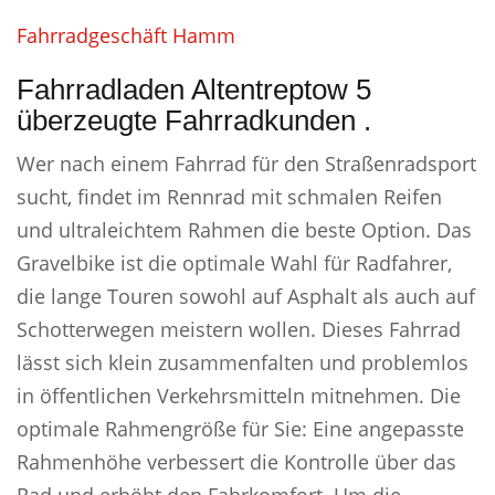
Fahrradgeschäft Hamm
Fahrradladen Altentreptow 5
überzeugte Fahrradkunden .
Wer nach einem Fahrrad für den Straßenradsport
sucht, findet im Rennrad mit schmalen Reifen
und ultraleichtem Rahmen die beste Option. Das
Gravelbike ist die optimale Wahl für Radfahrer,
die lange Touren sowohl auf Asphalt als auch auf
Schotterwegen meistern wollen. Dieses Fahrrad
lässt sich klein zusammenfalten und problemlos
in öffentlichen Verkehrsmitteln mitnehmen. Die
optimale Rahmengröße für Sie: Eine angepasste
Rahmenhöhe verbessert die Kontrolle über das