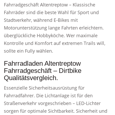
Fahrradgeschäft Altentreptow – Klassische
Fahrräder sind die beste Wahl für Sport und
Stadtverkehr, während E-Bikes mit
Motorunterstützung lange Fahrten erleichtern.
überglückliche Hobbyköche. Wer maximale
Kontrolle und Komfort auf extremen Trails will,
sollte ein Fully wählen.
Fahrradladen Altentreptow
Fahrradgeschäft – Dirtbike
Qualitätsvergleich.
Essenzielle Sicherheitsausrüstung für
Fahrradfahrer. Die Lichtanlage ist für den
Straßenverkehr vorgeschrieben – LED-Lichter
sorgen für optimale Sichtbarkeit. Sicherheit und