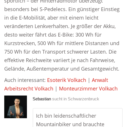
sportlich – der Hinterradmotor überzeugt
besonders bei S-Pedelecs. Ein günstiger Einstieg
in die E-Mobilität, aber mit einem leicht
veränderten Lenkverhalten. Je größer der Akku,
desto weiter fährt das E-Bike: 300 Wh für
Kurzstrecken, 500 Wh für mittlere Distanzen und
750 Wh für den Transport schwerer Lasten. Die
effektive Reichweite variiert je nach Fahrweise,
Gelände, Außentemperatur und Gesamtgewicht.
Auch interessant:
Esoterik Volkach
|
Anwalt
Arbeitsrecht Volkach
|
Monteurzimmer Volkach
Sebastian
sucht in
Schwarzenbruck
Ich bin leidenschaftlicher
Mountainbiker und brauchte