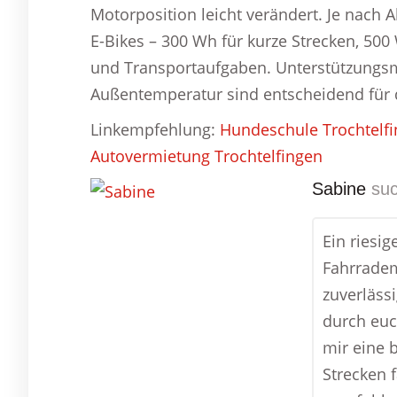
Motorposition leicht verändert. Je nach A
E-Bikes – 300 Wh für kurze Strecken, 50
und Transportaufgaben. Unterstützungs
Außentemperatur sind entscheidend für d
Linkempfehlung:
Hundeschule Trochtelf
Autovermietung Trochtelfingen
Sabine
suc
Ein riesi
Fahrradem
zuverläss
durch euc
mir eine 
Strecken 