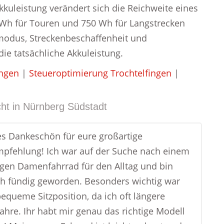
kkuleistung verändert sich die Reichweite eines
0 Wh für Touren und 750 Wh für Langstrecken
modus, Streckenbeschaffenheit und
ie tatsächliche Akkuleistung.
ingen
|
Steueroptimierung Trochtelfingen
|
ht in
Nürnberg Südstadt
ges Dankeschön für eure großartige
pfehlung! Ich war auf der Suche nach einem
igen Damenfahrrad für den Alltag und bin
h fündig geworden. Besonders wichtig war
bequeme Sitzposition, da ich oft längere
fahre. Ihr habt mir genau das richtige Modell