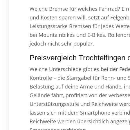
Welche Bremse für welches Fahrrad? Ein 
und Kosten sparen will, setzt auf Felge
Leistungsstarke Bremsen für jedes Wet
bei Mountainbikes und E-Bikes. Rollenb
jedoch nicht sehr populär.
Preisvergleich Trochtelfingen
Welche Unterschiede gibt es bei der Fe
Kontrolle – die Starrgabel für Renn- und 
Belastung auf deine Arme und Hände, in
Gelände fährt, profitiert von der verbess
Unterstützungsstufe und Reichweite werd
lassen sich mit dem Smartphone verbind
Reichweite werden übersichtlich angezeig