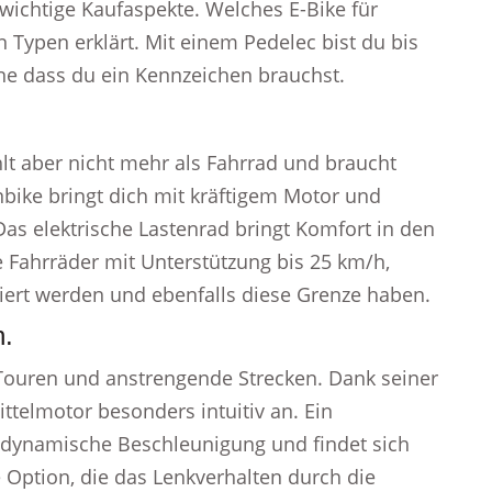
wichtige Kaufaspekte. Welches E-Bike für
 Typen erklärt. Mit einem Pedelec bist du bis
ne dass du ein Kennzeichen brauchst.
hlt aber nicht mehr als Fahrrad und braucht
bike bringt dich mit kräftigem Motor und
as elektrische Lastenrad bringt Komfort in den
te Fahrräder mit Unterstützung bis 25 km/h,
iert werden und ebenfalls diese Grenze haben.
n.
e Touren und anstrengende Strecken. Dank seiner
ttelmotor besonders intuitiv an. Ein
e dynamische Beschleunigung und findet sich
e Option, die das Lenkverhalten durch die