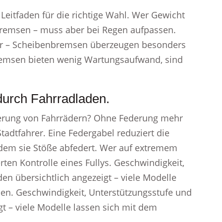
Leitfaden für die richtige Wahl. Wer Gewicht
nbremsen – muss aber bei Regen aufpassen.
ter – Scheibenbremsen überzeugen besonders
remsen bieten wenig Wartungsaufwand, sind
 durch Fahrradladen.
derung von Fahrrädern? Ohne Federung mehr
Stadtfahrer. Eine Federgabel reduziert die
dem sie Stöße abfedert. Wer auf extremem
erten Kontrolle eines Fullys. Geschwindigkeit,
en übersichtlich angezeigt – viele Modelle
en. Geschwindigkeit, Unterstützungsstufe und
t – viele Modelle lassen sich mit dem