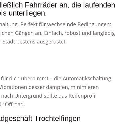
ießlich Fahrräder an, die laufenden
is unterliegen.
Schaltung. Perfekt für wechselnde Bedingungen:
eichen Gängen an. Einfach, robust und langlebig
r Stadt bestens ausgerüstet.
für dich übernimmt – die Automatikschaltung
 Vibrationen besser dämpfen, minimieren
 nach Untergrund sollte das Reifenprofil
ür Offroad.
adgeschäft Trochtelfingen