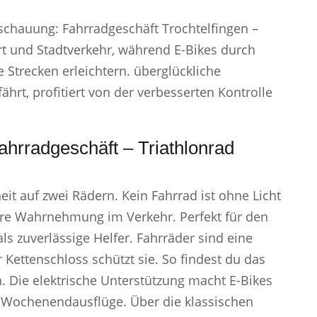
Anschauung: Fahrradgeschäft Trochtelfingen –
rt und Stadtverkehr, während E-Bikes durch
 Strecken erleichtern. überglückliche
rt, profitiert von der verbesserten Kontrolle
ahrradgeschäft – Triathlonrad
eit auf zwei Rädern. Kein Fahrrad ist ohne Licht
sere Wahrnehmung im Verkehr. Perfekt für den
ls zuverlässige Helfer. Fahrräder sind eine
Kettenschloss schützt sie. So findest du das
en. Die elektrische Unterstützung macht E-Bikes
d Wochenendausflüge. Über die klassischen