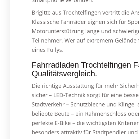
Smartphone verbinden.
Brigitte aus Trochtelfingen vertritt die 
Klassische Fahrräder eignen sich für Spo
Motorunterstützung lange und schwierige
Teilnehmer. Wer auf extremem Gelände fäh
eines Fullys.
Fahrradladen Trochtelfingen F
Qualitätsvergleich.
Die richtige Ausstattung für mehr Sicherh
sicher – LED-Technik sorgt für eine bes
Stadtverkehr – Schutzbleche und Klingel a
beliebte Beute – ein Rahmenschloss oder 
perfekte E-Bike – die wichtigsten Kriteri
besonders attraktiv für Stadtpendler un