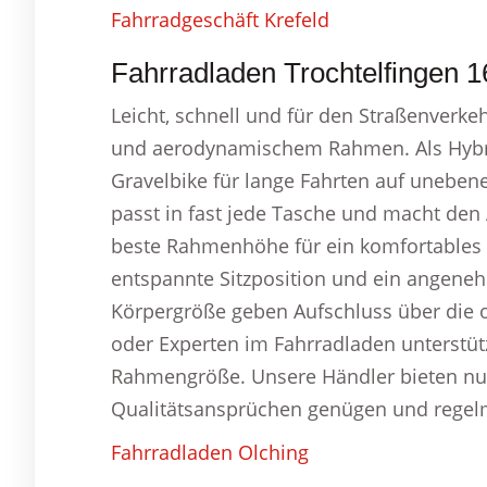
Fahrradgeschäft Krefeld
Fahrradladen Trochtelfingen 16
Leicht, schnell und für den Straßenverke
und aerodynamischem Rahmen. Als Hybri
Gravelbike für lange Fahrten auf unebene
passt in fast jede Tasche und macht den
beste Rahmenhöhe für ein komfortables F
entspannte Sitzposition und ein angeneh
Körpergröße geben Aufschluss über die
oder Experten im Fahrradladen unterstüt
Rahmengröße. Unsere Händler bieten nur
Qualitätsansprüchen genügen und regel
Fahrradladen Olching