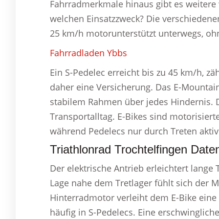
Fahrradmerkmale hinaus gibt es weitere 
welchen Einsatzzweck? Die verschiedenen
25 km/h motorunterstützt unterwegs, oh
Fahrradladen Ybbs
Ein S-Pedelec erreicht bis zu 45 km/h, zä
daher eine Versicherung. Das E-Mountain
stabilem Rahmen über jedes Hindernis. D
Transportalltag. E-Bikes sind motorisier
während Pedelecs nur durch Treten aktiv
Triathlonrad Trochtelfingen Date
Der elektrische Antrieb erleichtert lang
Lage nahe dem Tretlager fühlt sich der Mi
Hinterradmotor verleiht dem E-Bike ein
häufig in S-Pedelecs. Eine erschwinglich