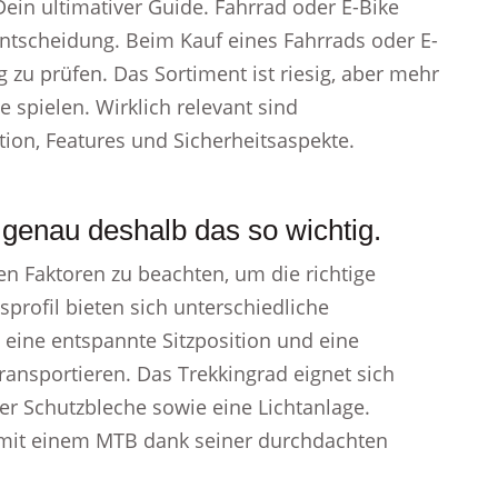
Dein ultimativer Guide. Fahrrad oder E-Bike
Entscheidung. Beim Kauf eines Fahrrads oder E-
tig zu prüfen. Das Sortiment ist riesig, aber mehr
e spielen. Wirklich relevant sind
on, Features und Sicherheitsaspekte.
 genau deshalb das so wichtig.
sten Faktoren zu beachten, um die richtige
sprofil bieten sich unterschiedliche
t eine entspannte Sitzposition und eine
ransportieren. Das Trekkingrad eignet sich
ber Schutzbleche sowie eine Lichtanlage.
 mit einem MTB dank seiner durchdachten