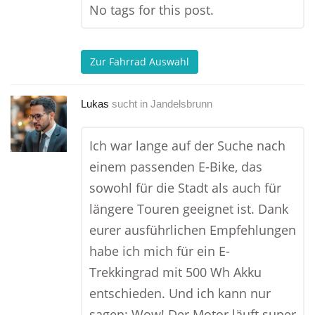
No tags for this post.
Zur Fahrrad Auswahl
Lukas
sucht in
Jandelsbrunn
Ich war lange auf der Suche nach
einem passenden E-Bike, das
sowohl für die Stadt als auch für
längere Touren geeignet ist. Dank
eurer ausführlichen Empfehlungen
habe ich mich für ein E-
Trekkingrad mit 500 Wh Akku
entschieden. Und ich kann nur
sagen: Wow! Der Motor läuft super