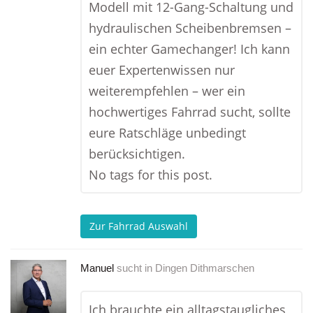
Modell mit 12-Gang-Schaltung und
hydraulischen Scheibenbremsen –
ein echter Gamechanger! Ich kann
euer Expertenwissen nur
weiterempfehlen – wer ein
hochwertiges Fahrrad sucht, sollte
eure Ratschläge unbedingt
berücksichtigen.
No tags for this post.
Zur Fahrrad Auswahl
Manuel
sucht in
Dingen Dithmarschen
Ich brauchte ein alltagstaugliches