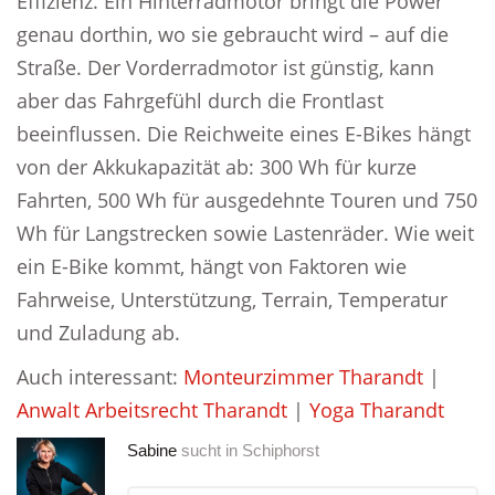
Effizienz. Ein Hinterradmotor bringt die Power
genau dorthin, wo sie gebraucht wird – auf die
Straße. Der Vorderradmotor ist günstig, kann
aber das Fahrgefühl durch die Frontlast
beeinflussen. Die Reichweite eines E-Bikes hängt
von der Akkukapazität ab: 300 Wh für kurze
Fahrten, 500 Wh für ausgedehnte Touren und 750
Wh für Langstrecken sowie Lastenräder. Wie weit
ein E-Bike kommt, hängt von Faktoren wie
Fahrweise, Unterstützung, Terrain, Temperatur
und Zuladung ab.
Auch interessant:
Monteurzimmer Tharandt
|
Anwalt Arbeitsrecht Tharandt
|
Yoga Tharandt
Sabine
sucht in
Schiphorst