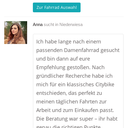
Zur Fahrrad Auswahl
Anna
sucht in
Niederwiesa
Ich habe lange nach einem
passenden Damenfahrrad gesucht
und bin dann auf eure
Empfehlung gestoßen. Nach
gründlicher Recherche habe ich
mich für ein klassisches Citybike
entschieden, das perfekt zu
meinen täglichen Fahrten zur
Arbeit und zum Einkaufen passt.
Die Beratung war super – ihr habt
genau die richtigen Punkte