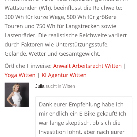
Wattstunden (Wh), beeinflusst die Reichweite:
300 Wh für kurze Wege, 500 Wh für größere
Touren und 750 Wh für Langstrecken sowie
Lastenräder. Die realistische Reichweite variiert
durch Faktoren wie Unterstützungsstufe,
Gelände, Wetter und Gesamtgewicht.
Örtliche Hinweise:
Anwalt Arbeitsrecht Witten
|
Yoga Witten
|
KI Agentur Witten
Julia
sucht in
Witten
Dank eurer Empfehlung habe ich
mir endlich ein E-Bike gekauft! Ich
war lange skeptisch, ob sich die
Investition lohnt, aber nach eurer