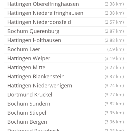
Hattingen Oberelfringhausen
(2.38 km)
Hattingen Niederelfringhausen
(2.38 km)
Hattingen Niederbonsfeld
(2.57 km)
Bochum Querenburg
(2.87 km)
Hattingen Holthausen
(2.88 km)
Bochum Laer
(2.9 km)
Hattingen Welper
(3.19 km)
Hattingen Mitte
(3.27 km)
Hattingen Blankenstein
(3.37 km)
Hattingen Niederwenigern
(3.74 km)
Dortmund Kruckel
(3.77 km)
Bochum Sundern
(3.82 km)
Bochum Stiepel
(3.95 km)
Bochum Bergen
(3.96 km)
Dortmund Persebeck
(3.98 km)