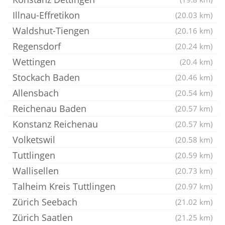
Illnau-Effretikon
(20.03 km)
Waldshut-Tiengen
(20.16 km)
Regensdorf
(20.24 km)
Wettingen
(20.4 km)
Stockach Baden
(20.46 km)
Allensbach
(20.54 km)
Reichenau Baden
(20.57 km)
Konstanz Reichenau
(20.57 km)
Volketswil
(20.58 km)
Tuttlingen
(20.59 km)
Wallisellen
(20.73 km)
Talheim Kreis Tuttlingen
(20.97 km)
Zürich Seebach
(21.02 km)
Zürich Saatlen
(21.25 km)