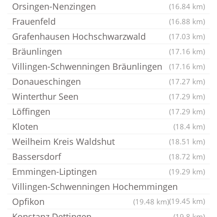
Orsingen-Nenzingen
(16.84 km)
Frauenfeld
(16.88 km)
Grafenhausen Hochschwarzwald
(17.03 km)
Bräunlingen
(17.16 km)
Villingen-Schwenningen Bräunlingen
(17.16 km)
Donaueschingen
(17.27 km)
Winterthur Seen
(17.29 km)
Löffingen
(17.29 km)
Kloten
(18.4 km)
Weilheim Kreis Waldshut
(18.51 km)
Bassersdorf
(18.72 km)
Emmingen-Liptingen
(19.29 km)
Villingen-Schwenningen Hochemmingen
Opfikon
(19.45 km)
(19.48 km)
Konstanz Dettingen
(19.8 km)