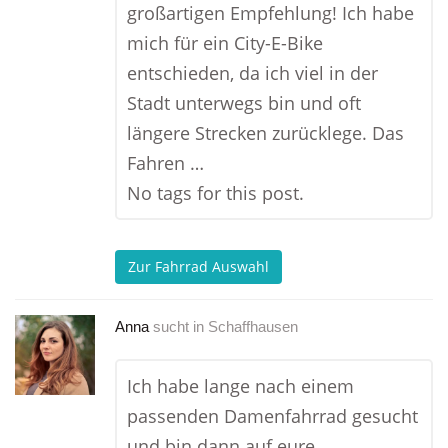
großartigen Empfehlung! Ich habe
mich für ein City-E-Bike
entschieden, da ich viel in der
Stadt unterwegs bin und oft
längere Strecken zurücklege. Das
Fahren …
No tags for this post.
Zur Fahrrad Auswahl
Anna
sucht in
Schaffhausen
Ich habe lange nach einem
passenden Damenfahrrad gesucht
und bin dann auf eure