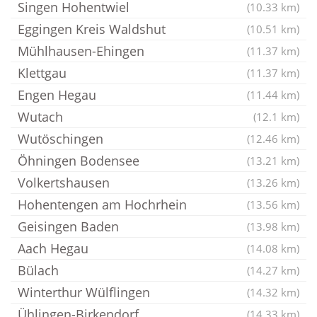
Singen Hohentwiel
(10.33 km)
Eggingen Kreis Waldshut
(10.51 km)
Mühlhausen-Ehingen
(11.37 km)
Klettgau
(11.37 km)
Engen Hegau
(11.44 km)
Wutach
(12.1 km)
Wutöschingen
(12.46 km)
Öhningen Bodensee
(13.21 km)
Volkertshausen
(13.26 km)
Hohentengen am Hochrhein
(13.56 km)
Geisingen Baden
(13.98 km)
Aach Hegau
(14.08 km)
Bülach
(14.27 km)
Winterthur Wülflingen
(14.32 km)
Ühlingen-Birkendorf
(14.33 km)