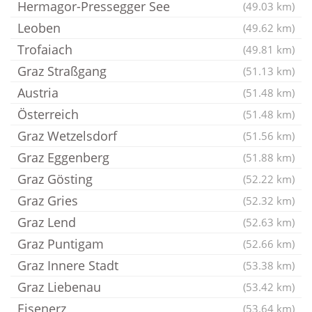
Hermagor-Pressegger See
(49.03 km)
Leoben
(49.62 km)
Trofaiach
(49.81 km)
Graz Straßgang
(51.13 km)
Austria
(51.48 km)
Österreich
(51.48 km)
Graz Wetzelsdorf
(51.56 km)
Graz Eggenberg
(51.88 km)
Graz Gösting
(52.22 km)
Graz Gries
(52.32 km)
Graz Lend
(52.63 km)
Graz Puntigam
(52.66 km)
Graz Innere Stadt
(53.38 km)
Graz Liebenau
(53.42 km)
Eisenerz
(53.64 km)