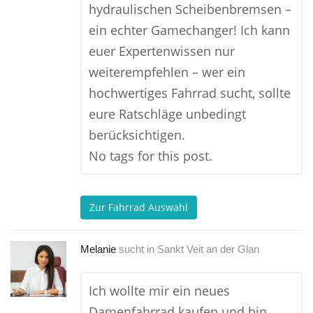
hydraulischen Scheibenbremsen –
ein echter Gamechanger! Ich kann
euer Expertenwissen nur
weiterempfehlen – wer ein
hochwertiges Fahrrad sucht, sollte
eure Ratschläge unbedingt
berücksichtigen.
No tags for this post.
Zur Fahrrad Auswahl
Melanie
sucht in
Sankt Veit an der Glan
Ich wollte mir ein neues
Damenfahrrad kaufen und bin