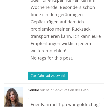
oder für entspannte Fahrten am
Wochenende. Besonders schön
finde ich den geräumigen
Gepäckträger, auf dem ich
problemlos meinen Rucksack
transportieren kann. Ich kann eure
Empfehlungen wirklich jedem
weiterempfehlen!
No tags for this post.
Zur Fahrrad Auswahl
Sandra
sucht in
Sankt Veit an der Glan
Euer Fahrrad-Tipp war goldrichtig!