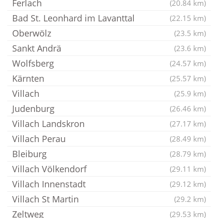
Ferlach
(20.84 km)
Bad St. Leonhard im Lavanttal
(22.15 km)
Oberwölz
(23.5 km)
Sankt Andrä
(23.6 km)
Wolfsberg
(24.57 km)
Kärnten
(25.57 km)
Villach
(25.9 km)
Judenburg
(26.46 km)
Villach Landskron
(27.17 km)
Villach Perau
(28.49 km)
Bleiburg
(28.79 km)
Villach Völkendorf
(29.11 km)
Villach Innenstadt
(29.12 km)
Villach St Martin
(29.2 km)
Zeltweg
(29.53 km)