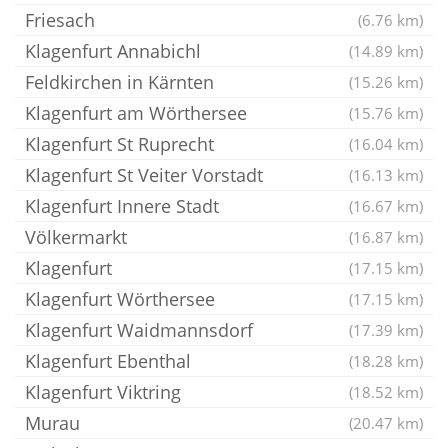
Friesach
(6.76 km)
Klagenfurt Annabichl
(14.89 km)
Feldkirchen in Kärnten
(15.26 km)
Klagenfurt am Wörthersee
(15.76 km)
Klagenfurt St Ruprecht
(16.04 km)
Klagenfurt St Veiter Vorstadt
(16.13 km)
Klagenfurt Innere Stadt
(16.67 km)
Völkermarkt
(16.87 km)
Klagenfurt
(17.15 km)
Klagenfurt Wörthersee
(17.15 km)
Klagenfurt Waidmannsdorf
(17.39 km)
Klagenfurt Ebenthal
(18.28 km)
Klagenfurt Viktring
(18.52 km)
Murau
(20.47 km)