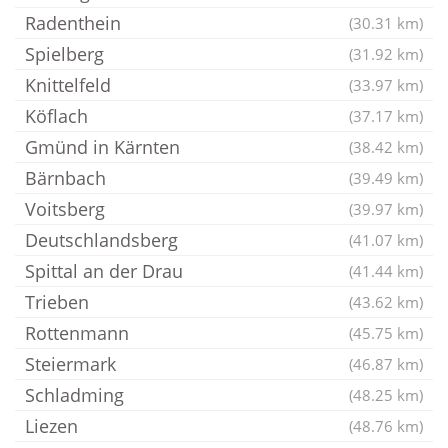
Radenthein
(30.31 km)
Spielberg
(31.92 km)
Knittelfeld
(33.97 km)
Köflach
(37.17 km)
Gmünd in Kärnten
(38.42 km)
Bärnbach
(39.49 km)
Voitsberg
(39.97 km)
Deutschlandsberg
(41.07 km)
Spittal an der Drau
(41.44 km)
Trieben
(43.62 km)
Rottenmann
(45.75 km)
Steiermark
(46.87 km)
Schladming
(48.25 km)
Liezen
(48.76 km)