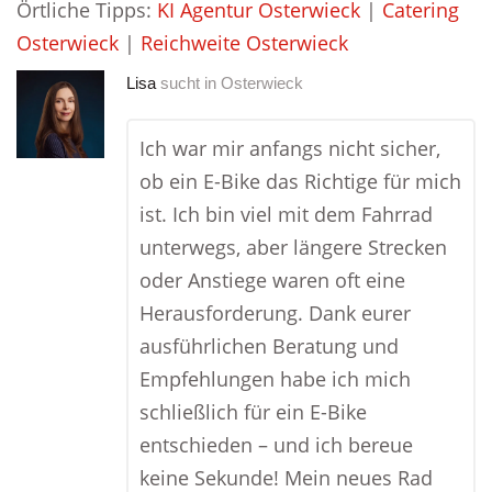
Örtliche Tipps:
KI Agentur Osterwieck
|
Catering
Osterwieck
|
Reichweite Osterwieck
Lisa
sucht in
Osterwieck
Ich war mir anfangs nicht sicher,
ob ein E-Bike das Richtige für mich
ist. Ich bin viel mit dem Fahrrad
unterwegs, aber längere Strecken
oder Anstiege waren oft eine
Herausforderung. Dank eurer
ausführlichen Beratung und
Empfehlungen habe ich mich
schließlich für ein E-Bike
entschieden – und ich bereue
keine Sekunde! Mein neues Rad