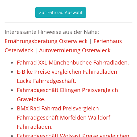
Zur Fahrrad Auswahl
Interessante Hinweise aus der Nähe:
Ernährungsberatung Osterwieck
|
Ferienhaus
Osterwieck
|
Autovermietung Osterwieck
Fahrrad XXL Münchenbuchee Fahrradladen.
E-Bike Preise vergleichen Fahrradladen
Lucka Fahrradgeschäft.
Fahrradgeschäft Ellingen Preisvergleich
Gravelbike.
BMX Rad Fahrrad Preisvergleich
Fahrradgeschäft Mörfelden Walldorf
Fahrradladen.
Fahrradgeschäft Wolgast Preise vergleichen