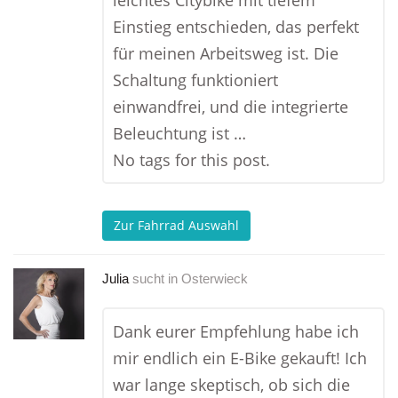
leichtes Citybike mit tiefem
Einstieg entschieden, das perfekt
für meinen Arbeitsweg ist. Die
Schaltung funktioniert
einwandfrei, und die integrierte
Beleuchtung ist …
No tags for this post.
Zur Fahrrad Auswahl
Julia
sucht in
Osterwieck
Dank eurer Empfehlung habe ich
mir endlich ein E-Bike gekauft! Ich
war lange skeptisch, ob sich die