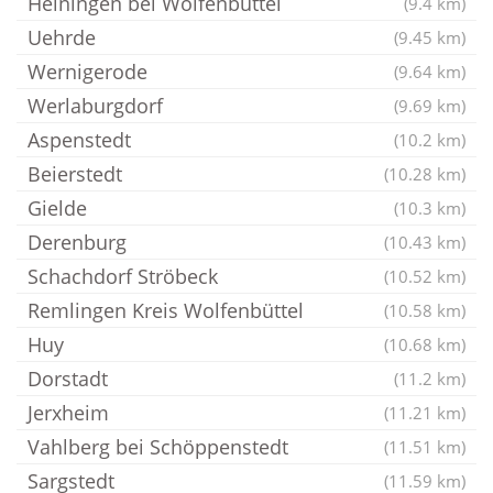
Heiningen bei Wolfenbüttel
(9.4 km)
Uehrde
(9.45 km)
Wernigerode
(9.64 km)
Werlaburgdorf
(9.69 km)
Aspenstedt
(10.2 km)
Beierstedt
(10.28 km)
Gielde
(10.3 km)
Derenburg
(10.43 km)
Schachdorf Ströbeck
(10.52 km)
Remlingen Kreis Wolfenbüttel
(10.58 km)
Huy
(10.68 km)
Dorstadt
(11.2 km)
Jerxheim
(11.21 km)
Vahlberg bei Schöppenstedt
(11.51 km)
Sargstedt
(11.59 km)