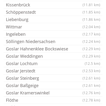
Kissenbrück
(11.81 km)
Schöppenstedt
(11.85 km)
Liebenburg
(11.86 km)
Wittmar
(12.04 km)
Ingeleben
(12.17 km)
Söllingen Niedersachsen
(12.24 km)
Goslar Hahnenklee Bockswiese
(12.29 km)
Goslar Weddingen
(12.29 km)
Goslar Lochtum
(12.5 km)
Goslar Jerstedt
(12.53 km)
Goslar Steinberg
(12.61 km)
Goslar Baßgeige
(12.61 km)
Goslar Kramerswinkel
(12.76 km)
Flöthe
(12.78 km)