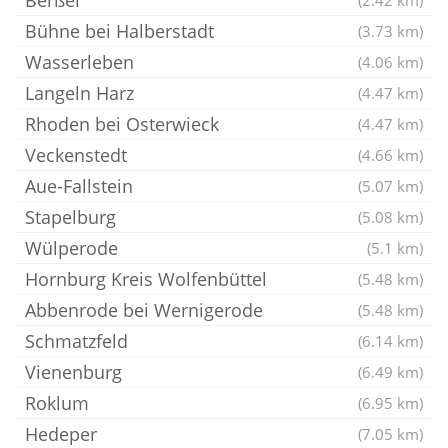
Berßel
(2.42 km)
Bühne bei Halberstadt
(3.73 km)
Wasserleben
(4.06 km)
Langeln Harz
(4.47 km)
Rhoden bei Osterwieck
(4.47 km)
Veckenstedt
(4.66 km)
Aue-Fallstein
(5.07 km)
Stapelburg
(5.08 km)
Wülperode
(5.1 km)
Hornburg Kreis Wolfenbüttel
(5.48 km)
Abbenrode bei Wernigerode
(5.48 km)
Schmatzfeld
(6.14 km)
Vienenburg
(6.49 km)
Roklum
(6.95 km)
Hedeper
(7.05 km)