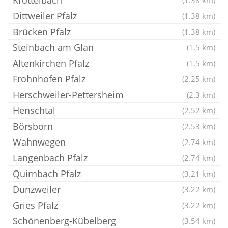
Krottelbach
(1.38 km)
Dittweiler Pfalz
(1.38 km)
Brücken Pfalz
(1.38 km)
Steinbach am Glan
(1.5 km)
Altenkirchen Pfalz
(1.5 km)
Frohnhofen Pfalz
(2.25 km)
Herschweiler-Pettersheim
(2.3 km)
Henschtal
(2.52 km)
Börsborn
(2.53 km)
Wahnwegen
(2.74 km)
Langenbach Pfalz
(2.74 km)
Quirnbach Pfalz
(3.21 km)
Dunzweiler
(3.22 km)
Gries Pfalz
(3.22 km)
Schönenberg-Kübelberg
(3.54 km)