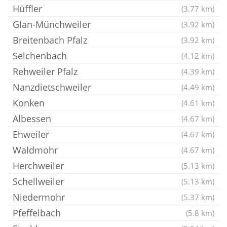
Hüffler
(3.77 km)
Glan-Münchweiler
(3.92 km)
Breitenbach Pfalz
(3.92 km)
Selchenbach
(4.12 km)
Rehweiler Pfalz
(4.39 km)
Nanzdietschweiler
(4.49 km)
Konken
(4.61 km)
Albessen
(4.67 km)
Ehweiler
(4.67 km)
Waldmohr
(4.67 km)
Herchweiler
(5.13 km)
Schellweiler
(5.13 km)
Niedermohr
(5.37 km)
Pfeffelbach
(5.8 km)