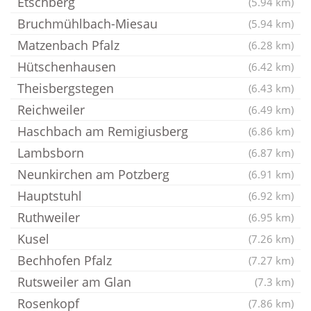
Etschberg
(5.94 km)
Bruchmühlbach-Miesau
(5.94 km)
Matzenbach Pfalz
(6.28 km)
Hütschenhausen
(6.42 km)
Theisbergstegen
(6.43 km)
Reichweiler
(6.49 km)
Haschbach am Remigiusberg
(6.86 km)
Lambsborn
(6.87 km)
Neunkirchen am Potzberg
(6.91 km)
Hauptstuhl
(6.92 km)
Ruthweiler
(6.95 km)
Kusel
(7.26 km)
Bechhofen Pfalz
(7.27 km)
Rutsweiler am Glan
(7.3 km)
Rosenkopf
(7.86 km)