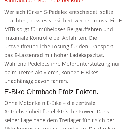
Fahrradladen Buchholz bei Röbel
Wer sich für ein S-Pedelec entscheidet, sollte
beachten, dass es versichert werden muss. Ein E-
MTB sorgt für müheloses Bergauffahren und
maximale Kontrolle bei Abfahrten. Die
umweltfreundliche Lösung für den Transport –
das E-Lastenrad mit hoher Ladekapazität.
Während Pedelecs ihre Motorunterstützung nur
beim Treten aktivieren, können E-Bikes
unabhängig davon fahren.
E-Bike Ohmbach Pfalz Fakten.
Ohne Motor kein E-Bike – die zentrale
Antriebseinheit für elektrische Power. Dank
seiner Lage nahe dem Tretlager fühlt sich der
Mittelmotor besonders intuitiv an. Die direkte