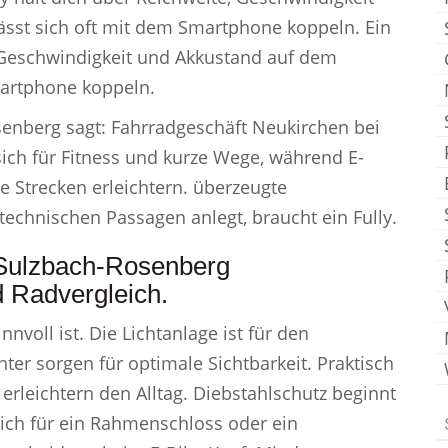
sst sich oft mit dem Smartphone koppeln. Ein
, Geschwindigkeit und Akkustand auf dem
martphone koppeln.
enberg sagt: Fahrradgeschäft Neukirchen bei
ich für Fitness und kurze Wege, während E-
ge Strecken erleichtern. überzeugte
echnischen Passagen anlegt, braucht ein Fully.
 Sulzbach-Rosenberg
d Radvergleich.
nvoll ist. Die Lichtanlage ist für den
ter sorgen für optimale Sichtbarkeit. Praktisch
erleichtern den Alltag. Diebstahlschutz beginnt
dich für ein Rahmenschloss oder ein