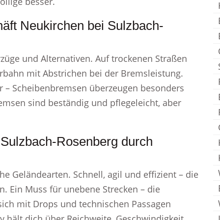
ollige besser.
äft Neukirchen bei Sulzbach-
üge und Alternativen. Auf trockenen Straßen
rbahn mit Abstrichen bei der Bremsleistung.
ter – Scheibenbremsen überzeugen besonders
emsen sind beständig und pflegeleicht, aber
i Sulzbach-Rosenberg durch
he Geländearten. Schnell, agil und effizient – die
en. Ein Muss für unebene Strecken – die
r sich mit Drops und technischen Passagen
lay hält dich über Reichweite, Geschwindigkeit