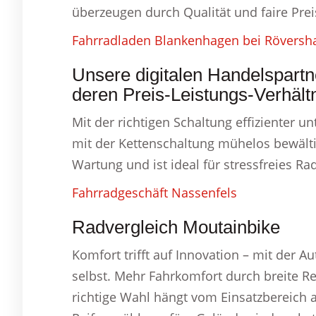
überzeugen durch Qualität und faire Prei
Fahrradladen Blankenhagen bei Röversh
Unsere digitalen Handelspartn
deren Preis-Leistungs-Verhältn
Mit der richtigen Schaltung effizienter u
mit der Kettenschaltung mühelos bewält
Wartung und ist ideal für stressfreies Ra
Fahrradgeschäft Nassenfels
Radvergleich Moutainbike
Komfort trifft auf Innovation – mit der A
selbst. Mehr Fahrkomfort durch breite R
richtige Wahl hängt vom Einsatzbereich ab