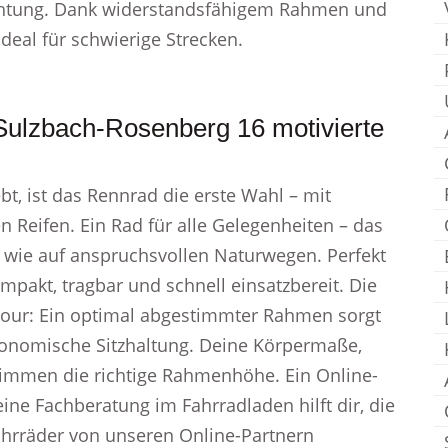
uchtung. Dank widerstandsfähigem Rahmen und
ideal für schwierige Strecken.
Sulzbach-Rosenberg 16 motivierte
ebt, ist das Rennrad die erste Wahl – mit
Reifen. Ein Rad für alle Gelegenheiten – das
 wie auf anspruchsvollen Naturwegen. Perfekt
mpakt, tragbar und schnell einsatzbereit. Die
Tour: Ein optimal abgestimmter Rahmen sorgt
onomische Sitzhaltung. Deine Körpermaße,
immen die richtige Rahmenhöhe. Ein Online-
eine Fachberatung im Fahrradladen hilft dir, die
hrräder von unseren Online-Partnern