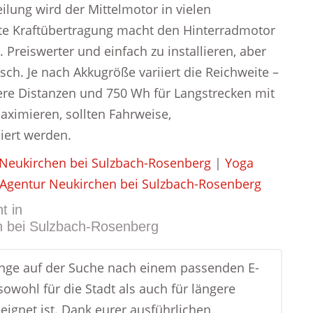
lung wird der Mittelmotor in vielen
kte Kraftübertragung macht den Hinterradmotor
. Preiswerter und einfach zu installieren, aber
ch. Je nach Akkugröße variiert die Reichweite –
ere Distanzen und 750 Wh für Langstrecken mit
ximieren, sollten Fahrweise,
ert werden.
 Neukirchen bei Sulzbach-Rosenberg
|
Yoga
 Agentur Neukirchen bei Sulzbach-Rosenberg
t in
n bei Sulzbach-Rosenberg
ange auf der Suche nach einem passenden E-
sowohl für die Stadt als auch für längere
eignet ist. Dank eurer ausführlichen