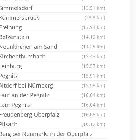
Simmelsdorf
(13.51 km)
Kümmersbruck
(13.9 km)
Freihung
(13.94 km)
Betzenstein
(14.19 km)
Neunkirchen am Sand
(14.25 km)
Kirchenthumbach
(15.43 km)
Leinburg
(15.57 km)
Pegnitz
(15.91 km)
Altdorf bei Nürnberg
(15.98 km)
Lauf an der Pegnitz
(16.04 km)
Lauf Pegnitz
(16.04 km)
Freudenberg Oberpfalz
(16.08 km)
Pilsach
(16.12 km)
Berg bei Neumarkt in der Oberpfalz