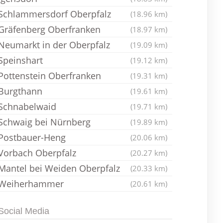
Schlammersdorf Oberpfalz
(18.96 km)
Gräfenberg Oberfranken
(18.97 km)
Neumarkt in der Oberpfalz
(19.09 km)
Speinshart
(19.12 km)
Pottenstein Oberfranken
(19.31 km)
Burgthann
(19.61 km)
Schnabelwaid
(19.71 km)
Schwaig bei Nürnberg
(19.89 km)
Postbauer-Heng
(20.06 km)
Vorbach Oberpfalz
(20.27 km)
Mantel bei Weiden Oberpfalz
(20.33 km)
Weiherhammer
(20.61 km)
Social Media