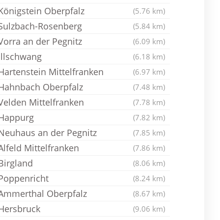
Königstein Oberpfalz
(5.76 km)
Sulzbach-Rosenberg
(5.84 km)
Vorra an der Pegnitz
(6.09 km)
Illschwang
(6.18 km)
Hartenstein Mittelfranken
(6.97 km)
Hahnbach Oberpfalz
(7.48 km)
Velden Mittelfranken
(7.78 km)
Happurg
(7.82 km)
Neuhaus an der Pegnitz
(7.85 km)
Alfeld Mittelfranken
(7.86 km)
Birgland
(8.06 km)
Poppenricht
(8.24 km)
Ammerthal Oberpfalz
(8.67 km)
Hersbruck
(9.06 km)