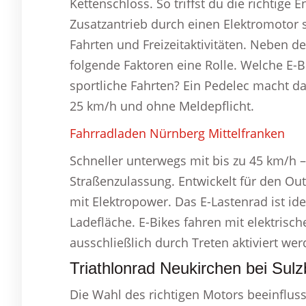
Kettenschloss. So triffst du die richtige
Zusatzantrieb durch einen Elektromotor s
Fahrten und Freizeitaktivitäten. Neben 
folgende Faktoren eine Rolle. Welche E-B
sportliche Fahrten? Ein Pedelec macht d
25 km/h und ohne Meldepflicht.
Fahrradladen Nürnberg Mittelfranken
Schneller unterwegs mit bis zu 45 km/h –
Straßenzulassung. Entwickelt für den Out
mit Elektropower. Das E-Lastenrad ist id
Ladefläche. E-Bikes fahren mit elektris
ausschließlich durch Treten aktiviert wer
Triathlonrad Neukirchen bei Sul
Die Wahl des richtigen Motors beeinfluss