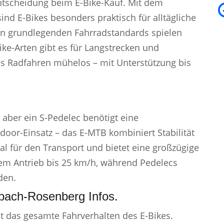
 Entscheidung beim E-Bike-Kauf. Mit dem
ind E-Bikes besonders praktisch für alltägliche
den grundlegenden Fahrradstandards spielen
ike-Arten gibt es für Langstrecken und
as Radfahren mühelos – mit Unterstützung bis
 aber ein S-Pedelec benötigt eine
door-Einsatz – das E-MTB kombiniert Stabilität
eal für den Transport und bietet eine großzügige
chem Antrieb bis 25 km/h, während Pedelecs
den.
zbach-Rosenberg Infos.
t das gesamte Fahrverhalten des E-Bikes.