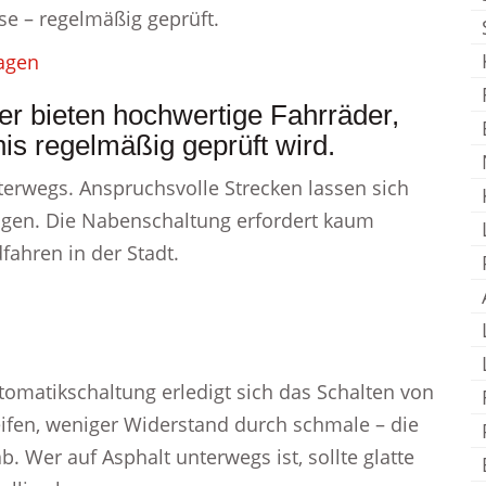
se – regelmäßig geprüft.
agen
er bieten hochwertige Fahrräder,
is regelmäßig geprüft wird.
nterwegs. Anspruchsvolle Strecken lassen sich
igen. Die Nabenschaltung erfordert kaum
dfahren in der Stadt.
utomatikschaltung erledigt sich das Schalten von
eifen, weniger Widerstand durch schmale – die
. Wer auf Asphalt unterwegs ist, sollte glatte