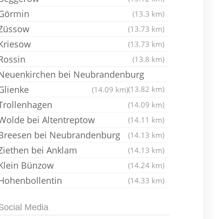
Görmin
(13.3 km)
Züssow
(13.73 km)
Kriesow
(13.73 km)
Rossin
(13.8 km)
Neuenkirchen bei Neubrandenburg
Glienke
(13.82 km)
(14.09 km)
Trollenhagen
(14.09 km)
Wolde bei Altentreptow
(14.11 km)
Breesen bei Neubrandenburg
(14.13 km)
Ziethen bei Anklam
(14.13 km)
Klein Bünzow
(14.24 km)
Hohenbollentin
(14.33 km)
Social Media