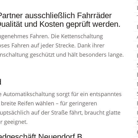
Partner ausschließlich Fahrräder
ualität und Kosten geprüft werden.
angenehmes Fahren. Die Kettenschaltung
ses Fahren auf jeder Strecke. Dank ihrer
nschaltung geschützt und hält besonders lange.
d
die Automatikschaltung sorgt für ein entspanntes
e breite Reifen wählen – für geringeren
tsächlich auf der Straße fährt, braucht glatte
er geeignet.
adgeschäft Neuendorf B