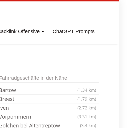
acklink Offensive
ChatGPT Prompts
Fahrradladen
Fahrradgeschäfte in der Nähe
Bartow
(1.34 km)
Breest
(1.79 km)
Iven
(2.72 km)
Vorpommern
(3.31 km)
Golchen bei Altentreptow
(3.4 km)