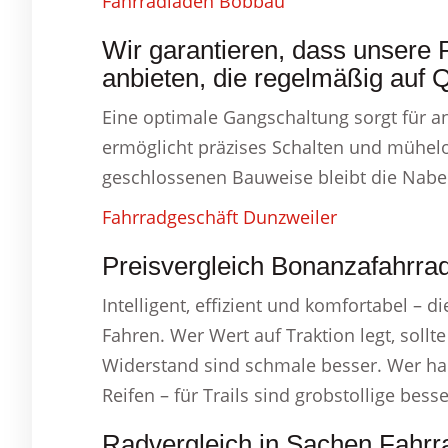
Fahrradladen Bobbau
Wir garantieren, dass unsere 
anbieten, die regelmäßig auf Q
Eine optimale Gangschaltung sorgt für 
ermöglicht präzises Schalten und mühelo
geschlossenen Bauweise bleibt die Nabe
Fahrradgeschäft Dunzweiler
Preisvergleich Bonanzafahrra
Intelligent, effizient und komfortabel – 
Fahren. Wer Wert auf Traktion legt, sollt
Widerstand sind schmale besser. Wer haup
Reifen – für Trails sind grobstollige bess
Radvergleich in Sachen Fahrr