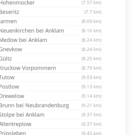
Hohenmocker
(7.57 km)
Beseritz
(7.7 km)
Jarmen
(8.09 km)
Neuenkirchen bei Anklam
(8.16 km)
Medow bei Anklam
(8.24 km)
Gnevkow
(8.24 km)
Gültz
(8.25 km)
Kruckow Vorpommern
(8.79 km)
Tutow
(9.03 km)
Postlow
(9.13 km)
Drewelow
(9.14 km)
Brunn bei Neubrandenburg
(9.21 km)
Stolpe bei Anklam
(9.37 km)
Altentreptow
(9.37 km)
Pripsleben
(9.45 km)