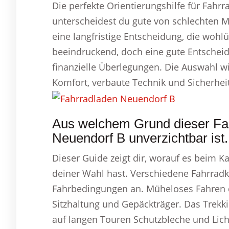
Die perfekte Orientierungshilfe für Fahr
unterscheidest du gute von schlechten Mo
eine langfristige Entscheidung, die wohlüb
beeindruckend, doch eine gute Entscheid
finanzielle Überlegungen. Die Auswahl wi
Komfort, verbaute Technik und Sicherh
Aus welchem Grund dieser Fah
Neuendorf B unverzichtbar ist.
Dieser Guide zeigt dir, worauf es beim 
deiner Wahl hast. Verschiedene Fahrradkl
Fahrbedingungen an. Müheloses Fahren du
Sitzhaltung und Gepäckträger. Das Trekki
auf langen Touren Schutzbleche und Lich