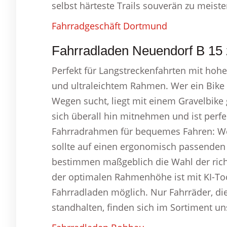
selbst härteste Trails souverän zu meist
Fahrradgeschäft Dortmund
Fahrradladen Neuendorf B 15 
Perfekt für Langstreckenfahrten mit ho
und ultraleichtem Rahmen. Wer ein Bike 
Wegen sucht, liegt mit einem Gravelbike 
sich überall hin mitnehmen und ist perfek
Fahrradrahmen für bequemes Fahren: We
sollte auf einen ergonomisch passenden
bestimmen maßgeblich die Wahl der ric
der optimalen Rahmenhöhe ist mit KI-To
Fahrradladen möglich. Nur Fahrräder, di
standhalten, finden sich im Sortiment un