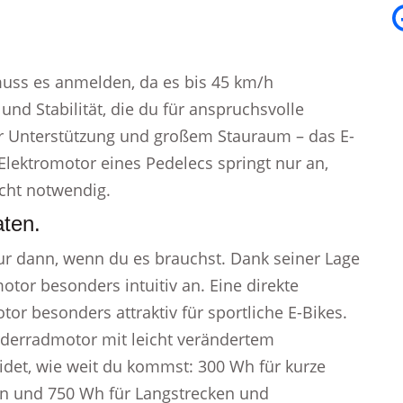
 muss es anmelden, da es bis 45 km/h
t und Stabilität, die du für anspruchsvolle
er Unterstützung und großem Stauraum – das E-
 Elektromotor eines Pedelecs springt nur an,
icht notwendig.
ten.
 nur dann, wenn du es brauchst. Dank seiner Lage
otor besonders intuitiv an. Eine direkte
r besonders attraktiv für sportliche E-Bikes.
orderradmotor mit leicht verändertem
idet, wie weit du kommst: 300 Wh für kurze
en und 750 Wh für Langstrecken und