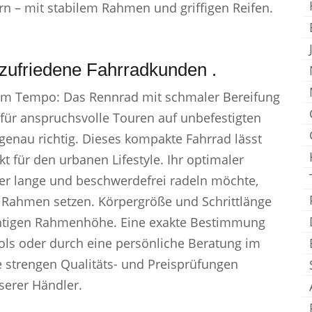
ern – mit stabilem Rahmen und griffigen Reifen.
zufriedene Fahrradkunden .
hem Tempo: Das Rennrad mit schmaler Bereifung
für anspruchsvolle Touren auf unbefestigten
genau richtig. Dieses kompakte Fahrrad lässt
t für den urbanen Lifestyle. Ihr optimaler
r lange und beschwerdefrei radeln möchte,
 Rahmen setzen. Körpergröße und Schrittlänge
htigen Rahmenhöhe. Eine exakte Bestimmung
ols oder durch eine persönliche Beratung im
e strengen Qualitäts- und Preisprüfungen
serer Händler.