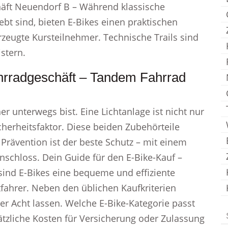
häft Neuendorf B – Während klassische
ebt sind, bieten E-Bikes einen praktischen
erzeugte Kursteilnehmer. Technische Trails sind
stern.
hrradgeschäft – Tandem Fahrrad
er unterwegs bist. Eine Lichtanlage ist nicht nur
cherheitsfaktor. Diese beiden Zubehörteile
Prävention ist der beste Schutz – mit einem
schloss. Dein Guide für den E-Bike-Kauf –
ind E-Bikes eine bequeme und effiziente
tfahrer. Neben den üblichen Kaufkriterien
ßer Acht lassen. Welche E-Bike-Kategorie passt
tzliche Kosten für Versicherung oder Zulassung