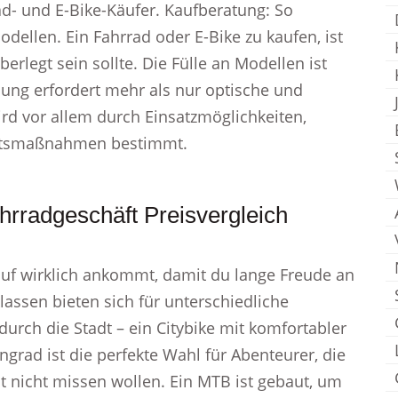
rad- und E-Bike-Käufer. Kaufberatung: So
dellen. Ein Fahrrad oder E-Bike zu kaufen, ist
erlegt sein sollte. Die Fülle an Modellen ist
ung erfordert mehr als nur optische und
rd vor allem durch Einsatzmöglichkeiten,
eitsmaßnahmen bestimmt.
rradgeschäft Preisvergleich
Kauf wirklich ankommt, damit du lange Freude an
assen bieten sich für unterschiedliche
rch die Stadt – ein Citybike mit komfortabler
ngrad ist die perfekte Wahl für Abenteurer, die
t nicht missen wollen. Ein MTB ist gebaut, um