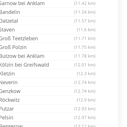
Sarnow bei Anklam
(11.42 km)
Bandelin
(11.54 km)
Datzetal
(11.57 km)
Staven
(11.6 km)
Groß Teetzleben
(11.71 km)
Groß Polzin
(11.75 km)
Butzow bei Anklam
(11.78 km)
Kölzin bei Greifswald
(12.01 km)
Kletzin
(12.3 km)
Neverin
(12.74 km)
Genzkow
(12.74 km)
Röckwitz
(12.9 km)
Putzar
(12.93 km)
Pelsin
(12.97 km)
Beggerow
(13.12 km)