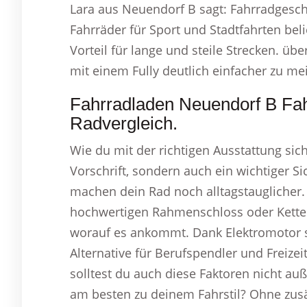
Lara aus Neuendorf B sagt: Fahrradgesc
Fahrräder für Sport und Stadtfahrten beli
Vorteil für lange und steile Strecken. üb
mit einem Fully deutlich einfacher zu mei
Fahrradladen Neuendorf B Fa
Radvergleich.
Wie du mit der richtigen Ausstattung sich
Vorschrift, sondern auch ein wichtiger Si
machen dein Rad noch alltagstauglicher. 
hochwertigen Rahmenschloss oder Ketten
worauf es ankommt. Dank Elektromotor s
Alternative für Berufspendler und Freizei
solltest du auch diese Faktoren nicht au
am besten zu deinem Fahrstil? Ohne zusä