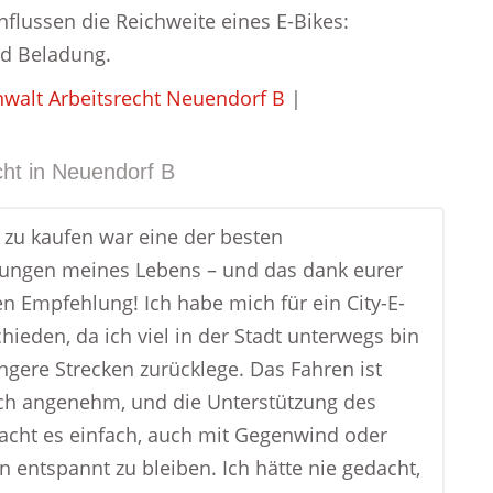
flussen die Reichweite eines E-Bikes:
nd Beladung.
walt Arbeitsrecht Neuendorf B
|
ht in
Neuendorf B
e zu kaufen war eine der besten
ungen meines Lebens – und das dank eurer
en Empfehlung! Ich habe mich für ein City-E-
hieden, da ich viel in der Stadt unterwegs bin
ängere Strecken zurücklege. Das Fahren ist
ch angenehm, und die Unterstützung des
cht es einfach, auch mit Gegenwind oder
n entspannt zu bleiben. Ich hätte nie gedacht,