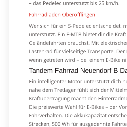
– das Pedelec unterstützt bis 25 km/h.
Fahrradladen Oberöfflingen
Wer sich für ein S-Pedelec entscheidet,
unterstützt. Ein E-MTB bietet dir die Kraf
Geländefahrten brauchst. Mit elektrisch
Lastenrad für vielseitige Transporte. Der
wenn getreten wird – bei einem E-Bike n
Tandem Fahrrad Neuendorf B Da
Ein intelligenter Motor unterstützt dich
nahe dem Tretlager fühlt sich der Mittelm
Kraftübertragung macht den Hinterradmoto
Die preiswerte Wahl für E-Bikes – der V
Fahrverhalten. Die Akkukapazität entsche
Strecken, 500 Wh für ausgedehnte Fahrt