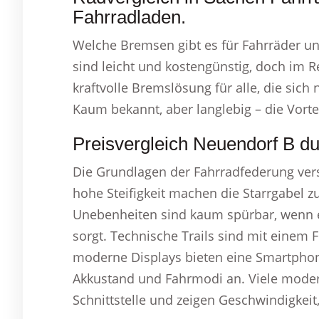
Fahrradladen.
Welche Bremsen gibt es für Fahrräder un
sind leicht und kostengünstig, doch im R
kraftvolle Bremslösung für alle, die sic
Kaum bekannt, aber langlebig – die Vorte
Preisvergleich Neuendorf B d
Die Grundlagen der Fahrradfederung ver
hohe Steifigkeit machen die Starrgabel z
Unebenheiten sind kaum spürbar, wenn e
sorgt. Technische Trails sind mit einem F
moderne Displays bieten eine Smartphone
Akkustand und Fahrmodi an. Viele moder
Schnittstelle und zeigen Geschwindigkei