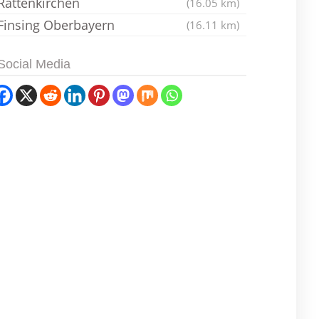
Rattenkirchen
(16.05 km)
Finsing Oberbayern
(16.11 km)
Social Media