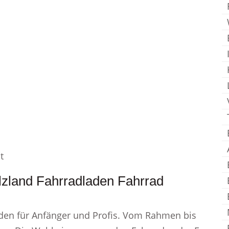
t
lzland Fahrradladen Fahrrad
faden für Anfänger und Profis. Vom Rahmen bis