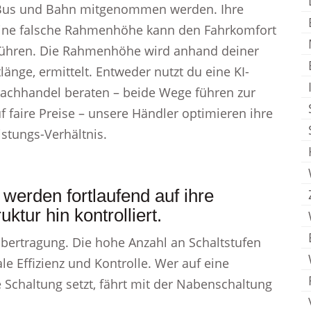
 Bus und Bahn mitgenommen werden. Ihre
ine falsche Rahmenhöhe kann den Fahrkomfort
führen. Die Rahmenhöhe wird anhand deiner
änge, ermittelt. Entweder nutzt du eine KI-
Fachhandel beraten – beide Wege führen zur
f faire Preise – unsere Händler optimieren ihre
istungs-Verhältnis.
werden fortlaufend auf ihre
ktur hin kontrolliert.
tübertragung. Die hohe Anzahl an Schaltstufen
le Effizienz und Kontrolle. Wer auf eine
Schaltung setzt, fährt mit der Nabenschaltung