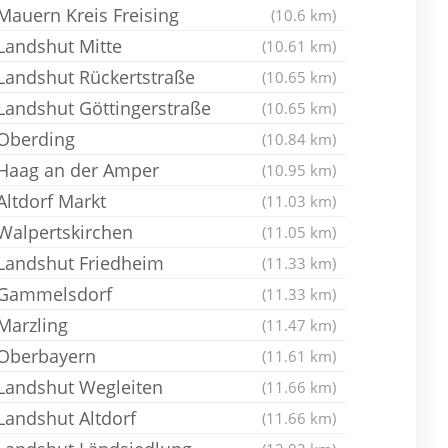
Mauern Kreis Freising
(10.6 km)
Landshut Mitte
(10.61 km)
Landshut Rückertstraße
(10.65 km)
Landshut Göttingerstraße
(10.65 km)
Oberding
(10.84 km)
Haag an der Amper
(10.95 km)
Altdorf Markt
(11.03 km)
Walpertskirchen
(11.05 km)
Landshut Friedheim
(11.33 km)
Gammelsdorf
(11.33 km)
Marzling
(11.47 km)
Oberbayern
(11.61 km)
Landshut Wegleiten
(11.66 km)
Landshut Altdorf
(11.66 km)