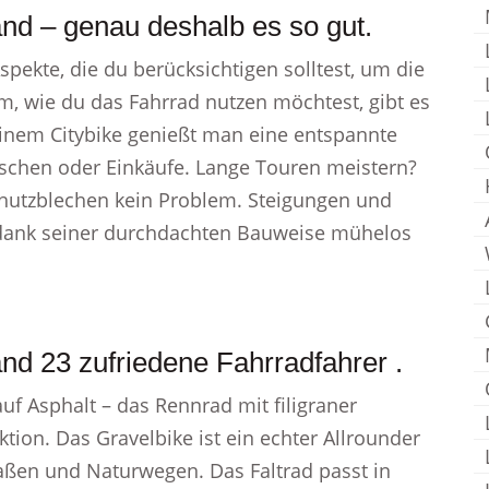
nd – genau deshalb es so gut.
Aspekte, die du berücksichtigen solltest, um die
m, wie du das Fahrrad nutzen möchtest, gibt es
einem Citybike genießt man eine entspannte
Taschen oder Einkäufe. Lange Touren meistern?
chutzblechen kein Problem. Steigungen und
 dank seiner durchdachten Bauweise mühelos
nd 23 zufriedene Fahrradfahrer .
uf Asphalt – das Rennrad mit filigraner
ion. Das Gravelbike ist ein echter Allrounder
aßen und Naturwegen. Das Faltrad passt in