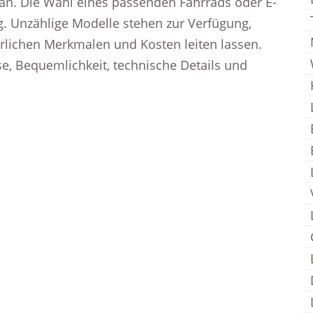
n. Die Wahl eines passenden Fahrrads oder E-
g. Unzählige Modelle stehen zur Verfügung,
erlichen Merkmalen und Kosten leiten lassen.
se, Bequemlichkeit, technische Details und