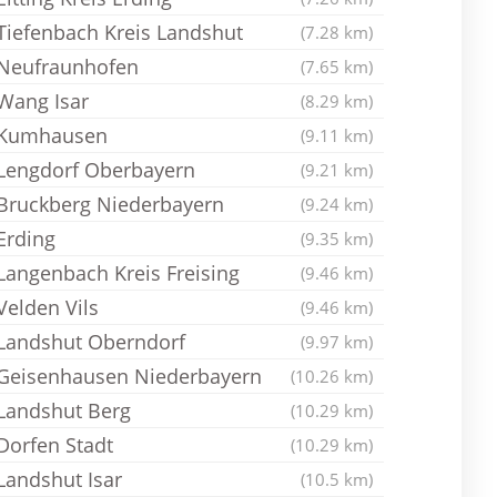
Tiefenbach Kreis Landshut
(7.28 km)
Neufraunhofen
(7.65 km)
Wang Isar
(8.29 km)
Kumhausen
(9.11 km)
Lengdorf Oberbayern
(9.21 km)
Bruckberg Niederbayern
(9.24 km)
Erding
(9.35 km)
Langenbach Kreis Freising
(9.46 km)
Velden Vils
(9.46 km)
Landshut Oberndorf
(9.97 km)
Geisenhausen Niederbayern
(10.26 km)
Landshut Berg
(10.29 km)
Dorfen Stadt
(10.29 km)
Landshut Isar
(10.5 km)