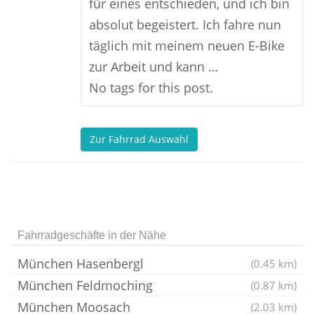
für eines entschieden, und ich bin
absolut begeistert. Ich fahre nun
täglich mit meinem neuen E-Bike
zur Arbeit und kann …
No tags for this post.
Zur Fahrrad Auswahl
Fahrradgeschäfte in der Nähe
München Hasenbergl
(0.45 km)
München Feldmoching
(0.87 km)
München Moosach
(2.03 km)