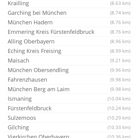
Krailling
(8.63 km)
Garching bei München
(8.74 km)
München Hadern
(8.76 km)
Emmering Kreis Fürstenfeldbruck
(8.76 km)
Alling Oberbayern
(8.96 km)
Eching Kreis Freising
(8.99 km)
Maisach
(9.21 km)
München Obersendling
(9.96 km)
Fahrenzhausen
(9.98 km)
München Berg am Laim
(9.98 km)
Ismaning
(10.04 km)
Fürstenfeldbruck
(10.24 km)
Sulzemoos
(10.29 km)
Gilching
(10.33 km)
Vierkirchen Oberbayern
(10.36 km)