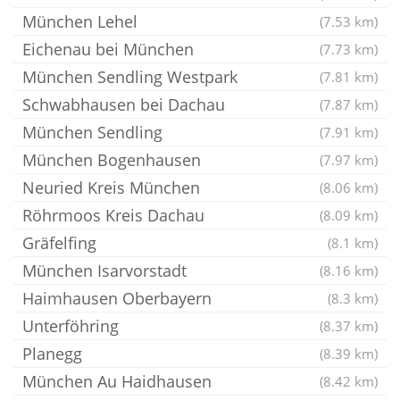
München Lehel
(7.53 km)
Eichenau bei München
(7.73 km)
München Sendling Westpark
(7.81 km)
Schwabhausen bei Dachau
(7.87 km)
München Sendling
(7.91 km)
München Bogenhausen
(7.97 km)
Neuried Kreis München
(8.06 km)
Röhrmoos Kreis Dachau
(8.09 km)
Gräfelfing
(8.1 km)
München Isarvorstadt
(8.16 km)
Haimhausen Oberbayern
(8.3 km)
Unterföhring
(8.37 km)
Planegg
(8.39 km)
München Au Haidhausen
(8.42 km)