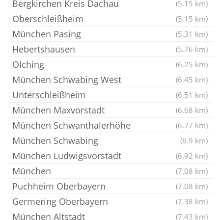
Bergkirchen Kreis Dachau
(5.15 km)
Oberschleißheim
(5.15 km)
München Pasing
(5.31 km)
Hebertshausen
(5.76 km)
Olching
(6.25 km)
München Schwabing West
(6.45 km)
Unterschleißheim
(6.51 km)
München Maxvorstadt
(6.68 km)
München Schwanthalerhöhe
(6.77 km)
München Schwabing
(6.9 km)
München Ludwigsvorstadt
(6.92 km)
München
(7.08 km)
Puchheim Oberbayern
(7.08 km)
Germering Oberbayern
(7.38 km)
München Altstadt
(7.43 km)