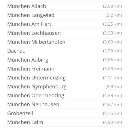
München Allach
(2.98 km)
München Langwied
(3.2 km)
München Am Hart
(3.25 km)
München Lochhausen
(3.33 km)
München Milbertshofen
(3.69 km)
Dachau
(3.78 km)
München Aubing
(3.86 km)
München Freimann
(3.88 km)
München Untermenzing
(4.11 km)
München Nymphenburg
(4.3 km)
München Obermenzing
(4.33 km)
München Neuhausen
(4.67 km)
Gröbenzell
(4.75 km)
München Laim
(4.93 km)