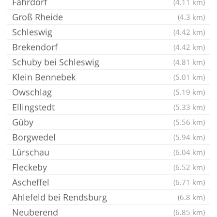
Fahrdorf
(4.11 km)
Groß Rheide
(4.3 km)
Schleswig
(4.42 km)
Brekendorf
(4.42 km)
Schuby bei Schleswig
(4.81 km)
Klein Bennebek
(5.01 km)
Owschlag
(5.19 km)
Ellingstedt
(5.33 km)
Güby
(5.56 km)
Borgwedel
(5.94 km)
Lürschau
(6.04 km)
Fleckeby
(6.52 km)
Ascheffel
(6.71 km)
Ahlefeld bei Rendsburg
(6.8 km)
Neuberend
(6.85 km)