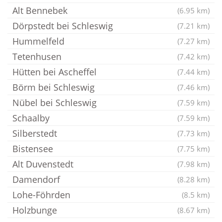
Alt Bennebek
(6.95 km)
Dörpstedt bei Schleswig
(7.21 km)
Hummelfeld
(7.27 km)
Tetenhusen
(7.42 km)
Hütten bei Ascheffel
(7.44 km)
Börm bei Schleswig
(7.46 km)
Nübel bei Schleswig
(7.59 km)
Schaalby
(7.59 km)
Silberstedt
(7.73 km)
Bistensee
(7.75 km)
Alt Duvenstedt
(7.98 km)
Damendorf
(8.28 km)
Lohe-Föhrden
(8.5 km)
Holzbunge
(8.67 km)