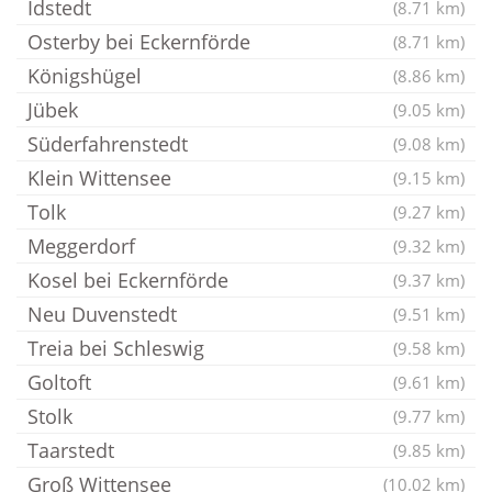
Idstedt
(8.71 km)
Osterby bei Eckernförde
(8.71 km)
Königshügel
(8.86 km)
Jübek
(9.05 km)
Süderfahrenstedt
(9.08 km)
Klein Wittensee
(9.15 km)
Tolk
(9.27 km)
Meggerdorf
(9.32 km)
Kosel bei Eckernförde
(9.37 km)
Neu Duvenstedt
(9.51 km)
Treia bei Schleswig
(9.58 km)
Goltoft
(9.61 km)
Stolk
(9.77 km)
Taarstedt
(9.85 km)
Groß Wittensee
(10.02 km)