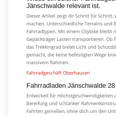
Jänschwalde relevant ist.
Dieser Artikel zeigt dir Schritt für Schri
machen. Unterschiedliche Terrains und 
Fahrradtypen. Mit einem Citybike bleibt 
Gepäckträger Lasten transportieren. Ob
das Trekkingrad bietet Licht und Schutzble
gemacht, die keine befestigten Wege bra
massivem Rahmen.
Fahrradgeschäft Oberhausen
Fahrradladen Jänschwalde 28 
Entwickelt für Höchstgeschwindigkeiten a
Bereifung und schlanker Rahmenkonstruk
Fahrten genießen, ohne dich um den Unte