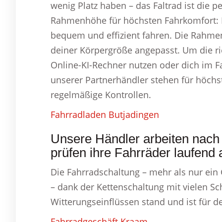
wenig Platz haben – das Faltrad ist die pe
Rahmenhöhe für höchsten Fahrkomfort: 
bequem und effizient fahren. Die Rahme
deiner Körpergröße angepasst. Um die r
Online-KI-Rechner nutzen oder dich im F
unserer Partnerhändler stehen für höchst
regelmäßige Kontrollen.
Fahrradladen Butjadingen
Unsere Händler arbeiten nach
prüfen ihre Fahrräder laufend 
Die Fahrradschaltung – mehr als nur ein
– dank der Kettenschaltung mit vielen S
Witterungseinflüssen stand und ist für d
Fahrradgeschäft Kraam