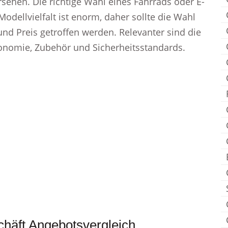
sehen. Die richtige Wahl eines Fahrrads oder E-
Modellvielfalt ist enorm, daher sollte die Wahl
nd Preis getroffen werden. Relevanter sind die
nomie, Zubehör und Sicherheitsstandards.
chäft Angebotsvergleich