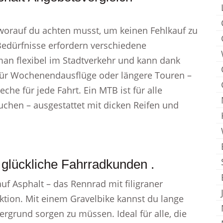
tt, worauf du achten musst, um keinen Fehlkauf zu
Bedürfnisse erfordern verschiedene
man flexibel im Stadtverkehr und kann dank
 für Wochenendausflüge oder längere Touren –
che für jede Fahrt. Ein MTB ist für alle
uchen – ausgestattet mit dicken Reifen und
glückliche Fahrradkunden .
uf Asphalt – das Rennrad mit filigraner
tion. Mit einem Gravelbike kannst du lange
rgrund sorgen zu müssen. Ideal für alle, die