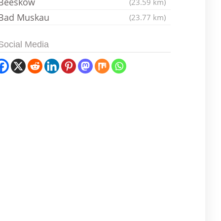
Beeskow
(23.59 km)
Bad Muskau
(23.77 km)
Social Media