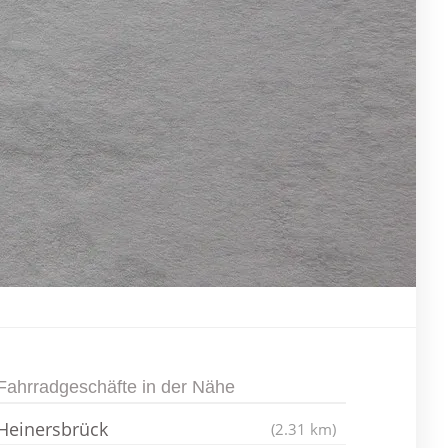
Fahrradgeschäfte in der Nähe
Heinersbrück
(2.31 km)