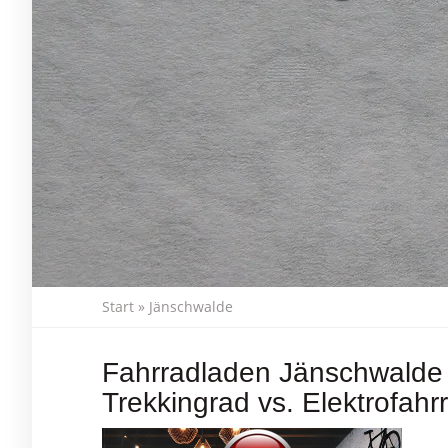
Start
»
Jänschwalde
Fahrradladen Jänschwalde 
Trekkingrad vs. Elektrofahr