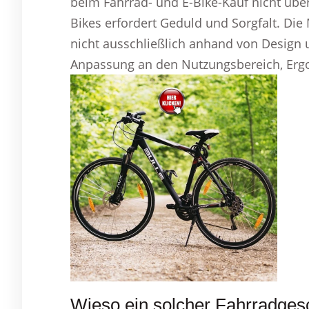
beim Fahrrad- und E-Bike-Kauf nicht über
Bikes erfordert Geduld und Sorgfalt. Die 
nicht ausschließlich anhand von Design u
Anpassung an den Nutzungsbereich, Ergo
Wieso ein solcher Fahrradges