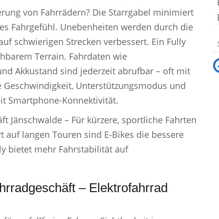
erung von Fahrrädern? Die Starrgabel minimiert
lles Fahrgefühl. Unebenheiten werden durch die
uf schwierigen Strecken verbessert. Ein Fully
sehbarem Terrain. Fahrdaten wie
d Akkustand sind jederzeit abrufbar – oft mit
e Geschwindigkeit, Unterstützungsmodus und
mit Smartphone-Konnektivität.
t Jänschwalde – Für kürzere, sportliche Fahrten
t auf langen Touren sind E-Bikes die bessere
y bietet mehr Fahrstabilität auf
rradgeschäft – Elektrofahrrad