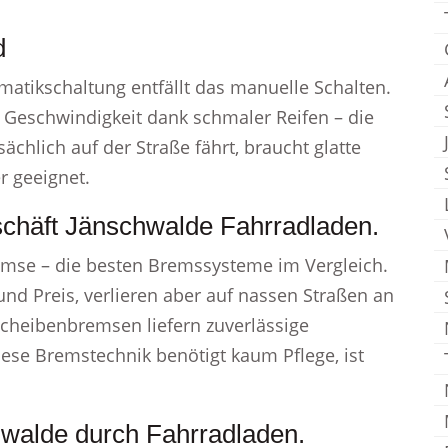
d
atikschaltung entfällt das manuelle Schalten.
r Geschwindigkeit dank schmaler Reifen – die
hlich auf der Straße fährt, braucht glatte
er geeignet.
schäft Jänschwalde Fahrradladen.
emse – die besten Bremssysteme im Vergleich.
nd Preis, verlieren aber auf nassen Straßen an
Scheibenbremsen liefern zuverlässige
iese Bremstechnik benötigt kaum Pflege, ist
hwalde durch Fahrradladen.