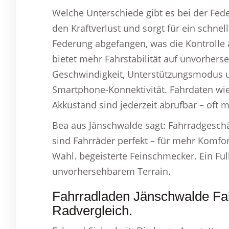
Welche Unterschiede gibt es bei der Fed
den Kraftverlust und sorgt für ein schne
Federung abgefangen, was die Kontrolle a
bietet mehr Fahrstabilität auf unvorher
Geschwindigkeit, Unterstützungsmodus un
Smartphone-Konnektivität. Fahrdaten wi
Akkustand sind jederzeit abrufbar – oft 
Bea aus Jänschwalde sagt: Fahrradgeschäf
sind Fahrräder perfekt – für mehr Komfor
Wahl. begeisterte Feinschmecker. Ein Full
unvorhersehbarem Terrain.
Fahrradladen Jänschwalde Fah
Radvergleich.