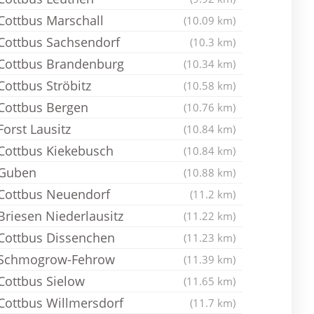
Cottbus Marschall
(10.09 km)
Cottbus Sachsendorf
(10.3 km)
Cottbus Brandenburg
(10.34 km)
Cottbus Ströbitz
(10.58 km)
Cottbus Bergen
(10.76 km)
Forst Lausitz
(10.84 km)
Cottbus Kiekebusch
(10.84 km)
Guben
(10.88 km)
Cottbus Neuendorf
(11.2 km)
Briesen Niederlausitz
(11.22 km)
Cottbus Dissenchen
(11.23 km)
Schmogrow-Fehrow
(11.39 km)
Cottbus Sielow
(11.65 km)
Cottbus Willmersdorf
(11.7 km)