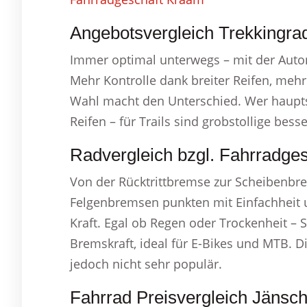
Angebotsvergleich Trekkingra
Immer optimal unterwegs – mit der Autom
Mehr Kontrolle dank breiter Reifen, meh
Wahl macht den Unterschied. Wer hauptsäc
Reifen – für Trails sind grobstollige bess
Radvergleich bzgl. Fahrradge
Von der Rücktrittbremse zur Scheibenbr
Felgenbremsen punkten mit Einfachheit u
Kraft. Egal ob Regen oder Trockenheit – 
Bremskraft, ideal für E-Bikes und MTB. D
jedoch nicht sehr populär.
Fahrrad Preisvergleich Jänsc