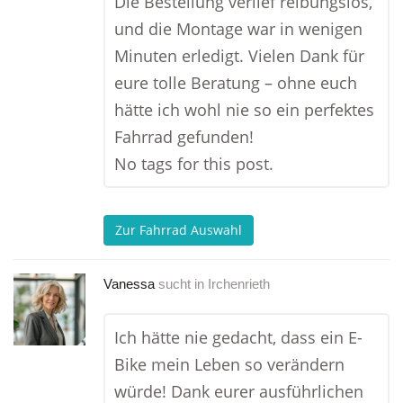
Die Bestellung verlief reibungslos,
und die Montage war in wenigen
Minuten erledigt. Vielen Dank für
eure tolle Beratung – ohne euch
hätte ich wohl nie so ein perfektes
Fahrrad gefunden!
No tags for this post.
Zur Fahrrad Auswahl
Vanessa
sucht in
Irchenrieth
Ich hätte nie gedacht, dass ein E-
Bike mein Leben so verändern
würde! Dank eurer ausführlichen