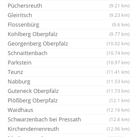
Püchersreuth
(9.21 km)
Gleiritsch
(9.23 km)
Flossenbürg
(9.6 km)
Kohlberg Oberpfalz
(9.77 km)
Georgenberg Oberpfalz
(10.02 km)
Schnaittenbach
(10.74 km)
Parkstein
(10.97 km)
Teunz
(11.41 km)
Nabburg
(11.53 km)
Guteneck Oberpfalz
(11.73 km)
Plößberg Oberpfalz
(12.1 km)
Waidhaus
(12.16 km)
Schwarzenbach bei Pressath
(12.6 km)
Kirchendemenreuth
(12.96 km)