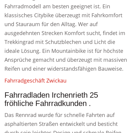
Fahrradmodell am besten geeignet ist. Ein
klassisches Citybike überzeugt mit Fahrkomfort
und Stauraum für den Alltag. Wer auf
ausgedehnten Strecken Komfort sucht, findet im
Trekkingrad mit Schutzblechen und Licht die
ideale Lösung. Ein Mountainbike ist für höchste
Ansprüche gemacht und überzeugt mit massiven
Reifen und einer widerstandsfähigen Bauweise.
Fahrradgeschäft Zwickau
Fahrradladen Irchenrieth 25
fröhliche Fahrradkunden .
Das Rennrad wurde für schnelle Fahrten auf
asphaltierten Straßen entwickelt und besticht
durch sein leichtes Design und schmale Reifen.