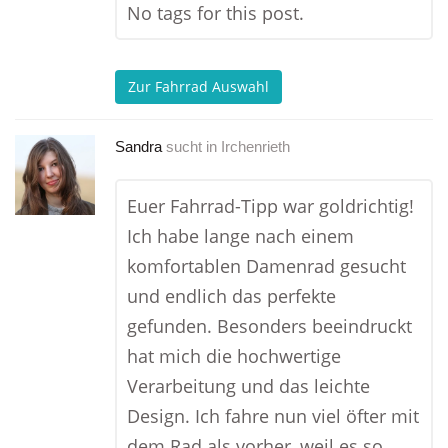
No tags for this post.
Zur Fahrrad Auswahl
Sandra
sucht in
Irchenrieth
Euer Fahrrad-Tipp war goldrichtig!
Ich habe lange nach einem
komfortablen Damenrad gesucht
und endlich das perfekte
gefunden. Besonders beeindruckt
hat mich die hochwertige
Verarbeitung und das leichte
Design. Ich fahre nun viel öfter mit
dem Rad als vorher, weil es so