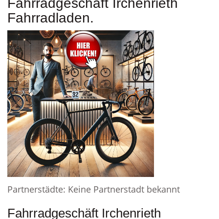
Fahrradgeschäft Irchenrieth
Fahrradladen.
Partnerstädte: Keine Partnerstadt bekannt
Fahrradgeschäft Irchenrieth