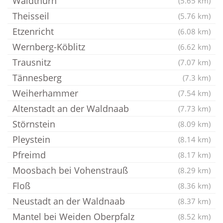
Waldthurn
(5.65 km)
Theisseil
(5.76 km)
Etzenricht
(6.08 km)
Wernberg-Köblitz
(6.62 km)
Trausnitz
(7.07 km)
Tännesberg
(7.3 km)
Weiherhammer
(7.54 km)
Altenstadt an der Waldnaab
(7.73 km)
Störnstein
(8.09 km)
Pleystein
(8.14 km)
Pfreimd
(8.17 km)
Moosbach bei Vohenstrauß
(8.29 km)
Floß
(8.36 km)
Neustadt an der Waldnaab
(8.37 km)
Mantel bei Weiden Oberpfalz
(8.52 km)