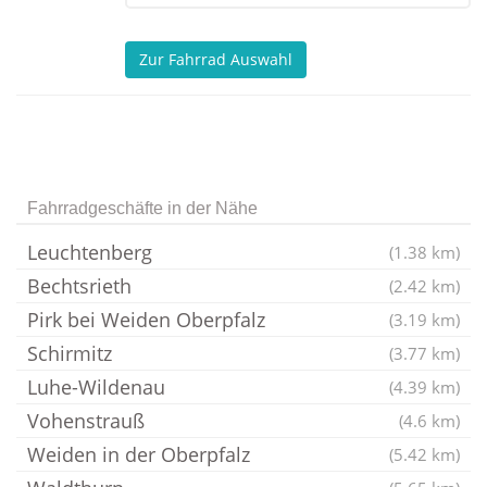
Zur Fahrrad Auswahl
Fahrradgeschäfte in der Nähe
Leuchtenberg
(1.38 km)
Bechtsrieth
(2.42 km)
Pirk bei Weiden Oberpfalz
(3.19 km)
Schirmitz
(3.77 km)
Luhe-Wildenau
(4.39 km)
Vohenstrauß
(4.6 km)
Weiden in der Oberpfalz
(5.42 km)