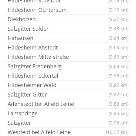
Hildesheim Südstadt
(9.16 km)
Hildesheim Ochtersum
(9.16 km)
Diekholzen
(9.27 km)
Salzgitter Salder
(9.48 km)
Hahausen
(9.64 km)
Hildesheim Ahstedt
(9.66 km)
Hildesheim Mittelstraße
(9.66 km)
Salzgitter Fredenberg
(9.68 km)
Hildesheim Eckertal
(9.68 km)
Hildesheimer Wald
(9.82 km)
Salzgitter Gitter
(9.82 km)
Adenstedt bei Alfeld Leine
(9.83 km)
Lamspringe
(9.85 km)
Salzgitter
(9.96 km)
Westfeld bei Alfeld Leine
(10.17 km)