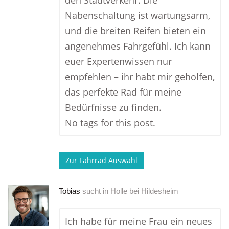
den Stadtverkehr. Die
Nabenschaltung ist wartungsarm,
und die breiten Reifen bieten ein
angenehmes Fahrgefühl. Ich kann
euer Expertenwissen nur
empfehlen – ihr habt mir geholfen,
das perfekte Rad für meine
Bedürfnisse zu finden.
No tags for this post.
Zur Fahrrad Auswahl
Tobias
sucht in
Holle bei Hildesheim
Ich habe für meine Frau ein neues