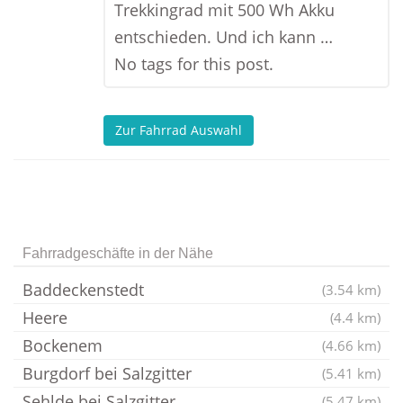
Trekkingrad mit 500 Wh Akku
entschieden. Und ich kann …
No tags for this post.
Zur Fahrrad Auswahl
Fahrradgeschäfte in der Nähe
Baddeckenstedt
(3.54 km)
Heere
(4.4 km)
Bockenem
(4.66 km)
Burgdorf bei Salzgitter
(5.41 km)
Sehlde bei Salzgitter
(5.47 km)