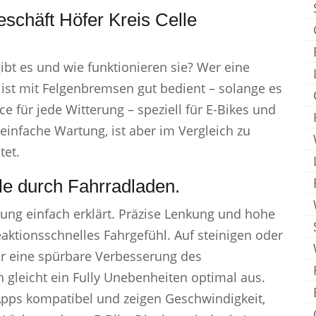
eschäft Höfer Kreis Celle
t es und wie funktionieren sie? Wer eine
 ist mit Felgenbremsen gut bedient – solange es
e für jede Witterung – speziell für E-Bikes und
einfache Wartung, ist aber im Vergleich zu
tet.
lle durch Fahrradladen.
ng einfach erklärt. Präzise Lenkung und hohe
 reaktionsschnelles Fahrgefühl. Auf steinigen oder
r eine spürbare Verbesserung des
gleicht ein Fully Unebenheiten optimal aus.
Apps kompatibel und zeigen Geschwindigkeit,