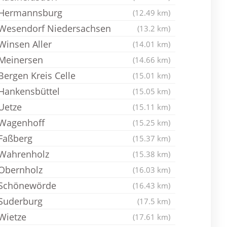
Hermannsburg
(12.49 km)
Wesendorf Niedersachsen
(13.2 km)
Winsen Aller
(14.01 km)
Meinersen
(14.66 km)
Bergen Kreis Celle
(15.01 km)
Hankensbüttel
(15.05 km)
Uetze
(15.11 km)
Wagenhoff
(15.25 km)
Faßberg
(15.37 km)
Wahrenholz
(15.38 km)
Obernholz
(16.03 km)
Schönewörde
(16.43 km)
Suderburg
(17.5 km)
Wietze
(17.61 km)