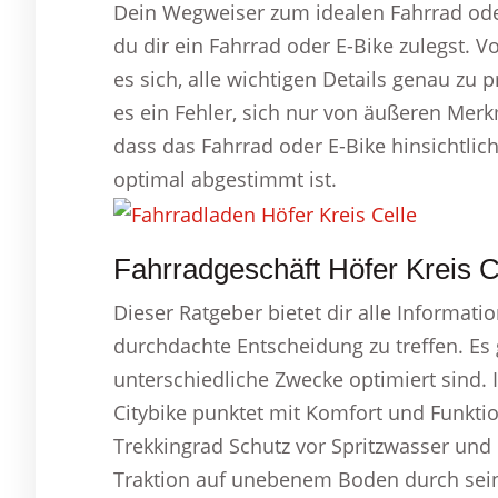
Dein Wegweiser zum idealen Fahrrad ode
du dir ein Fahrrad oder E-Bike zulegst. 
es sich, alle wichtigen Details genau zu 
es ein Fehler, sich nur von äußeren Merkm
dass das Fahrrad oder E-Bike hinsichtlic
optimal abgestimmt ist.
Fahrradgeschäft Höfer Kreis C
Dieser Ratgeber bietet dir alle Informati
durchdachte Entscheidung zu treffen. Es g
unterschiedliche Zwecke optimiert sind. 
Citybike punktet mit Komfort und Funktio
Trekkingrad Schutz vor Spritzwasser und 
Traktion auf unebenem Boden durch seine