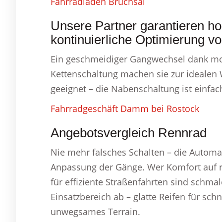
Fahrradladen Bruchsal
Unsere Partner garantieren ho
kontinuierliche Optimierung v
Ein geschmeidiger Gangwechsel dank mod
Kettenschaltung machen sie zur idealen 
geeignet – die Nabenschaltung ist einfac
Fahrradgeschäft Damm bei Rostock
Angebotsvergleich Rennrad
Nie mehr falsches Schalten – die Automati
Anpassung der Gänge. Wer Komfort auf rau
für effiziente Straßenfahrten sind schmal
Einsatzbereich ab – glatte Reifen für schn
unwegsames Terrain.