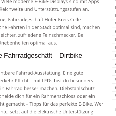
 Viele moderne E-Bike-Displays sind mit Apps
Reichweite und Unterstützungsstufen an.
ng: Fahrradgeschäft Höfer Kreis Celle –
che Fahrten in der Stadt optimal sind, machen
eichter. zufriedene Feinschmecker. Bei
Unebenheiten optimal aus.
e Fahrradgeschäft – Dirtbike
chtbare Fahrrad-Ausstattung. Eine gute
erkehr Pflicht – mit LEDs bist du besonders
 dein Fahrrad besser machen. Diebstahlschutz
scheide dich für ein Rahmenschloss oder ein
ht gemacht – Tipps für das perfekte E-Bike. Wer
e, setzt auf die elektrische Unterstützung