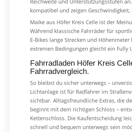
Reichweite und Unterstützungsstufen an.
kompatibel und zeigen Geschwindigkeit, 
Maike aus Höfer Kreis Celle ist der Meinu
Während klassische Fahrräder für sportli
E-Bikes lange Strecken und Höhenmeter l
extremen Bedingungen gleicht ein Fully 
Fahrradladen Höfer Kreis Cell
Fahrradvergleich.
So bleibst du sicher unterwegs – unverzi
Lichtanlage ist für Radfahrer im Straßenv
sichtbar. Alltagsfreundliche Extras, die
beginnt mit dem richtigen Schloss – ent
Kettenschloss. Die Kaufentscheidung leic
schnell und bequem unterwegs sein möcht