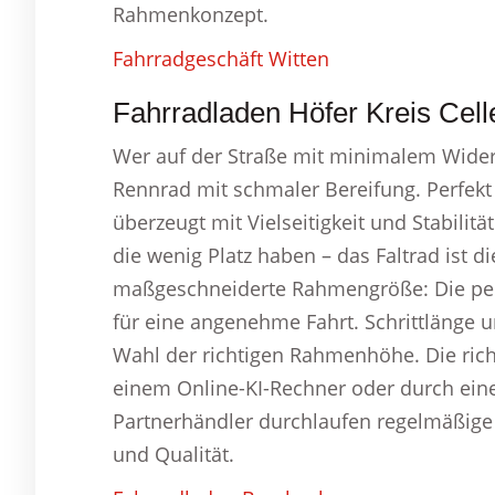
Rahmenkonzept.
Fahrradgeschäft Witten
Fahrradladen Höfer Kreis Celle
Wer auf der Straße mit minimalem Widerst
Rennrad mit schmaler Bereifung. Perfekt
überzeugt mit Vielseitigkeit und Stabilität
die wenig Platz haben – das Faltrad ist di
maßgeschneiderte Rahmengröße: Die per
für eine angenehme Fahrt. Schrittlänge u
Wahl der richtigen Rahmenhöhe. Die ric
einem Online-KI-Rechner oder durch ein
Partnerhändler durchlaufen regelmäßige 
und Qualität.