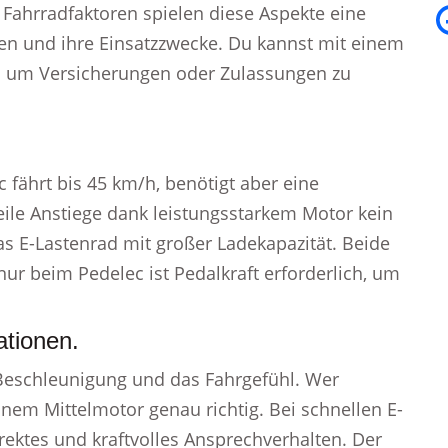
n Fahrradfaktoren spielen diese Aspekte eine
rten und ihre Einsatzzwecke. Du kannst mit einem
ch um Versicherungen oder Zulassungen zu
c fährt bis 45 km/h, benötigt aber eine
eile Anstiege dank leistungsstarkem Motor kein
as E-Lastenrad mit großer Ladekapazität. Beide
ur beim Pedelec ist Pedalkraft erforderlich, um
ationen.
 Beschleunigung und das Fahrgefühl. Wer
einem Mittelmotor genau richtig. Bei schnellen E-
irektes und kraftvolles Ansprechverhalten. Der