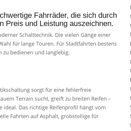
chwertige Fahrräder, die sich durch
on Preis und Leistung auszeichnen.
erner Schalttechnik. Die vielen Gänge einer
Wahl für lange Touren. Für Stadtfahrten bestens
h zu bedienen und langlebig.
kschaltung sorgt für eine fehlerfreie
em Terrain sucht, greift zu breiten Reifen –
e ideal. Das richtige Reifenprofil hängt vom
elle Fahrten auf Asphalt, grobstollige für