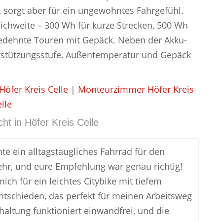
, sorgt aber für ein ungewohntes Fahrgefühl.
ichweite – 300 Wh für kurze Strecken, 500 Wh
gedehnte Touren mit Gepäck. Neben der Akku-
erstützungsstufe, Außentemperatur und Gepäck
Höfer Kreis Celle
|
Monteurzimmer Höfer Kreis
lle
cht in
Höfer Kreis Celle
te ein alltagstaugliches Fahrrad für den
ehr, und eure Empfehlung war genau richtig!
ich für ein leichtes Citybike mit tiefem
entschieden, das perfekt für meinen Arbeitsweg
chaltung funktioniert einwandfrei, und die