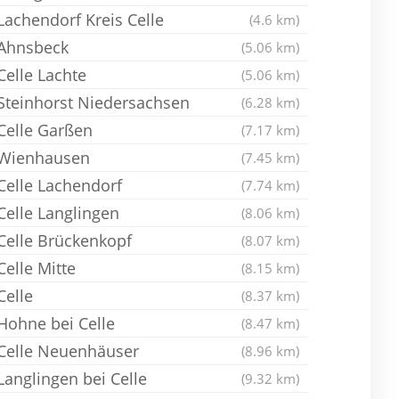
Lachendorf Kreis Celle
(4.6 km)
Ahnsbeck
(5.06 km)
Celle Lachte
(5.06 km)
Steinhorst Niedersachsen
(6.28 km)
Celle Garßen
(7.17 km)
Wienhausen
(7.45 km)
Celle Lachendorf
(7.74 km)
Celle Langlingen
(8.06 km)
Celle Brückenkopf
(8.07 km)
Celle Mitte
(8.15 km)
Celle
(8.37 km)
Hohne bei Celle
(8.47 km)
Celle Neuenhäuser
(8.96 km)
Langlingen bei Celle
(9.32 km)