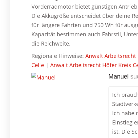
Vorderradmotor bietet günstigen Antrieb
Die Akkugröße entscheidet über deine Re
für längere Fahrten und 750 Wh für aus
Kapazität bestimmen auch Fahrstil, Unt
die Reichweite.
Regionale Hinweise:
Anwalt Arbeitsrecht 
Celle
|
Anwalt Arbeitsrecht Höfer Kreis Ce
Manuel
su
Ich brauch
Stadtverk
Ich habe m
Einstieg 
ist. Die S