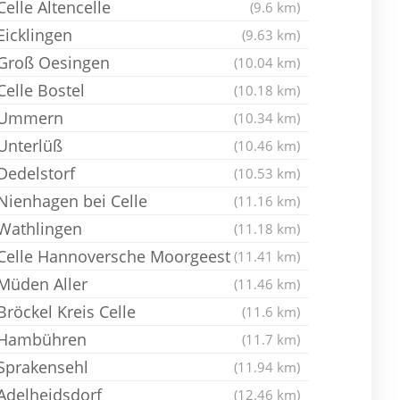
Celle Altencelle
(9.6 km)
Eicklingen
(9.63 km)
Groß Oesingen
(10.04 km)
Celle Bostel
(10.18 km)
Ummern
(10.34 km)
Unterlüß
(10.46 km)
Dedelstorf
(10.53 km)
Nienhagen bei Celle
(11.16 km)
Wathlingen
(11.18 km)
Celle Hannoversche Moorgeest
(11.41 km)
Müden Aller
(11.46 km)
Bröckel Kreis Celle
(11.6 km)
Hambühren
(11.7 km)
Sprakensehl
(11.94 km)
Adelheidsdorf
(12.46 km)