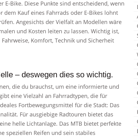
r E-Bike. Diese Punkte sind entscheidend, wenn
Vor dem Kauf eines Fahrrads oder E-Bikes lohnt
prüfen. Angesichts der Vielfalt an Modellen wäre
alen und Kosten leiten zu lassen. Wichtig ist,
h Fahrweise, Komfort, Technik und Sicherheit
elle – deswegen dies so wichtig.
onen, die du brauchst, um eine informierte und
ibt eine Vielzahl an Fahrradtypen, die für
Ideales Fortbewegungsmittel für die Stadt: Das
nalität. Für ausgiebige Radtouren bietet das
eine helle Lichtanlage. Das MTB bietet perfekte
 speziellen Reifen und sein stabiles