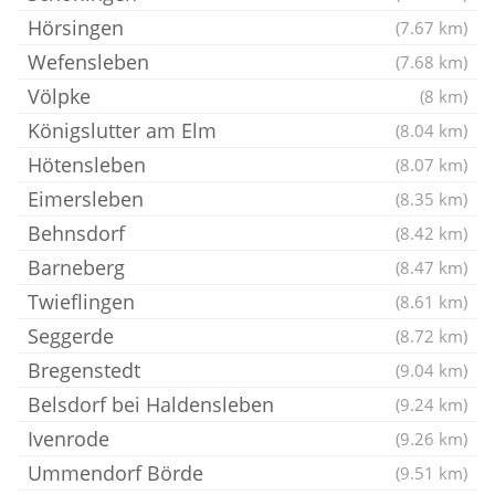
Hörsingen
(7.67 km)
Wefensleben
(7.68 km)
Völpke
(8 km)
Königslutter am Elm
(8.04 km)
Hötensleben
(8.07 km)
Eimersleben
(8.35 km)
Behnsdorf
(8.42 km)
Barneberg
(8.47 km)
Twieflingen
(8.61 km)
Seggerde
(8.72 km)
Bregenstedt
(9.04 km)
Belsdorf bei Haldensleben
(9.24 km)
Ivenrode
(9.26 km)
Ummendorf Börde
(9.51 km)