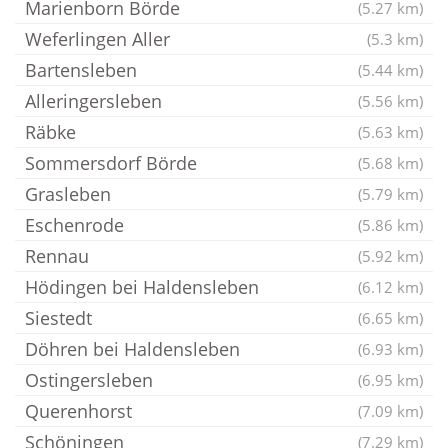
Marienborn Börde
(5.27 km)
Weferlingen Aller
(5.3 km)
Bartensleben
(5.44 km)
Alleringersleben
(5.56 km)
Räbke
(5.63 km)
Sommersdorf Börde
(5.68 km)
Grasleben
(5.79 km)
Eschenrode
(5.86 km)
Rennau
(5.92 km)
Hödingen bei Haldensleben
(6.12 km)
Siestedt
(6.65 km)
Döhren bei Haldensleben
(6.93 km)
Ostingersleben
(6.95 km)
Querenhorst
(7.09 km)
Schöningen
(7.29 km)