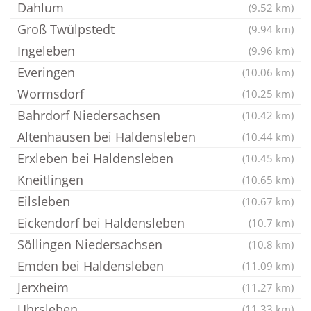
Dahlum
(9.52 km)
Groß Twülpstedt
(9.94 km)
Ingeleben
(9.96 km)
Everingen
(10.06 km)
Wormsdorf
(10.25 km)
Bahrdorf Niedersachsen
(10.42 km)
Altenhausen bei Haldensleben
(10.44 km)
Erxleben bei Haldensleben
(10.45 km)
Kneitlingen
(10.65 km)
Eilsleben
(10.67 km)
Eickendorf bei Haldensleben
(10.7 km)
Söllingen Niedersachsen
(10.8 km)
Emden bei Haldensleben
(11.09 km)
Jerxheim
(11.27 km)
Uhrsleben
(11.33 km)