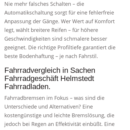
Nie mehr falsches Schalten – die
Automatikschaltung sorgt für eine fehlerfreie
Anpassung der Gänge. Wer Wert auf Komfort
legt, wählt breitere Reifen – für höhere
Geschwindigkeiten sind schmalere besser
geeignet. Die richtige Profiltiefe garantiert die
beste Bodenhaftung – je nach Fahrstil.
Fahrradvergleich in Sachen
Fahrradgeschäft Helmstedt
Fahrradladen.
Fahrradbremsen im Fokus – was sind die
Unterschiede und Alternativen? Eine
kostengünstige und leichte Bremslösung, die
jedoch bei Regen an Effektivität einbüßt. Eine