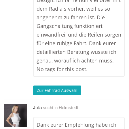
Design. Ich fahre nun viel öfter mit
dem Rad als vorher, weil es so
angenehm zu fahren ist. Die
Gangschaltung funktioniert
einwandfrei, und die Reifen sorgen
für eine ruhige Fahrt. Dank eurer
detaillierten Beratung wusste ich
genau, worauf ich achten muss.
No tags for this post.
Zur Fahrrad Auswahl
Julia
sucht in
Helmstedt
Dank eurer Empfehlung habe ich