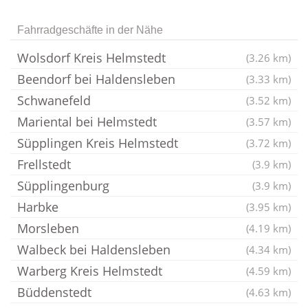
Fahrradgeschäfte in der Nähe
Wolsdorf Kreis Helmstedt
(3.26 km)
Beendorf bei Haldensleben
(3.33 km)
Schwanefeld
(3.52 km)
Mariental bei Helmstedt
(3.57 km)
Süpplingen Kreis Helmstedt
(3.72 km)
Frellstedt
(3.9 km)
Süpplingenburg
(3.9 km)
Harbke
(3.95 km)
Morsleben
(4.19 km)
Walbeck bei Haldensleben
(4.34 km)
Warberg Kreis Helmstedt
(4.59 km)
Büddenstedt
(4.63 km)