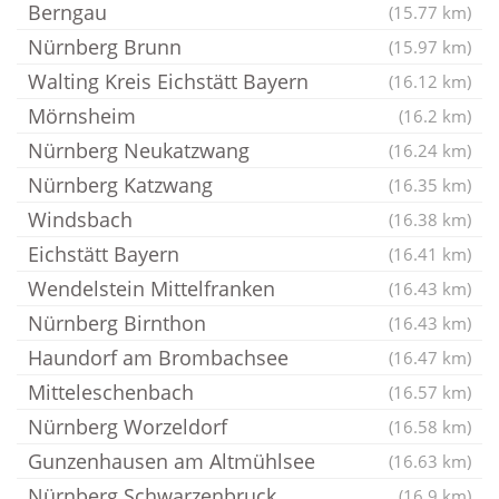
Berngau
(15.77 km)
Nürnberg Brunn
(15.97 km)
Walting Kreis Eichstätt Bayern
(16.12 km)
Mörnsheim
(16.2 km)
Nürnberg Neukatzwang
(16.24 km)
Nürnberg Katzwang
(16.35 km)
Windsbach
(16.38 km)
Eichstätt Bayern
(16.41 km)
Wendelstein Mittelfranken
(16.43 km)
Nürnberg Birnthon
(16.43 km)
Haundorf am Brombachsee
(16.47 km)
Mitteleschenbach
(16.57 km)
Nürnberg Worzeldorf
(16.58 km)
Gunzenhausen am Altmühlsee
(16.63 km)
Nürnberg Schwarzenbruck
(16.9 km)