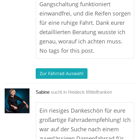
Gangschaltung funktioniert
einwandfrei, und die Reifen sorgen
für eine ruhige Fahrt. Dank eurer
detaillierten Beratung wusste ich
genau, worauf ich achten muss.
No tags for this post.
Zur Fahrrad Auswahl
Sabine
sucht in
Heideck Mittelfranken
Ein riesiges Dankeschön für eure
großartige Fahrradempfehlung! Ich
war auf der Suche nach einem
zuverlässigen Damenfahrrad für