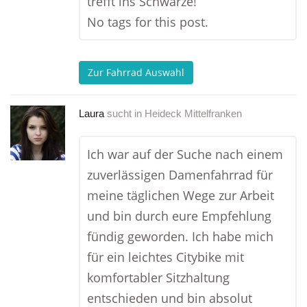
trefft ins Schwarze!
No tags for this post.
Zur Fahrrad Auswahl
Laura
sucht in
Heideck Mittelfranken
Ich war auf der Suche nach einem
zuverlässigen Damenfahrrad für
meine täglichen Wege zur Arbeit
und bin durch eure Empfehlung
fündig geworden. Ich habe mich
für ein leichtes Citybike mit
komfortabler Sitzhaltung
entschieden und bin absolut