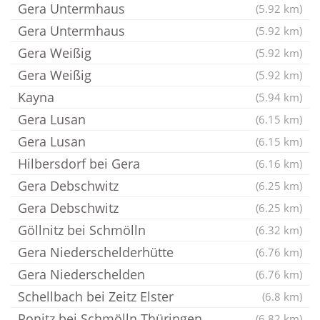
Gera Untermhaus
(5.92 km)
Gera Untermhaus
(5.92 km)
Gera Weißig
(5.92 km)
Gera Weißig
(5.92 km)
Kayna
(5.94 km)
Gera Lusan
(6.15 km)
Gera Lusan
(6.15 km)
Hilbersdorf bei Gera
(6.16 km)
Gera Debschwitz
(6.25 km)
Gera Debschwitz
(6.25 km)
Göllnitz bei Schmölln
(6.32 km)
Gera Niederschelderhütte
(6.76 km)
Gera Niederschelden
(6.76 km)
Schellbach bei Zeitz Elster
(6.8 km)
Ponitz bei Schmölln Thüringen
(6.82 km)