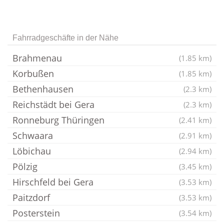
Fahrradgeschäfte in der Nähe
Brahmenau
(1.85 km)
Korbußen
(1.85 km)
Bethenhausen
(2.3 km)
Reichstädt bei Gera
(2.3 km)
Ronneburg Thüringen
(2.41 km)
Schwaara
(2.91 km)
Löbichau
(2.94 km)
Pölzig
(3.45 km)
Hirschfeld bei Gera
(3.53 km)
Paitzdorf
(3.53 km)
Posterstein
(3.54 km)