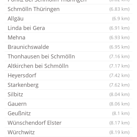
Schmölln Thüringen
(6.83 km)
Allgäu
(6.9 km)
Linda bei Gera
(6.91 km)
Mehna
(6.93 km)
Braunichswalde
(6.95 km)
Thonhausen bei Schmölln
(7.16 km)
Altkirchen bei Schmölln
(7.17 km)
Heyersdorf
(7.42 km)
Starkenberg
(7.62 km)
Silbitz
(8.04 km)
Gauern
(8.06 km)
Geußnitz
(8.1 km)
Wünschendorf Elster
(8.17 km)
Würchwitz
(8.19 km)