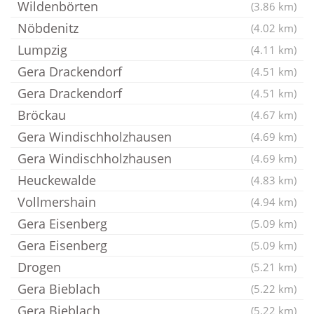
Wildenbörten
(3.86 km)
Nöbdenitz
(4.02 km)
Lumpzig
(4.11 km)
Gera Drackendorf
(4.51 km)
Gera Drackendorf
(4.51 km)
Bröckau
(4.67 km)
Gera Windischholzhausen
(4.69 km)
Gera Windischholzhausen
(4.69 km)
Heuckewalde
(4.83 km)
Vollmershain
(4.94 km)
Gera Eisenberg
(5.09 km)
Gera Eisenberg
(5.09 km)
Drogen
(5.21 km)
Gera Bieblach
(5.22 km)
Gera Bieblach
(5.22 km)