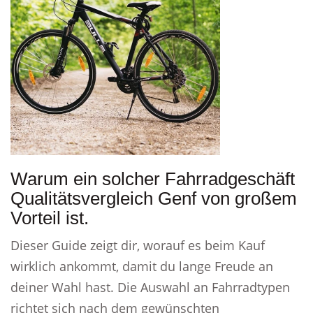
Warum ein solcher Fahrradgeschäft
Qualitätsvergleich Genf von großem
Vorteil ist.
Dieser Guide zeigt dir, worauf es beim Kauf
wirklich ankommt, damit du lange Freude an
deiner Wahl hast. Die Auswahl an Fahrradtypen
richtet sich nach dem gewünschten