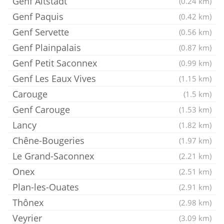
Genf Altstadt
(0.24 km)
Genf Paquis
(0.42 km)
Genf Servette
(0.56 km)
Genf Plainpalais
(0.87 km)
Genf Petit Saconnex
(0.99 km)
Genf Les Eaux Vives
(1.15 km)
Carouge
(1.5 km)
Genf Carouge
(1.53 km)
Lancy
(1.82 km)
Chêne-Bougeries
(1.97 km)
Le Grand-Saconnex
(2.21 km)
Onex
(2.51 km)
Plan-les-Ouates
(2.91 km)
Thônex
(2.98 km)
Veyrier
(3.09 km)