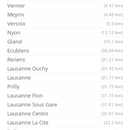
Vernier
(4.41 km)
Meyrin
(4.49 km)
Versoix
(5.9 km)
Nyon
(13.13 km)
Gland
(16.1 km)
Ecublens
(30.04 km)
Renens
(31.21 km)
Lausanne Ouchy
(31.42 km)
Lausanne
(31.71 km)
Prilly
(31.75 km)
Lausanne Flon
(31.75 km)
Lausanne Sous Gare
(31.81 km)
Lausanne Centre
(32.01 km)
Lausanne La Cite
(32.2 km)