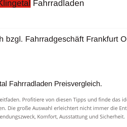
Klingetal
Fahrradladen
h bzgl. Fahrradgeschäft Frankfurt O
tal Fahrradladen Preisvergleich.
eitfaden. Profitiere von diesen Tipps und finde das i
n. Die große Auswahl erleichtert nicht immer die Ents
rwendungszweck, Komfort, Ausstattung und Sicherheit.