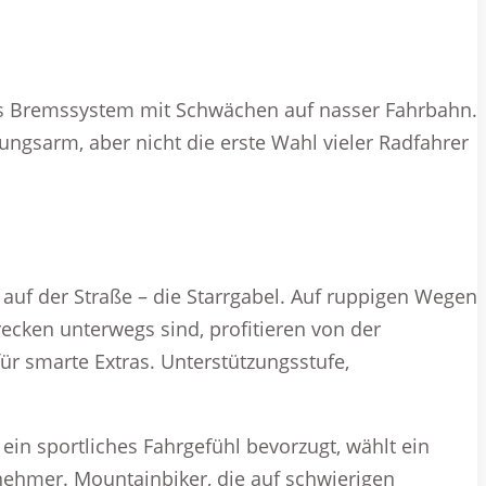
tes Bremssystem mit Schwächen auf nasser Fahrbahn.
ungsarm, aber nicht die erste Wahl vieler Radfahrer
uf der Straße – die Starrgabel. Auf ruppigen Wegen
recken unterwegs sind, profitieren von der
ür smarte Extras. Unterstützungsstufe,
 ein sportliches Fahrgefühl bevorzugt, wählt ein
lnehmer. Mountainbiker, die auf schwierigen