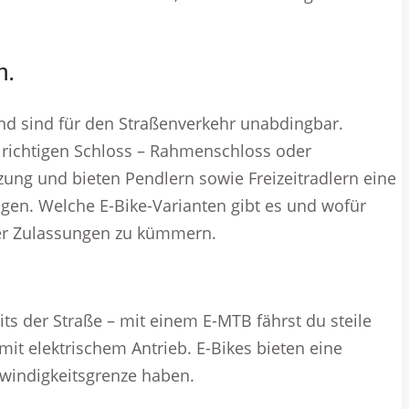
h.
und sind für den Straßenverkehr unabdingbar.
m richtigen Schloss – Rahmenschloss oder
zung und bieten Pendlern sowie Freizeitradlern eine
gen. Welche E-Bike-Varianten gibt es und wofür
der Zulassungen zu kümmern.
ts der Straße – mit einem E-MTB fährst du steile
it elektrischem Antrieb. E-Bikes bieten eine
windigkeitsgrenze haben.