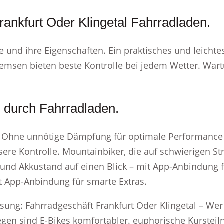
rankfurt Oder Klingetal Fahrradladen.
e und ihre Eigenschaften. Ein praktisches und leich
emsen bieten beste Kontrolle bei jedem Wetter. Wart
l durch Fahrradladen.
? Ohne unnötige Dämpfung für optimale Performance a
sere Kontrolle. Mountainbiker, die auf schwierigen St
 und Akkustand auf einen Blick – mit App-Anbindung f
t App-Anbindung für smarte Extras.
ssung: Fahrradgeschäft Frankfurt Oder Klingetal – Wer
iegen sind E-Bikes komfortabler. euphorische Kurstei