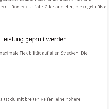
ere Händler nur Fahrräder anbieten, die regelmäßig
-Leistung geprüft werden.
aximale Flexibilität auf allen Strecken. Die
hältst du mit breiten Reifen, eine höhere