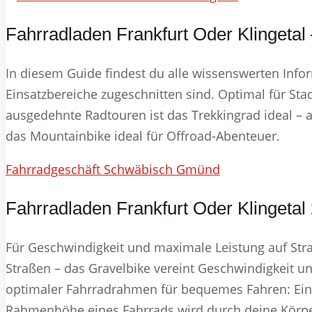
Fahrradladen Frankfurt Oder Klingetal
In diesem Guide findest du alle wissenswerten Infor
Einsatzbereiche zugeschnitten sind. Optimal für Sta
ausgedehnte Radtouren ist das Trekkingrad ideal – a
das Mountainbike ideal für Offroad-Abenteuer.
Fahrradgeschäft Schwäbisch Gmünd
Fahrradladen Frankfurt Oder Klingetal
Für Geschwindigkeit und maximale Leistung auf Stra
Straßen – das Gravelbike vereint Geschwindigkeit un
optimaler Fahrradrahmen für bequemes Fahren: Ein
Rahmenhöhe eines Fahrrads wird durch deine Körper