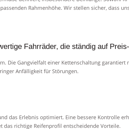
 passenden Rahmenhöhe. Wir stellen sicher, dass uns
ertige Fahrräder, die ständig auf Preis
m. Die Gangvielfalt einer Kettenschaltung garantiert m
nger Anfälligkeit für Störungen.
 und das Erlebnis optimiert. Eine bessere Kontrolle er
t das richtige Reifenprofil entscheidende Vorteile.