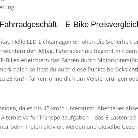
derung.
 Fahrradgeschäft – E-Bike Preisvergleic
ität. Helle LED-Lichtanlagen erhöhen die Sicherheit 
erleichtern den Alltag. Fahrradschutz beginnt mit de
 E-Bikes erleichtern das Fahren durch Motorunterstüt
erkmalen solltest du auch diese Punkte berücksichti
s zu 25 km/h fahren, ohne dich um Versicherungen o
elden, da es bis 45 km/h unterstützt. Abenteuer absei
Alternative für Transportaufgaben – das E-Lastenrad m
nur beim Treten aktiviert werden und dieselbe Gesch