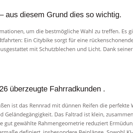
 – aus diesem Grund dies so wichtig.
mationen, um die bestmögliche Wahl zu treffen. Es gi
dtfahrten: Ein Citybike sorgt für eine rückenschonen
usgestattet mit Schutzblechen und Licht. Dank seiner
 26 überzeugte Fahrradkunden .
ßen ist das Rennrad mit dünnen Reifen die perfekte W
d Geländegängigkeit. Das Faltrad ist klein, zusammen
e gut gewählte Rahmengeometrie reduziert Ermüdung
maße definiert, insbesondere Beinlänge. Sowohl KI-