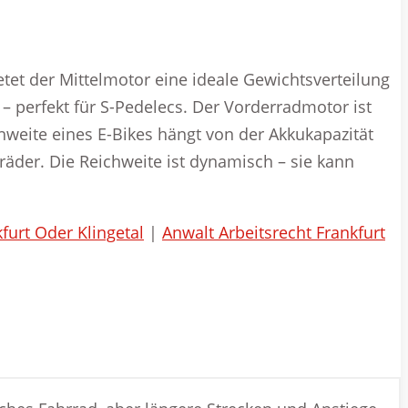
etet der Mittelmotor eine ideale Gewichtsverteilung
 – perfekt für S-Pedelecs. Der Vorderradmotor ist
hweite eines E-Bikes hängt von der Akkukapazität
äder. Die Reichweite ist dynamisch – sie kann
urt Oder Klingetal
|
Anwalt Arbeitsrecht Frankfurt