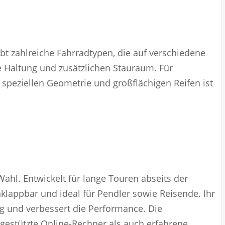
bt zahlreiche Fahrradtypen, die auf verschiedene
de Haltung und zusätzlichen Stauraum. Für
 speziellen Geometrie und großflächigen Reifen ist
ahl. Entwickelt für lange Touren abseits der
klappbar und ideal für Pendler sowie Reisende. Ihr
 und verbessert die Performance. Die
gestützte Online-Rechner als auch erfahrene