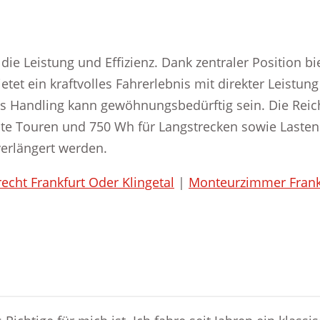
ie Leistung und Effizienz. Dank zentraler Position bi
et ein kraftvolles Fahrerlebnis mit direkter Leistung
as Handling kann gewöhnungsbedürftig sein. Die Reic
te Touren und 750 Wh für Langstrecken sowie Lastenr
verlängert werden.
recht Frankfurt Oder Klingetal
|
Monteurzimmer Frankf