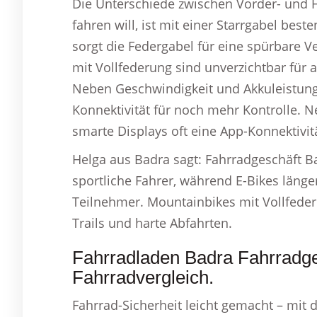
Die Unterschiede zwischen Vorder- und H
fahren will, ist mit einer Starrgabel be
sorgt die Federgabel für eine spürbare 
mit Vollfederung sind unverzichtbar für 
Neben Geschwindigkeit und Akkuleistung 
Konnektivität für noch mehr Kontrolle. 
smarte Displays oft eine App-Konnektivit
Helga aus Badra sagt: Fahrradgeschäft Ba
sportliche Fahrer, während E-Bikes läng
Teilnehmer. Mountainbikes mit Vollfeder
Trails und harte Abfahrten.
Fahrradladen Badra Fahrradg
Fahrradvergleich.
Fahrrad-Sicherheit leicht gemacht – mit d