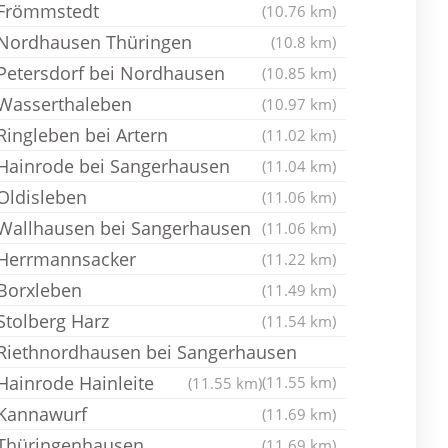
Frömmstedt
(10.76 km)
Nordhausen Thüringen
(10.8 km)
Petersdorf bei Nordhausen
(10.85 km)
Wasserthaleben
(10.97 km)
Ringleben bei Artern
(11.02 km)
Hainrode bei Sangerhausen
(11.04 km)
Oldisleben
(11.06 km)
Wallhausen bei Sangerhausen
(11.06 km)
Herrmannsacker
(11.22 km)
Borxleben
(11.49 km)
Stolberg Harz
(11.54 km)
Riethnordhausen bei Sangerhausen
Hainrode Hainleite
(11.55 km)
(11.55 km)
Kannawurf
(11.69 km)
Thüringenhausen
(11.69 km)