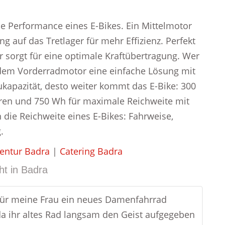
die Performance eines E-Bikes. Ein Mittelmotor
ng auf das Tretlager für mehr Effizienz. Perfekt
r sorgt für eine optimale Kraftübertragung. Wer
 dem Vorderradmotor eine einfache Lösung mit
kapazität, desto weiter kommt das E-Bike: 300
uren und 750 Wh für maximale Reichweite mit
 die Reichweite eines E-Bikes: Fahrweise,
.
gentur Badra
|
Catering Badra
ht in
Badra
für meine Frau ein neues Damenfahrrad
da ihr altes Rad langsam den Geist aufgegeben