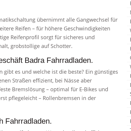
omatikschaltung übernimmt alle Gangwechsel für
reitere Reifen – für höhere Geschwindigkeiten
ige Reifenprofil sorgt für sicheres und
alt, grobstollige auf Schotter.
eschäft Badra Fahrradladen.
gibt es und welche ist die beste? Ein günstiges
nen Straßen effizient, bei Nässe aber
rfeste Bremslösung – optimal für E-Bikes und
rst pflegeleicht – Rollenbremsen in der
h Fahrradladen.