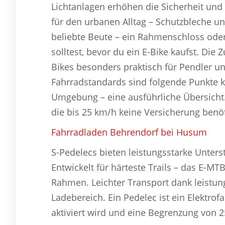
Lichtanlagen erhöhen die Sicherheit und
für den urbanen Alltag – Schutzbleche und
beliebte Beute – ein Rahmenschloss oder
solltest, bevor du ein E-Bike kaufst. Di
Bikes besonders praktisch für Pendler 
Fahrradstandards sind folgende Punkte k
Umgebung – eine ausführliche Übersicht.
die bis 25 km/h keine Versicherung benö
Fahrradladen Behrendorf bei Husum
S-Pedelecs bieten leistungsstarke Unters
Entwickelt für härteste Trails – das E-M
Rahmen. Leichter Transport dank leistu
Ladebereich. Ein Pedelec ist ein Elektro
aktiviert wird und eine Begrenzung von 2