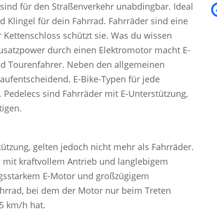
 sind für den Straßenverkehr unabdingbar. Ideal
 Klingel für dein Fahrrad. Fahrräder sind eine
 Kettenschloss schützt sie. Was du wissen
e Zusatzpower durch einen Elektromotor macht E-
und Tourenfahrer. Neben den allgemeinen
aufentscheidend. E-Bike-Typen für jede
 Pedelecs sind Fahrräder mit E-Unterstützung,
tigen.
tützung, gelten jedoch nicht mehr als Fahrräder.
TB mit kraftvollem Antrieb und langlebigem
ngsstarkem E-Motor und großzügigem
fahrrad, bei dem der Motor nur beim Treten
5 km/h hat.