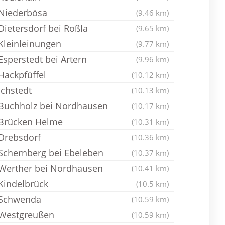
Niederbösa
(9.46 km)
Dietersdorf bei Roßla
(9.65 km)
Kleinleinungen
(9.77 km)
Esperstedt bei Artern
(9.96 km)
Hackpfüffel
(10.12 km)
Ichstedt
(10.13 km)
Buchholz bei Nordhausen
(10.17 km)
Brücken Helme
(10.31 km)
Drebsdorf
(10.36 km)
Schernberg bei Ebeleben
(10.37 km)
Werther bei Nordhausen
(10.41 km)
Kindelbrück
(10.5 km)
Schwenda
(10.59 km)
Westgreußen
(10.59 km)