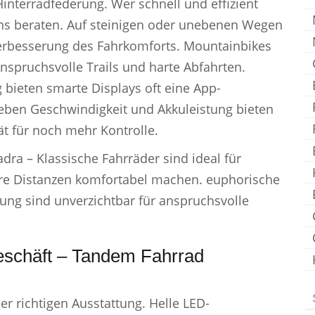
interradfederung. Wer schnell und effizient
stens beraten. Auf steinigen oder unebenen Wegen
Verbesserung des Fahrkomforts. Mountainbikes
anspruchsvolle Trails und harte Abfahrten.
bieten smarte Displays oft eine App-
Neben Geschwindigkeit und Akkuleistung bieten
ät für noch mehr Kontrolle.
dra – Klassische Fahrräder sind ideal für
ere Distanzen komfortabel machen. euphorische
ung sind unverzichtbar für anspruchsvolle
eschäft – Tandem Fahrrad
er richtigen Ausstattung. Helle LED-