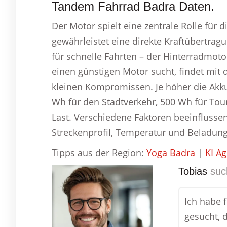
Tandem Fahrrad Badra Daten.
Der Motor spielt eine zentrale Rolle für 
gewährleistet eine direkte Kraftübertragu
für schnelle Fahrten – der Hinterradmoto
einen günstigen Motor sucht, findet mit
kleinen Kompromissen. Je höher die Akku
Wh für den Stadtverkehr, 500 Wh für To
Last. Verschiedene Faktoren beeinflussen
Streckenprofil, Temperatur und Beladung
Tipps aus der Region:
Yoga Badra
|
KI A
Tobias
suc
Ich habe 
gesucht, 