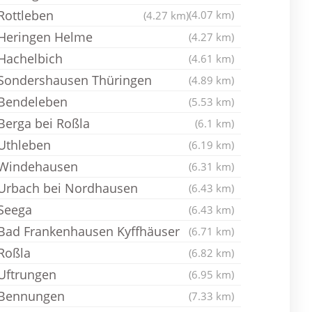
Rottleben
(4.07 km)
(4.27 km)
Heringen Helme
(4.27 km)
Hachelbich
(4.61 km)
Sondershausen Thüringen
(4.89 km)
Bendeleben
(5.53 km)
Berga bei Roßla
(6.1 km)
Uthleben
(6.19 km)
Windehausen
(6.31 km)
Urbach bei Nordhausen
(6.43 km)
Seega
(6.43 km)
Bad Frankenhausen Kyffhäuser
(6.71 km)
Roßla
(6.82 km)
Uftrungen
(6.95 km)
Bennungen
(7.33 km)