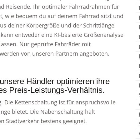
und Reisende. Ihr optimaler Fahrradrahmen für
 wie bequem du auf deinem Fahrrad sitzt und
us deiner Körpergröße und der Schrittlänge
, kann entweder eine KI-basierte Größenanalyse
lassen. Nur geprüfte Fahrräder mit
s werden von unseren Partnern angeboten.
 – unsere Händler optimieren ihre
es Preis-Leistungs-Verhältnis.
. Die Kettenschaltung ist für anspruchsvolle
Gänge bietet. Die Nabenschaltung hält
en Stadtverkehr bestens geeignet.