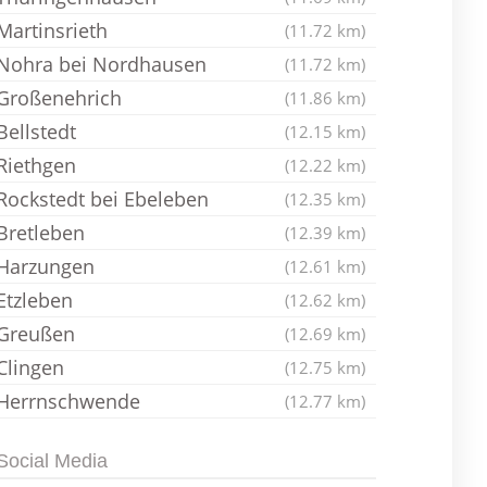
Martinsrieth
(11.72 km)
Nohra bei Nordhausen
(11.72 km)
Großenehrich
(11.86 km)
Bellstedt
(12.15 km)
Riethgen
(12.22 km)
Rockstedt bei Ebeleben
(12.35 km)
Bretleben
(12.39 km)
Harzungen
(12.61 km)
Etzleben
(12.62 km)
Greußen
(12.69 km)
Clingen
(12.75 km)
Herrnschwende
(12.77 km)
Social Media