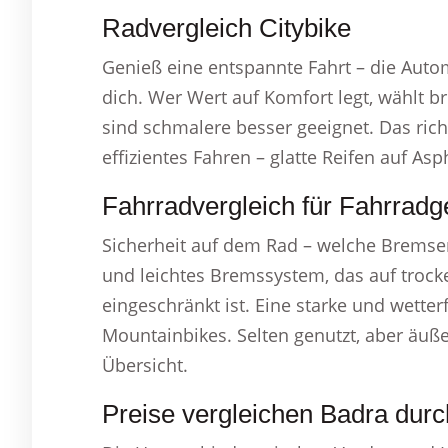
Radvergleich Citybike
Genieß eine entspannte Fahrt – die Aut
dich. Wer Wert auf Komfort legt, wählt b
sind schmalere besser geeignet. Das richt
effizientes Fahren – glatte Reifen auf Asph
Fahrradvergleich für Fahrradg
Sicherheit auf dem Rad – welche Bremsen 
und leichtes Bremssystem, das auf trocke
eingeschränkt ist. Eine starke und wette
Mountainbikes. Selten genutzt, aber äuße
Übersicht.
Preise vergleichen Badra durc