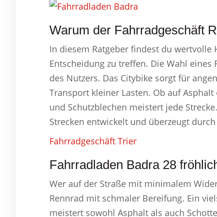
Warum der Fahrradgeschäft Ra
In diesem Ratgeber findest du wertvolle Hi
Entscheidung zu treffen. Die Wahl eines
des Nutzers. Das Citybike sorgt für ange
Transport kleiner Lasten. Ob auf Asphalt
und Schutzblechen meistert jede Strecke
Strecken entwickelt und überzeugt durch
Fahrradgeschäft Trier
Fahrradladen Badra 28 fröhlic
Wer auf der Straße mit minimalem Widerst
Rennrad mit schmaler Bereifung. Ein viels
meistert sowohl Asphalt als auch Schotter