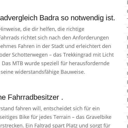
dvergleich Badra so notwendig ist.
nweise, die dir helfen, die richtige
 Fahrrads richtet sich nach den Anforderungen
nehmes Fahren in der Stadt und erleichtert den
 oder Schotterwegen – das Trekkingrad mit Licht
. Das MTB wurde speziell für herausfordernde
 seine widerstandsfähige Bauweise.
he Fahrradbesitzer .
and fahren will, entscheidet sich für ein
eitiges Bike für jedes Terrain – das Gravelbike
strecken. Ein Faltrad spart Platz und sorgt für