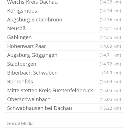
Weichs Kreis Dachau
(14.22 km)
Königsmoos
(14.34 km)
Augsburg Siebenbrunn
(14.36 km)
Neusäß
(14.51 km)
Gablingen
(14.55 km)
Hohenwart Paar
(14.69 km)
Augsburg Göggingen
(14.71 km)
Stadtbergen
(14.72 km)
Biberbach Schwaben
(14.9 km)
Rohrenfels
(15.04 km)
Mittelstetten Kreis Fürstenfeldbruck
(15.05 km)
Oberschweinbach
(15.05 km)
Schwabhausen bei Dachau
(15.22 km)
Social Media