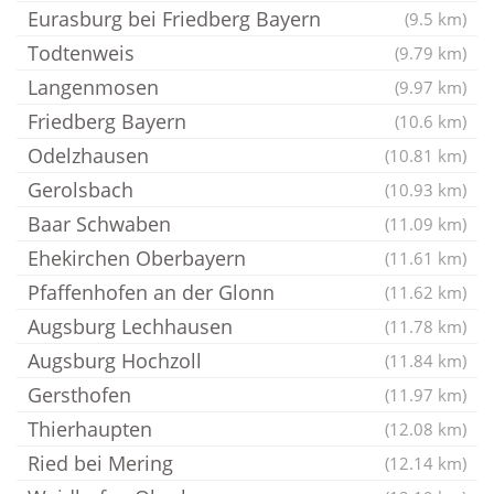
Eurasburg bei Friedberg Bayern
(9.5 km)
Todtenweis
(9.79 km)
Langenmosen
(9.97 km)
Friedberg Bayern
(10.6 km)
Odelzhausen
(10.81 km)
Gerolsbach
(10.93 km)
Baar Schwaben
(11.09 km)
Ehekirchen Oberbayern
(11.61 km)
Pfaffenhofen an der Glonn
(11.62 km)
Augsburg Lechhausen
(11.78 km)
Augsburg Hochzoll
(11.84 km)
Gersthofen
(11.97 km)
Thierhaupten
(12.08 km)
Ried bei Mering
(12.14 km)