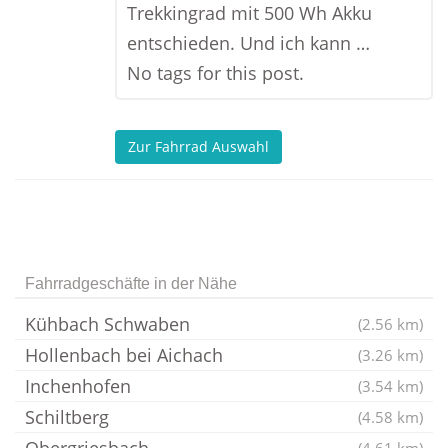
Trekkingrad mit 500 Wh Akku
entschieden. Und ich kann …
No tags for this post.
Zur Fahrrad Auswahl
Fahrradgeschäfte in der Nähe
Kühbach Schwaben
(2.56 km)
Hollenbach bei Aichach
(3.26 km)
Inchenhofen
(3.54 km)
Schiltberg
(4.58 km)