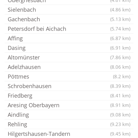
Obergriesbach
(4.61 km)
Sielenbach
(4.86 km)
Gachenbach
(5.13 km)
Petersdorf bei Aichach
(5.74 km)
Affing
(6.87 km)
Dasing
(6.91 km)
Altomünster
(7.86 km)
Adelzhausen
(8.06 km)
Pöttmes
(8.2 km)
Schrobenhausen
(8.39 km)
Friedberg
(8.41 km)
Aresing Oberbayern
(8.91 km)
Aindling
(9.08 km)
Rehling
(9.23 km)
Hilgertshausen-Tandern
(9.45 km)