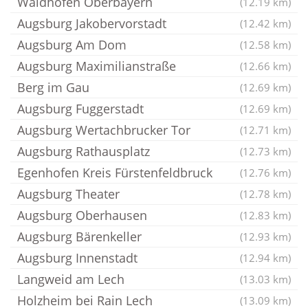
Waidhofen Oberbayern
(12.19 km)
Augsburg Jakobervorstadt
(12.42 km)
Augsburg Am Dom
(12.58 km)
Augsburg Maximilianstraße
(12.66 km)
Berg im Gau
(12.69 km)
Augsburg Fuggerstadt
(12.69 km)
Augsburg Wertachbrucker Tor
(12.71 km)
Augsburg Rathausplatz
(12.73 km)
Egenhofen Kreis Fürstenfeldbruck
(12.76 km)
Augsburg Theater
(12.78 km)
Augsburg Oberhausen
(12.83 km)
Augsburg Bärenkeller
(12.93 km)
Augsburg Innenstadt
(12.94 km)
Langweid am Lech
(13.03 km)
Holzheim bei Rain Lech
(13.09 km)