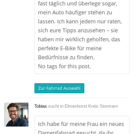
fast täglich und überlege sogar,
mein Auto häufiger stehen zu
lassen. Ich kann jedem nur raten,
sich eure Tipps anzusehen – sie
haben mir wirklich geholfen, das
perfekte E-Bike für meine
Bedürfnisse zu finden.
No tags for this post.
Zur Fahrrad Auswahl
Tobias
sucht in
Elmenhorst Kreis Stormarn
Ich habe für meine Frau ein neues
Damenfahrrad gesucht, da ihr