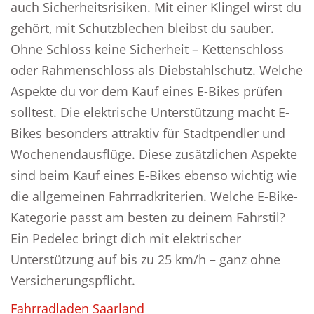
auch Sicherheitsrisiken. Mit einer Klingel wirst du
gehört, mit Schutzblechen bleibst du sauber.
Ohne Schloss keine Sicherheit – Kettenschloss
oder Rahmenschloss als Diebstahlschutz. Welche
Aspekte du vor dem Kauf eines E-Bikes prüfen
solltest. Die elektrische Unterstützung macht E-
Bikes besonders attraktiv für Stadtpendler und
Wochenendausflüge. Diese zusätzlichen Aspekte
sind beim Kauf eines E-Bikes ebenso wichtig wie
die allgemeinen Fahrradkriterien. Welche E-Bike-
Kategorie passt am besten zu deinem Fahrstil?
Ein Pedelec bringt dich mit elektrischer
Unterstützung auf bis zu 25 km/h – ganz ohne
Versicherungspflicht.
Fahrradladen Saarland