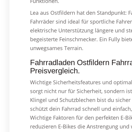
Funktionen.
Lea aus Ostfildern hat den Standpunkt: Fa
Fahrräder sind ideal für sportliche Fah
elektrische Unterstützung längere und s
begeisterte Feinschmecker. Ein Fully bie
unwegsames Terrain.
Fahrradladen Ostfildern Fahrr
Preisvergleich.
Wichtige Sicherheitsfeatures und optimal
sorgt nicht nur für Sicherheit, sondern is
Klingel und Schutzblechen bist du siche
schützt dein Fahrrad schnell und einfach, 
Wichtige Faktoren für den perfekten E-Bi
reduzieren E-Bikes die Anstrengung und 