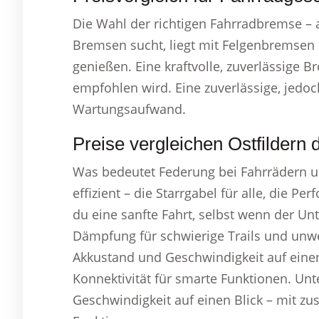
Die Wahl der richtigen Fahrradbremse – a
Bremsen sucht, liegt mit Felgenbremsen r
genießen. Eine kraftvolle, zuverlässige 
empfohlen wird. Eine zuverlässige, jedo
Wartungsaufwand.
Preise vergleichen Ostfildern 
Was bedeutet Federung bei Fahrrädern un
effizient – die Starrgabel für alle, die P
du eine sanfte Fahrt, selbst wenn der Unt
Dämpfung für schwierige Trails und unw
Akkustand und Geschwindigkeit auf einen
Konnektivität für smarte Funktionen. Un
Geschwindigkeit auf einen Blick – mit zu