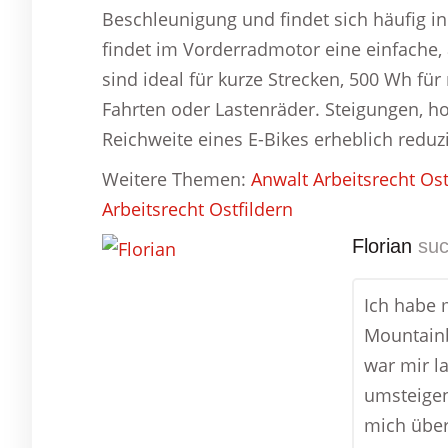
Beschleunigung und findet sich häufig in 
findet im Vorderradmotor eine einfache
sind ideal für kurze Strecken, 500 Wh fü
Fahrten oder Lastenräder. Steigungen, h
Reichweite eines E-Bikes erheblich reduz
Weitere Themen:
Anwalt Arbeitsrecht Ost
Arbeitsrecht Ostfildern
Florian
suc
Ich habe 
Mountainb
war mir l
umsteigen 
mich über