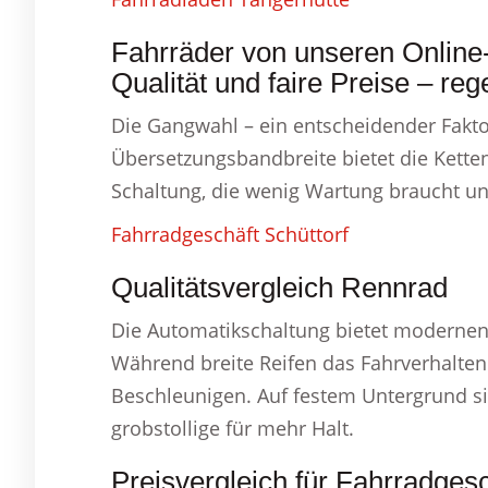
Fahrräder von unseren Online
Qualität und faire Preise – reg
Die Gangwahl – ein entscheidender Fakto
Übersetzungsbandbreite bietet die Kette
Schaltung, die wenig Wartung braucht und
Fahrradgeschäft Schüttorf
Qualitätsvergleich Rennrad
Die Automatikschaltung bietet modernen
Während breite Reifen das Fahrverhalten 
Beschleunigen. Auf festem Untergrund si
grobstollige für mehr Halt.
Preisvergleich für Fahrradgesc