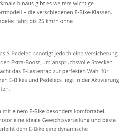
rkmale hinaus gibt es weitere wichtige
rtmodell – die verschiedenen E-Bike-Klassen.
Pedelec fährt bis 25 km/h ohne
das S-Pedelec benötigt jedoch eine Versicherung
 den Extra-Boost, um anspruchsvolle Strecken
acht das E-Lastenrad zur perfekten Wahl für
en E-Bikes und Pedelecs liegt in der Aktivierung
ten.
 mit einem E-Bike besonders komfortabel.
lmotor eine ideale Gewichtsverteilung und beste
erleiht dem E-Bike eine dynamische