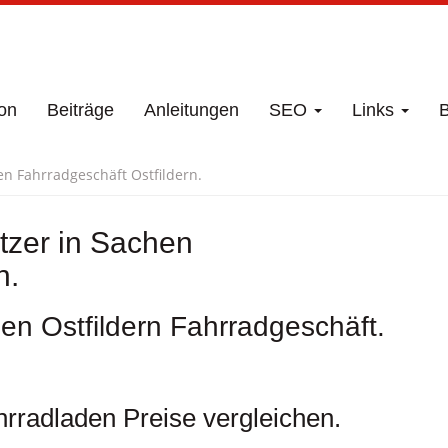
on
Beiträge
Anleitungen
SEO
Links
B
en Fahrradgeschäft Ostfildern.
tzer in Sachen
n.
den Ostfildern Fahrradgeschäft.
hrradladen Preise vergleichen.