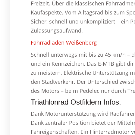
Freizeit. Über die klassischen Fahrradme
Kaufaspekte. Vom Alltagsrad bis zum Spo
Sicher, schnell und unkompliziert – ein 
Zulassungsaufwand.
Fahrradladen Weißenberg
Schnell unterwegs mit bis zu 45 km/h – 
und ein Kennzeichen. Das E-MTB gibt dir
zu meistern. Elektrische Unterstützung m
den Stadtverkehr. Der Unterschied zwisch
des Motors – beim Pedelec nur durch Tre
Triathlonrad Ostfildern Infos.
Dank Motorunterstützung wird Radfahren
Dank zentraler Position bietet der Mitte
Fahreigenschaften. Ein Hinterradmotor v