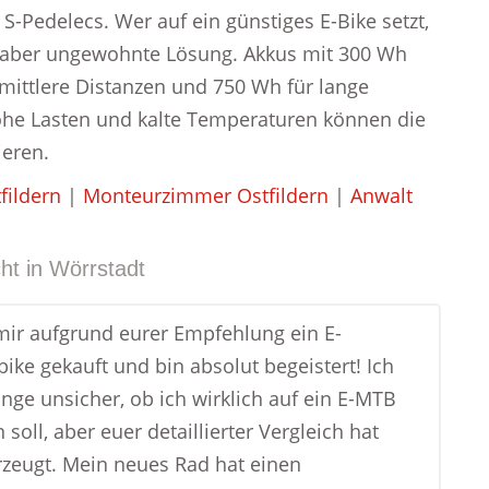
S-Pedelecs. Wer auf ein günstiges E-Bike setzt,
, aber ungewohnte Lösung. Akkus mit 300 Wh
r mittlere Distanzen und 750 Wh für lange
ohe Lasten und kalte Temperaturen können die
ieren.
fildern
|
Monteurzimmer Ostfildern
|
Anwalt
ht in
Wörrstadt
mir aufgrund eurer Empfehlung ein E-
ike gekauft und bin absolut begeistert! Ich
ange unsicher, ob ich wirklich auf ein E-MTB
soll, aber euer detaillierter Vergleich hat
zeugt. Mein neues Rad hat einen