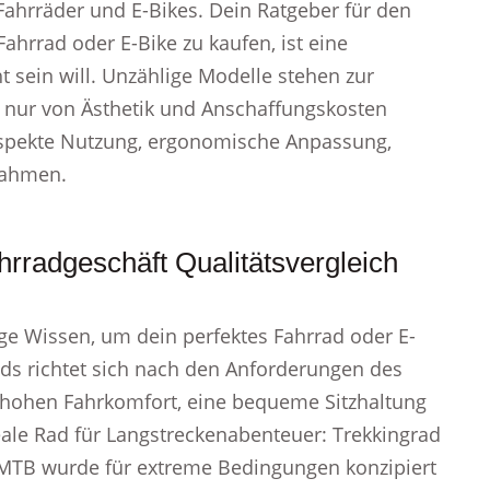
 Fahrräder und E-Bikes. Dein Ratgeber für den
Fahrrad oder E-Bike zu kaufen, ist eine
 sein will. Unzählige Modelle stehen zur
ht nur von Ästhetik und Anschaffungskosten
e Aspekte Nutzung, ergonomische Anpassung,
nahmen.
rradgeschäft Qualitätsvergleich
ge Wissen, um dein perfektes Fahrrad oder E-
ds richtet sich nach den Anforderungen des
ch hohen Fahrkomfort, eine bequeme Sitzhaltung
ale Rad für Langstreckenabenteuer: Trekkingrad
 MTB wurde für extreme Bedingungen konzipiert