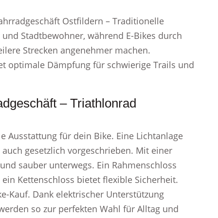
hrradgeschäft Ostfildern – Traditionelle
rer und Stadtbewohner, während E-Bikes durch
teilere Strecken angenehmer machen.
tet optimale Dämpfung für schwierige Trails und
adgeschäft – Triathlonrad
e Ausstattung für dein Bike. Eine Lichtanlage
t auch gesetzlich vorgeschrieben. Mit einer
r und sauber unterwegs. Ein Rahmenschloss
ein Kettenschloss bietet flexible Sicherheit.
ke-Kauf. Dank elektrischer Unterstützung
werden so zur perfekten Wahl für Alltag und