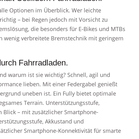
lle Optionen im Überblick. Wer leichte
ichtig – bei Regen jedoch mit Vorsicht zu
Bremslösung, die besonders für E-Bikes und MTBs
ch wenig verbreitete Bremstechnik mit geringem
durch Fahrradladen.
d warum ist sie wichtig? Schnell, agil und
erformance lieben. Mit einer Federgabel genießt
ergrund uneben ist. Ein Fully bietet optimale
egsames Terrain. Unterstützungsstufe,
 Blick – mit zusätzlicher Smartphone-
terstützungsstufe, Akkustand und
sätzlicher Smartphone-Konnektivität für smarte