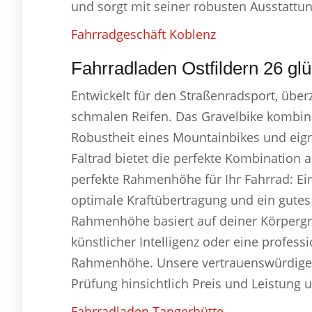
und sorgt mit seiner robusten Ausstattung
Fahrradgeschäft Koblenz
Fahrradladen Ostfildern 26 glü
Entwickelt für den Straßenradsport, übe
schmalen Reifen. Das Gravelbike kombinie
Robustheit eines Mountainbikes und eigne
Faltrad bietet die perfekte Kombination 
perfekte Rahmenhöhe für Ihr Fahrrad: E
optimale Kraftübertragung und ein gutes
Rahmenhöhe basiert auf deiner Körpergr
künstlicher Intelligenz oder eine profes
Rahmenhöhe. Unsere vertrauenswürdigen 
Prüfung hinsichtlich Preis und Leistung u
Fahrradladen Tangerhütte