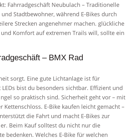
kt: Fahrradgeschäft Neubulach – Traditionelle
rer und Stadtbewohner, während E-Bikes durch
teilere Strecken angenehmer machen. glückliche
nd Komfort auf extremen Trails will, sollte ein
radgeschäft – BMX Rad
it sorgt. Eine gute Lichtanlage ist für
 LEDs bist du besonders sichtbar. Effizient und
gel so praktisch sind. Sicherheit geht vor – mit
Kettenschloss. E-Bike kaufen leicht gemacht –
nterstützt die Fahrt und macht E-Bikes zur
r. Beim Kauf solltest du nicht nur die
te bedenken. Welches E-Bike für welchen