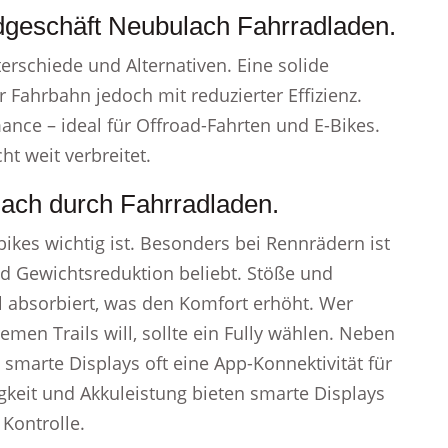
adgeschäft Neubulach Fahrradladen.
erschiede und Alternativen. Eine solide
 Fahrbahn jedoch mit reduzierter Effizienz.
nce – ideal für Offroad-Fahrten und E-Bikes.
ht weit verbreitet.
lach durch Fahrradladen.
kes wichtig ist. Besonders bei Rennrädern ist
nd Gewichtsreduktion beliebt. Stöße und
 absorbiert, was den Komfort erhöht. Wer
men Trails will, sollte ein Fully wählen. Neben
smarte Displays oft eine App-Konnektivität für
keit und Akkuleistung bieten smarte Displays
 Kontrolle.