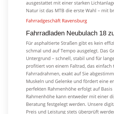
ausgestattet mit einer starken Lichtanla
Natur ist das MTB die erste Wahl – mit br
Fahrradgeschäft Ravensburg
Fahrradladen Neubulach 18 zuf
Für asphaltierte Straßen gibt es kein effi
schmal und auf Tempo ausgelegt. Das Gra
Untergrund – schnell, stabil und für lang
profitiert von einem Faltrad, das einfach
Fahrradrahmen, exakt auf Sie abgestimm
Muskeln und Gelenke und fördert eine e
perfekten Rahmenhöhe erfolgt auf Basis
Rahmenhöhe kann entweder mit einer dig
Beratung festgelegt werden. Unsere digi
Preis und Leistung stets überprüft werde