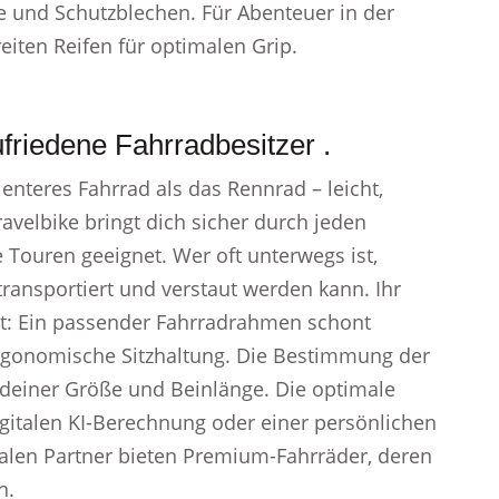
ge und Schutzblechen. Für Abenteuer in der
eiten Reifen für optimalen Grip.
riedene Fahrradbesitzer .
zienteres Fahrrad als das Rennrad – leicht,
velbike bringt dich sicher durch jeden
e Touren geeignet. Wer oft unterwegs ist,
 transportiert und verstaut werden kann. Ihr
t: Ein passender Fahrradrahmen schont
rgonomische Sitzhaltung. Die Bestimmung der
 deiner Größe und Beinlänge. Die optimale
italen KI-Berechnung oder einer persönlichen
talen Partner bieten Premium-Fahrräder, deren
n.