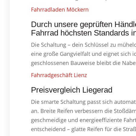
Fahrradladen Möckern
Durch unsere geprüften Händler
Fahrrad höchsten Standards in 
Die Schaltung – dein Schlüssel zu mühel
eine große Gangvielfalt und eignet sich 
geschlossenen Bauweise bleibt die Nabe
Fahrradgeschäft Lienz
Preisvergleich Liegerad
Die smarte Schaltung passt sich automa
an. Breite Reifen verbessern die Stoßdä
geschmeidige und energieeffiziente Fahrt.
entscheidend – glatte Reifen für die Stra