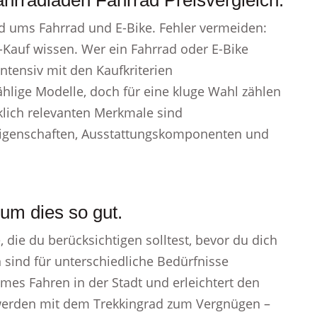
hrradladen Fahrrad Preisvergleich.
d ums Fahrrad und E-Bike. Fehler vermeiden:
-Kauf wissen. Wer ein Fahrrad oder E-Bike
ntensiv mit den Kaufkriterien
hlige Modelle, doch für eine kluge Wahl zählen
klich relevanten Merkmale sind
igenschaften, Ausstattungskomponenten und
um dies so gut.
, die du berücksichtigen solltest, bevor du dich
 sind für unterschiedliche Bedürfnisse
hmes Fahren in der Stadt und erleichtert den
 werden mit dem Trekkingrad zum Vergnügen –