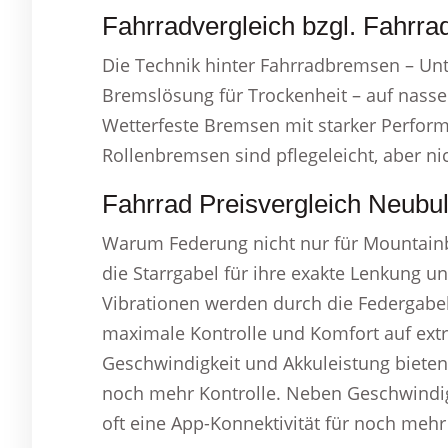
Fahrradvergleich bzgl. Fahrr
Die Technik hinter Fahrradbremsen – Unt
Bremslösung für Trockenheit – auf nasser
Wetterfeste Bremsen mit starker Performa
Rollenbremsen sind pflegeleicht, aber nic
Fahrrad Preisvergleich Neubu
Warum Federung nicht nur für Mountainbi
die Starrgabel für ihre exakte Lenkung u
Vibrationen werden durch die Federgabel
maximale Kontrolle und Komfort auf extre
Geschwindigkeit und Akkuleistung bieten 
noch mehr Kontrolle. Neben Geschwindig
oft eine App-Konnektivität für noch mehr