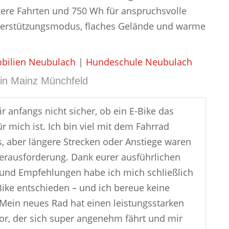
gere Fahrten und 750 Wh für anspruchsvolle
Unterstützungsmodus, flaches Gelände und warme
bilien Neubulach
|
Hundeschule Neubulach
in
Mainz Münchfeld
r anfangs nicht sicher, ob ein E-Bike das
ür mich ist. Ich bin viel mit dem Fahrrad
, aber längere Strecken oder Anstiege waren
Herausforderung. Dank eurer ausführlichen
und Empfehlungen habe ich mich schließlich
-Bike entschieden – und ich bereue keine
Mein neues Rad hat einen leistungsstarken
or, der sich super angenehm fährt und mir