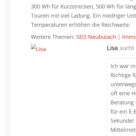
300 Wh für Kurzstrecken, 500 Wh für län
Touren mit viel Ladung. Ein niedriger 
Temperaturen erhöhen die Reichweite.
Weitere Themen:
SEO Neubulach
|
Immo
Lisa
sucht 
Ich war mi
Richtige f
unterwegs
oft eine 
Beratung 
für ein E
Sekunde! 
Mittelmot