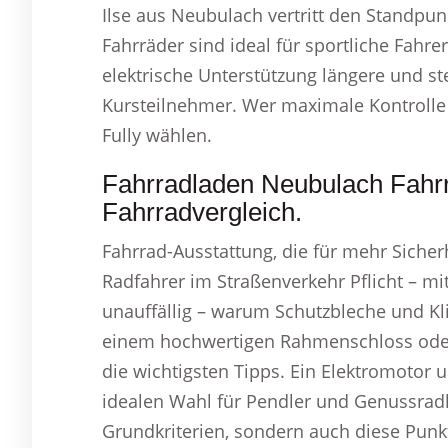
Ilse aus Neubulach vertritt den Standpun
Fahrräder sind ideal für sportliche Fah
elektrische Unterstützung längere und s
Kursteilnehmer. Wer maximale Kontrolle u
Fully wählen.
Fahrradladen Neubulach Fahr
Fahrradvergleich.
Fahrrad-Ausstattung, die für mehr Sicherhe
Radfahrer im Straßenverkehr Pflicht – mit
unauffällig – warum Schutzbleche und Klin
einem hochwertigen Rahmenschloss oder 
die wichtigsten Tipps. Ein Elektromotor u
idealen Wahl für Pendler und Genussradle
Grundkriterien, sondern auch diese Punk