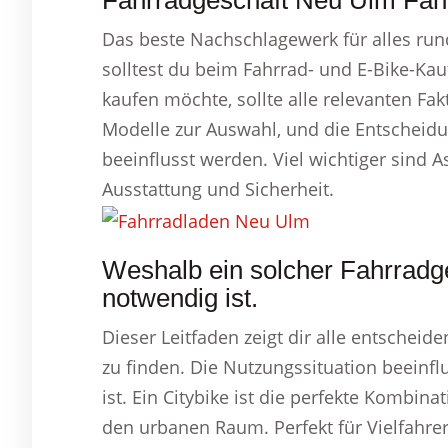
Fahrradgeschäft Neu Ulm Fahr
Das beste Nachschlagewerk für alles run
solltest du beim Fahrrad- und E-Bike-Kau
kaufen möchte, sollte alle relevanten Fak
Modelle zur Auswahl, und die Entscheidu
beeinflusst werden. Viel wichtiger sind
Ausstattung und Sicherheit.
Weshalb ein solcher Fahrradg
notwendig ist.
Dieser Leitfaden zeigt dir alle entschei
zu finden. Die Nutzungssituation beeinf
ist. Ein Citybike ist die perfekte Kombin
den urbanen Raum. Perfekt für Vielfahre