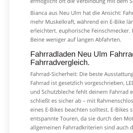
ermöglicht oft die Verbindung mit dem 
Bianca aus Neu Ulm hat die Ansicht: Fah
mehr Muskelkraft, während ein E-Bike lä
erleichtert. euphorische Feinschmecker
Beine weniger auf langen Abfahrten.
Fahrradladen Neu Ulm Fahrra
Fahrradvergleich.
Fahrrad-Sicherheit: Die beste Ausstattun
Fahrrad ist gesetzlich vorgeschrieben, LE
und Schutzbleche fehlt deinem Fahrrad e
schließt es sicher ab – mit Rahmenschlo
eines E-Bikes beachten solltest. E-Bikes 
entspannte Touren, da sie durch den Mot
allgemeinen Fahrradkriterien sind auch 