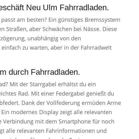
geschäft Neu Ulm Fahrradladen.
e passt am besten? Ein günstiges Bremssystem
en Straßen, aber Schwächen bei Nässe. Diese
rzögerung, unabhängig von den
infach zu warten, aber in der Fahrradwelt
lm durch Fahrradladen.
? Mit der Starrgabel erhältst du ein
eichtes Rad. Mit einer Federgabel genießt du
abfedert. Dank der Vollfederung ermüden Arme
Ein modernes Display zeigt alle relevanten
ie Verbindung mit dem Smartphone für noch
gt alle relevanten Fahrinformationen und