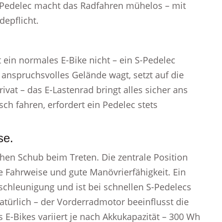
n Pedelec macht das Radfahren mühelos – mit
epflicht.
 ein normales E-Bike nicht – ein S-Pedelec
 anspruchsvolles Gelände wagt, setzt auf die
ivat – das E-Lastenrad bringt alles sicher ans
sch fahren, erfordert ein Pedelec stets
se.
ichen Schub beim Treten. Die zentrale Position
he Fahrweise und gute Manövrierfähigkeit. Ein
chleunigung und ist bei schnellen S-Pedelecs
 natürlich – der Vorderradmotor beeinflusst die
 E-Bikes variiert je nach Akkukapazität – 300 Wh