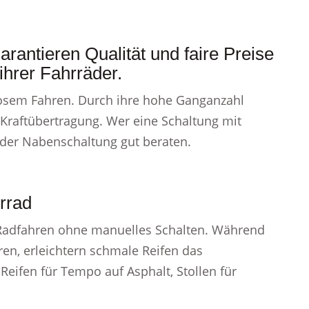
arantieren Qualität und faire Preise
hrer Fahrräder.
losem Fahren. Durch ihre hohe Ganganzahl
 Kraftübertragung. Wer eine Schaltung mit
 der Nabenschaltung gut beraten.
rrad
s Radfahren ohne manuelles Schalten. Während
eren, erleichtern schmale Reifen das
 Reifen für Tempo auf Asphalt, Stollen für