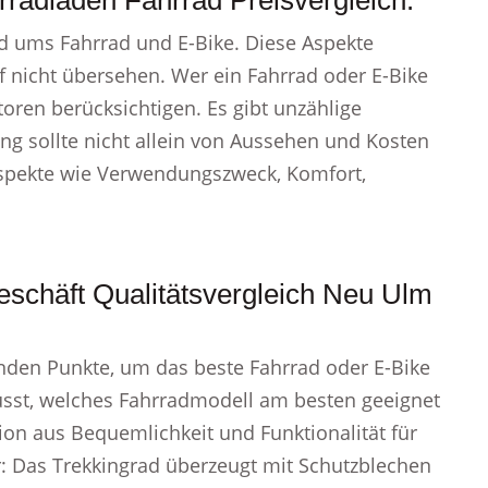
radladen Fahrrad Preisvergleich.
d ums Fahrrad und E-Bike. Diese Aspekte
f nicht übersehen. Wer ein Fahrrad oder E-Bike
toren berücksichtigen. Es gibt unzählige
ng sollte nicht allein von Aussehen und Kosten
 Aspekte wie Verwendungszweck, Komfort,
eschäft Qualitätsvergleich Neu Ulm
denden Punkte, um das beste Fahrrad oder E-Bike
lusst, welches Fahrradmodell am besten geeignet
ation aus Bequemlichkeit und Funktionalität für
r: Das Trekkingrad überzeugt mit Schutzblechen