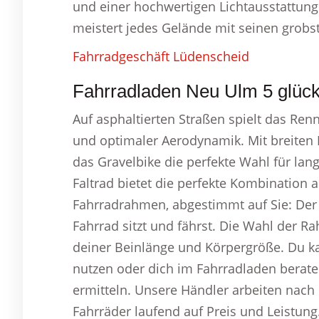
und einer hochwertigen Lichtausstattung
meistert jedes Gelände mit seinen grob
Fahrradgeschäft Lüdenscheid
Fahrradladen Neu Ulm 5 glückl
Auf asphaltierten Straßen spielt das Ren
und optimaler Aerodynamik. Mit breiten 
das Gravelbike die perfekte Wahl für la
Faltrad bietet die perfekte Kombination 
Fahrradrahmen, abgestimmt auf Sie: De
Fahrrad sitzt und fährst. Die Wahl der 
deiner Beinlänge und Körpergröße. Du k
nutzen oder dich im Fahrradladen berat
ermitteln. Unsere Händler arbeiten nach
Fahrräder laufend auf Preis und Leistung