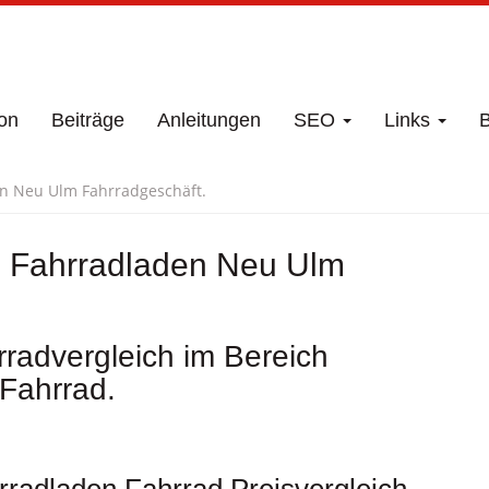
on
Beiträge
Anleitungen
SEO
Links
B
en Neu Ulm Fahrradgeschäft.
n Fahrradladen Neu Ulm
radvergleich im Bereich
Fahrrad.