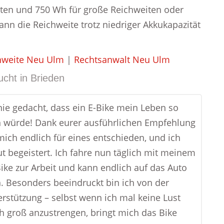
hrten und 750 Wh für große Reichweiten oder
ann die Reichweite trotz niedriger Akkukapazität
hweite Neu Ulm
|
Rechtsanwalt Neu Ulm
ucht in
Brieden
 nie gedacht, dass ein E-Bike mein Leben so
 würde! Dank eurer ausführlichen Empfehlung
mich endlich für eines entschieden, und ich
ut begeistert. Ich fahre nun täglich mit meinem
ike zur Arbeit und kann endlich auf das Auto
n. Besonders beeindruckt bin ich von der
rstützung – selbst wenn ich mal keine Lust
h groß anzustrengen, bringt mich das Bike