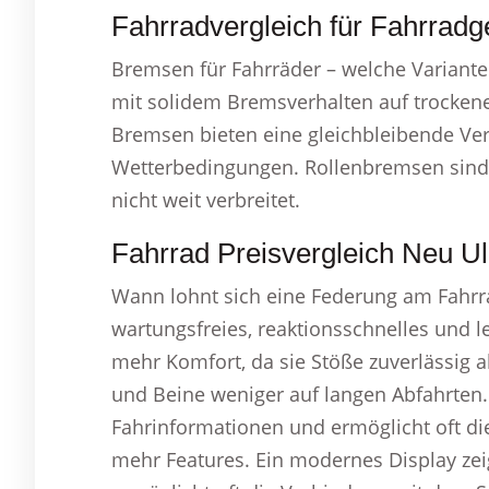
Fahrradvergleich für Fahrrad
Bremsen für Fahrräder – welche Variant
mit solidem Bremsverhalten auf trocken
Bremsen bieten eine gleichbleibende Ve
Wetterbedingungen. Rollenbremsen sind e
nicht weit verbreitet.
Fahrrad Preisvergleich Neu U
Wann lohnt sich eine Federung am Fahrrad
wartungsfreies, reaktionsschnelles und l
mehr Komfort, da sie Stöße zuverlässig 
und Beine weniger auf langen Abfahrten. 
Fahrinformationen und ermöglicht oft d
mehr Features. Ein modernes Display zei