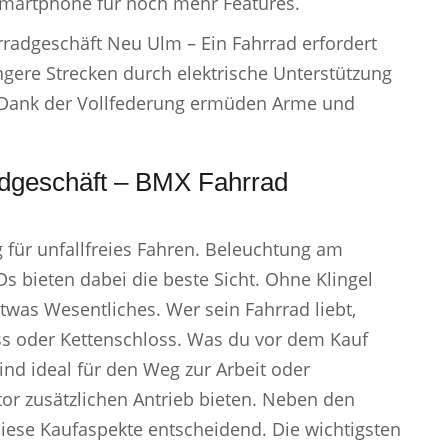
Smartphone für noch mehr Features.
rradgeschäft Neu Ulm – Ein Fahrrad erfordert
ngere Strecken durch elektrische Unterstützung
. Dank der Vollfederung ermüden Arme und
dgeschäft – BMX Fahrrad
g für unfallfreies Fahren. Beleuchtung am
Ds bieten dabei die beste Sicht. Ohne Klingel
twas Wesentliches. Wer sein Fahrrad liebt,
ss oder Kettenschloss. Was du vor dem Kauf
sind ideal für den Weg zur Arbeit oder
or zusätzlichen Antrieb bieten. Neben den
diese Kaufaspekte entscheidend. Die wichtigsten