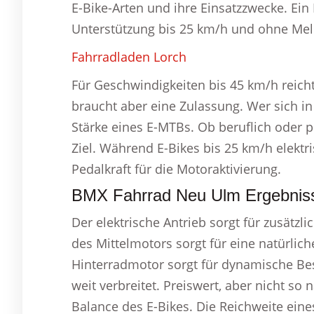
E-Bike-Arten und ihre Einsatzzwecke. Ei
Unterstützung bis 25 km/h und ohne Meld
Fahrradladen Lorch
Für Geschwindigkeiten bis 45 km/h reicht
braucht aber eine Zulassung. Wer sich in
Stärke eines E-MTBs. Ob beruflich oder pr
Ziel. Während E-Bikes bis 25 km/h elektri
Pedalkraft für die Motoraktivierung.
BMX Fahrrad Neu Ulm Ergebnis
Der elektrische Antrieb sorgt für zusätzl
des Mittelmotors sorgt für eine natürlic
Hinterradmotor sorgt für dynamische Bes
weit verbreitet. Preiswert, aber nicht so
Balance des E-Bikes. Die Reichweite eines