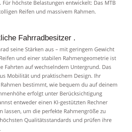
. Für höchste Belastungen entwickelt: Das MTB
stolligen Reifen und massivem Rahmen.
iche Fahrradbesitzer .
nrad seine Stärken aus – mit geringem Gewicht
Reifen und einer stabilen Rahmengeometrie ist
nge Fahrten auf wechselndem Untergrund. Das
aus Mobilität und praktischem Design. Ihr
r Rahmen bestimmt, wie bequem du auf deinem
Rahmenhöhe erfolgt unter Berücksichtigung
annst entweder einen KI-gestützten Rechner
en lassen, um die perfekte Rahmengröße zu
 höchsten Qualitätsstandards und prüfen ihre
.